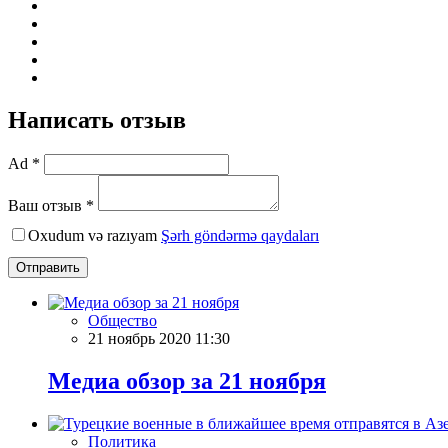
Написать отзыв
Ad *
Ваш отзыв *
Oxudum və razıyam
Şərh göndərmə qaydaları
Отправить
Общество
21 ноябрь 2020 11:30
Meдиа обзор за 21 ноября
Политика