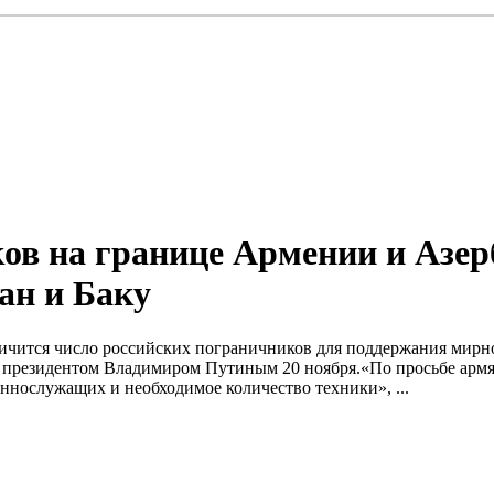
ов на границе Армении и Азер
ан и Баку
личится число российских пограничников для поддержания мирн
 президентом Владимиром Путиным 20 ноября.«По просьбе арм
ннослужащих и необходимое количество техники», ...