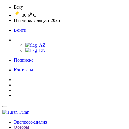
Баку
0
30.6
C
Пятница, 7 август 2026
Войти
Подписка
Контакты
Turan
Экспресс-анализ
Обзоры