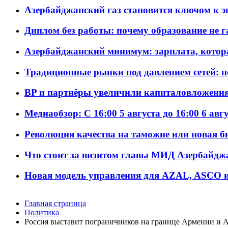
Азербайджанский газ становится ключом к 
Диплом без работы: почему образование не 
Азербайджанский минимум: зарплата, котор
Традиционные рынки под давлением сетей: 
BP и партнёры увеличили капиталовложения 
Медиаобзор: С 16:00 5 августа до 16:00 6 авг
Революция качества на таможне или новая 
Что стоит за визитом главы МИД Азербайдж
Новая модель управления для AZAL, ASCO и 
Главная страница
Политика
Россия выставит пограничников на границе Армении и А