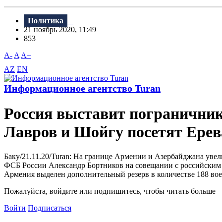
Политика
21 ноябрь 2020, 11:49
853
A-
A
A+
AZ
EN
Информационное агентство Turan
Россия выставит пограничник
Лавров и Шойгу посетят Ерев
Баку/21.11.20/Turan: На границе Армении и Азербайджана уве
ФСБ России Александр Бортников на совещании с российским
Армения выделен дополнительный резерв в количестве 188 вое
Пожалуйста, войдите или подпишитесь, чтобы читать больше
Войти
Подписаться