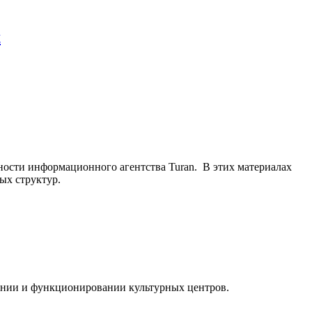
х
ьности информационного агентства Turan. В этих материалах
ых структур.
ании и функционировании культурных центров.