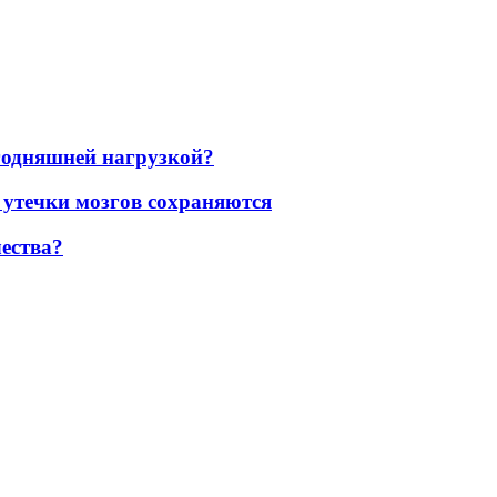
егодняшней нагрузкой?
 утечки мозгов сохраняются
ества?