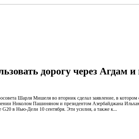
зовать дорогу через Агдам и 
вросовета Шарля Мишеля во вторник сделал заявление, в котором
ении Николом Пашиняном и президентом Азербайджана Ильхамо
20 в Нью-Дели 10 сентября. Эти усилия, а также к...