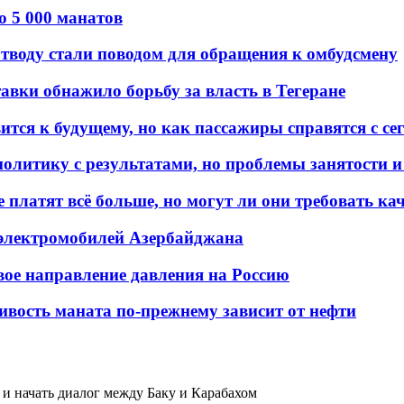
о 5 000 манатов
тводу стали поводом для обращения к омбудсмену
авки обнажило борьбу за власть в Тегеране
ится к будущему, но как пассажиры справятся с с
олитику с результатами, но проблемы занятости и
платят всё больше, но могут ли они требовать кач
 электромобилей Азербайджана
вое направление давления на Россию
ивость маната по-прежнему зависит от нефти
и начать диалог между Баку и Карабахом