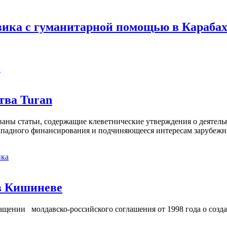
ика с гуманитарной помощью в Караба
а
тва Turan
кованы статьи, содержащие клеветнические утверждения о деятел
 западного финансирования и подчиняющееся интересам зарубежн
ка
в Кишиневе
ении молдавско-российского соглашения от 1998 года о созд