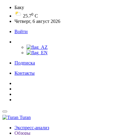
Баку
0
25.7
C
Четверг, 6 август 2026
Войти
Подписка
Контакты
Turan
Экспресс-анализ
Обзоры