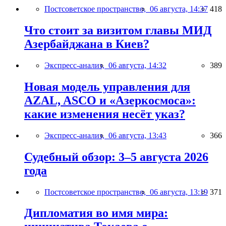
Постсоветское пространство,
06 августа, 14:37
418
Что стоит за визитом главы МИД
Азербайджана в Киев?
Экспресс-анализ,
06 августа, 14:32
389
Новая модель управления для
AZAL, ASCO и «Азеркосмоса»:
какие изменения несёт указ?
Экспресс-анализ,
06 августа, 13:43
366
Судебный обзор: 3–5 августа 2026
года
Постсоветское пространство,
06 августа, 13:19
371
Дипломатия во имя мира: