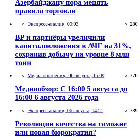
Азербайджану пора менять
правила торговли
Экспресс-анализ,
00:03
280
BP и партнёры увеличили
капиталовложения в АЧГ на 31%,
сохранив добычу на уровне 8 млн
тонн
Медиа обозрение,
06 августа, 15:09
370
Медиаобзор: С 16:00 5 августа до
16:00 6 августа 2026 года
Экспресс-анализ,
06 августа, 14:51
389
Революция качества на таможне
или новая бюрократия?