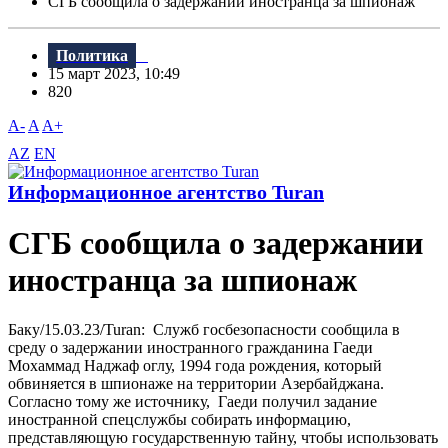
СГБ сообщила о задержании иностранца за шпионаж
Политика
15 март 2023, 10:49
820
A-
A
A+
AZ
EN
Информационное агентство Turan
СГБ сообщила о задержании
иностранца за шпионаж
Баку/15.03.23/Turan: Служб госбезопасности сообщила в
среду о задержании иностранного гражданина Гаеди
Мохаммад Наджаф оглу, 1994 года рождения, который
обвиняется в шпионаже на территории Азербайджана.
Согласно тому же источнику, Гаеди получил задание
иностранной спецслужбы собирать информацию,
представляющую государственную тайну, чтобы использовать