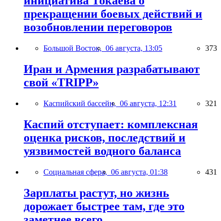
инициатива Токаева о
прекращении боевых действий и
возобновлении переговоров
Большой Восток,
06 августа, 13:05
373
Иран и Армения разрабатывают
свой «TRIPP»
Каспийский бассейн,
06 августа, 12:31
321
Каспий отступает: комплексная
оценка рисков, последствий и
уязвимостей водного баланса
Социальная сфера,
06 августа, 01:38
431
Зарплаты растут, но жизнь
дорожает быстрее там, где это
заметнее всего