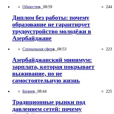
Общество,
08:59
244
Диплом без работы: почему
образование не гарантирует
трудоустройство молодёжи в
Азербайджане
Социальная сфера,
08:53
223
Азербайджанский минимум:
зарплата, которая покрывает
выживание, но не
самостоятельную жизнь
Бизнес,
08:44
225
Традиционные рынки под
давлением сетей: почему