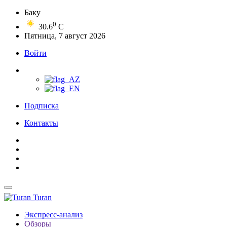
Баку
0
30.6
C
Пятница, 7 август 2026
Войти
Подписка
Контакты
Turan
Экспресс-анализ
Обзоры