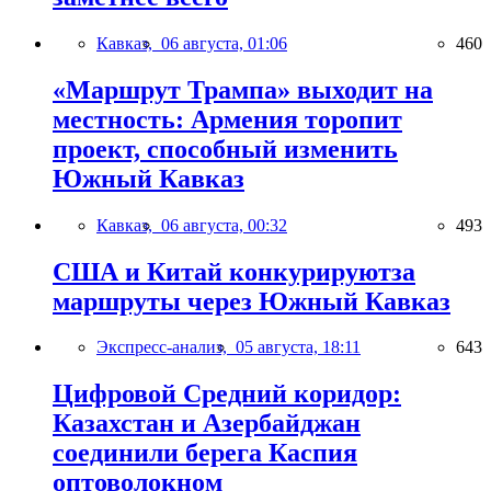
Кавказ,
06 августа, 01:06
460
«Маршрут Трампа» выходит на
местность: Армения торопит
проект, способный изменить
Южный Кавказ
Кавказ,
06 августа, 00:32
493
США и Китай конкурируютза
маршруты через Южный Кавказ
Экспресс-анализ,
05 августа, 18:11
643
Цифровой Средний коридор:
Казахстан и Азербайджан
соединили берега Каспия
оптоволокном