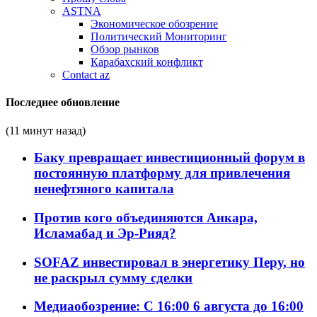
ASTNA
Экономическое обозрение
Политический Мониторинг
Обзор рынков
Карабахский конфликт
Contact az
Последнее обновление
(11 минут назад)
Баку превращает инвестиционный форум в
постоянную платформу для привлечения
ненефтяного капитала
Против кого объединяются Анкара,
Исламабад и Эр-Рияд?
SOFAZ инвестировал в энергетику Перу, но
не раскрыл сумму сделки
Медиаобозрение: С 16:00 6 августа до 16:00