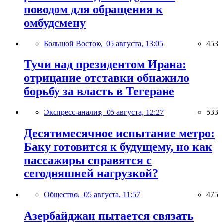
поводом для обращения к
омбудсмену
Большой Восток,
05 августа, 13:05
453
Тучи над президентом Ирана:
отрицание отставки обнажило
борьбу за власть в Тегеране
Экспресс-анализ,
05 августа, 12:27
533
Десятимесячное испытание метро:
Баку готовится к будущему, но как
пассажиры справятся с
сегодняшней нагрузкой?
Общество,
05 августа, 11:57
475
Азербайджан пытается связать