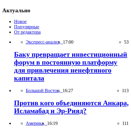
Актуально
Новое
Популярные
От редактора
Экспресс-анализ,
17:00
53
Баку превращает инвестиционный
форум в постоянную платформу
для привлечения ненефтяного
капитала
Большой Восток,
16:27
113
Против кого объединяются Анкара,
Исламабад и Эр-Рияд?
Америка,
16:19
111