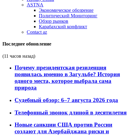
ASTNA
Экономическое обозрение
Политический Мониторинг
Обзор рынков
Карабахский конфликт
Contact az
Последнее обновление
(11 часов назад)
Почему президентская резиденция
появилась именно в Загульбе? История
одного места, которое выбрала сама
природа
Судебный обзор: 6–7 августа 2026 года
Телефонный звонок длиной в десятилетия
Новые санкции США против России
создают для Азербайджана риски и