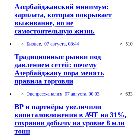
Азербайджанский минимум:
зарплата, которая покрывает
выживание, но не
самостоятельную жизнь
Бизнес,
07 августа, 08:44
510
Традиционные рынки под
давлением сетей: почему
Азербайджану пора менять
правила торговли
Экспресс-анализ,
07 августа, 00:03
633
BP и партнёры увеличили
капиталовложения в АЧГ на 31%,
сохранив добычу на уровне 8 млн
тонн