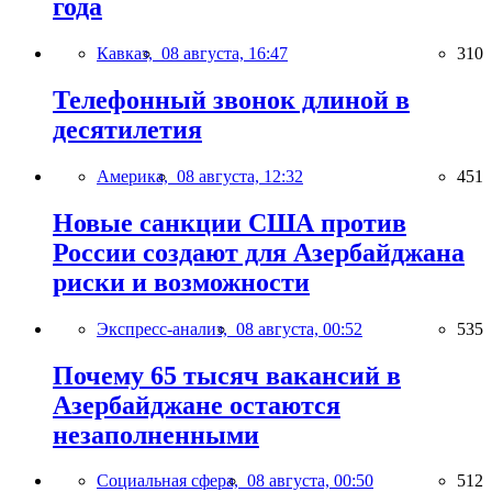
года
Кавказ,
08 августа, 16:47
310
Телефонный звонок длиной в
десятилетия
Америка,
08 августа, 12:32
451
Новые санкции США против
России создают для Азербайджана
риски и возможности
Экспресс-анализ,
08 августа, 00:52
535
Почему 65 тысяч вакансий в
Азербайджане остаются
незаполненными
Социальная сфера,
08 августа, 00:50
512