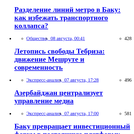
Разделение линий метро в Баку:
как избежать транспортного
коллапса?
Общество,
08 августа, 00:41
428
Летопись свободы Тебриза:
движение Мешруте и
современность
Экспресс-анализ,
07 августа, 17:28
496
Азербайджан централизует
управление медиа
Экспресс-анализ,
07 августа, 17:00
581
Баку превращает инвестиционный