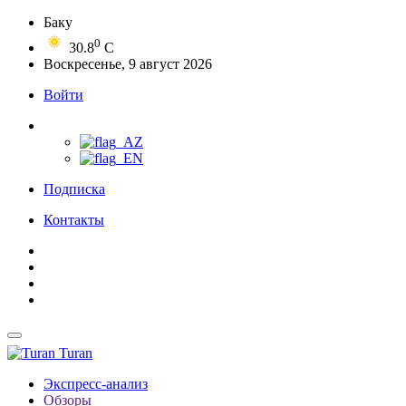
Баку
0
30.8
C
Воскресенье, 9 август 2026
Войти
Подписка
Контакты
Turan
Экспресс-анализ
Обзоры