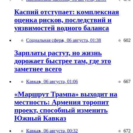
Каспий отступает: комплексная
оценка рисков, последствий и
уязвимостей водного баланса
Социальная сфера,
06 августа, 01:38
602
Зарплаты растут, но жизнь
дорожает быстрее там, где это
заметнее всего
Кавказ,
06 августа, 01:06
667
«Маршрут Трампа» выходит на
местность: Армения торопит
проект, способный изменить
Южный Кавказ
Кавказ,
06 августа, 00:32
672