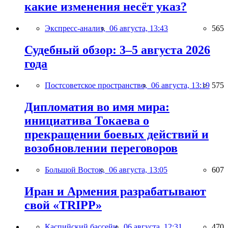
какие изменения несёт указ?
Экспресс-анализ,
06 августа, 13:43
565
Судебный обзор: 3–5 августа 2026
года
Постсоветское пространство,
06 августа, 13:19
575
Дипломатия во имя мира:
инициатива Токаева о
прекращении боевых действий и
возобновлении переговоров
Большой Восток,
06 августа, 13:05
607
Иран и Армения разрабатывают
свой «TRIPP»
Каспийский бассейн,
06 августа, 12:31
470