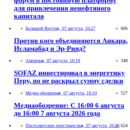
форум в постоянную платформу
для привлечения ненефтяного
капитала
Большой Восток,
07 августа, 16:27
606
Против кого объединяются Анкара,
Исламабад и Эр-Рияд?
Америка,
07 августа, 16:19
548
SOFAZ инвестировал в энергетику
Перу, но не раскрыл сумму сделки
Медиа обозрение,
07 августа, 16:10
527
Медиаобозрение: С 16:00 6 августа
до 16:00 7 августа 2026 года
Постсоветское пространство,
07 августа, 10:26
624