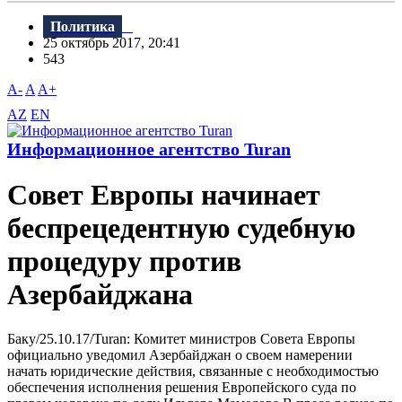
Политика
25 октябрь 2017, 20:41
543
A-
A
A+
AZ
EN
Информационное агентство Turan
Совет Европы начинает
беспрецедентную судебную
процедуру против
Азербайджана
Баку/25.10.17/Turan: Комитет министров Совета Европы
официально уведомил Азербайджан о своем намерении
начать юридические действия, связанные с необходимостью
обеспечения исполнения решения Европейского суда по