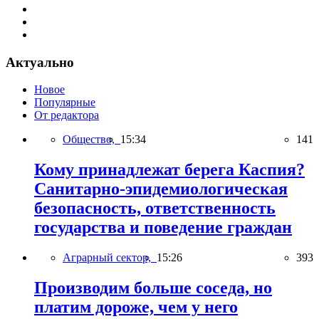
Актуально
Новое
Популярные
От редактора
Общество,
15:34
141
Кому принадлежат берега Каспия?
Санитарно-эпидемиологическая
безопасность, ответственность
государства и поведение граждан
Аграрный сектор,
15:26
393
Производим больше соседа, но
платим дороже, чем у него