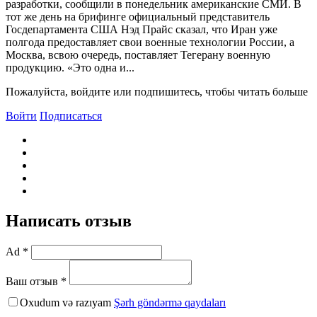
разработки, сообщили в понедельник американские СМИ. В
тот же день на брифинге официальный представитель
Госдепартамента США Нэд Прайс сказал, что Иран уже
полгода предоставляет свои военные технологии России, а
Москва, всвою очередь, поставляет Тегерану военную
продукцию. «Это одна и...
Пожалуйста, войдите или подпишитесь, чтобы читать больше
Войти
Подписаться
Написать отзыв
Ad *
Ваш отзыв *
Oxudum və razıyam
Şərh göndərmə qaydaları