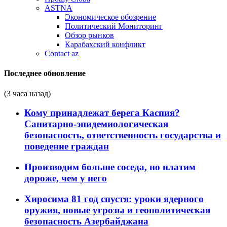
ASTNA
Экономическое обозрение
Политический Мониторинг
Обзор рынков
Карабахский конфликт
Contact az
Последнее обновление
(3 часа назад)
Кому принадлежат берега Каспия?
Санитарно-эпидемиологическая
безопасность, ответственность государства и
поведение граждан
Производим больше соседа, но платим
дороже, чем у него
Хиросима 81 год спустя: уроки ядерного
оружия, новые угрозы и геополитическая
безопасность Азербайджана