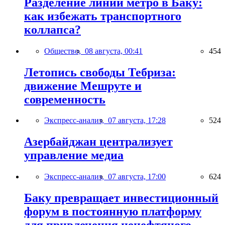
Разделение линий метро в Баку:
как избежать транспортного
коллапса?
Общество,
08 августа, 00:41
454
Летопись свободы Тебриза:
движение Мешруте и
современность
Экспресс-анализ,
07 августа, 17:28
524
Азербайджан централизует
управление медиа
Экспресс-анализ,
07 августа, 17:00
624
Баку превращает инвестиционный
форум в постоянную платформу