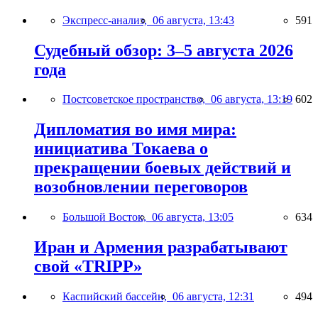
Экспресс-анализ,
06 августа, 13:43
591
Судебный обзор: 3–5 августа 2026
года
Постсоветское пространство,
06 августа, 13:19
602
Дипломатия во имя мира:
инициатива Токаева о
прекращении боевых действий и
возобновлении переговоров
Большой Восток,
06 августа, 13:05
634
Иран и Армения разрабатывают
свой «TRIPP»
Каспийский бассейн,
06 августа, 12:31
494