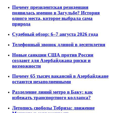
Почему президентская резиденция
появилась именно в Загульбе? История
одного места, которое выбрала сама
природа
Судебный обзор: 6–7 августа 2026 года
Телефонный звонок длиной в десятилетия
Новые санкции США против России
создают для Азербайджана риски и
возможности
Почему 65 тысяч вакансий в Азербайджане
остаются незаполненными
Разделение линий метро в Баку: как
избежать транспортного коллапса?
Летопись свободы Тебриза: движение