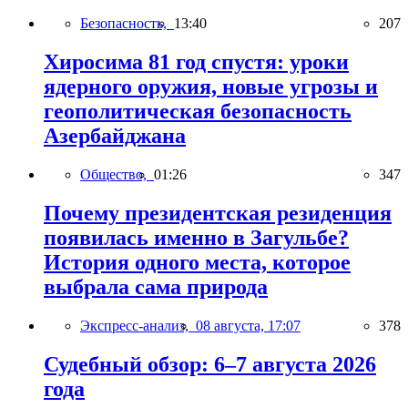
Безопасность,
13:40
207
Хиросима 81 год спустя: уроки
ядерного оружия, новые угрозы и
геополитическая безопасность
Азербайджана
Общество,
01:26
347
Почему президентская резиденция
появилась именно в Загульбе?
История одного места, которое
выбрала сама природа
Экспресс-анализ,
08 августа, 17:07
378
Судебный обзор: 6–7 августа 2026
года