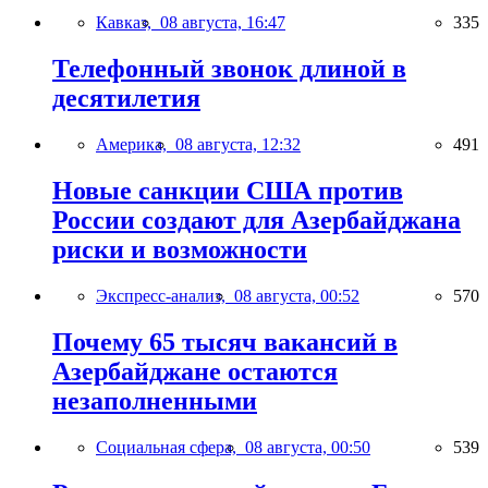
Кавказ,
08 августа, 16:47
335
Телефонный звонок длиной в
десятилетия
Америка,
08 августа, 12:32
491
Новые санкции США против
России создают для Азербайджана
риски и возможности
Экспресс-анализ,
08 августа, 00:52
570
Почему 65 тысяч вакансий в
Азербайджане остаются
незаполненными
Социальная сфера,
08 августа, 00:50
539