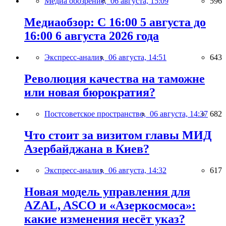
Медиа обозрение,
06 августа, 15:09
596
Медиаобзор: С 16:00 5 августа до
16:00 6 августа 2026 года
Экспресс-анализ,
06 августа, 14:51
643
Революция качества на таможне
или новая бюрократия?
Постсоветское пространство,
06 августа, 14:37
682
Что стоит за визитом главы МИД
Азербайджана в Киев?
Экспресс-анализ,
06 августа, 14:32
617
Новая модель управления для
AZAL, ASCO и «Азеркосмоса»:
какие изменения несёт указ?