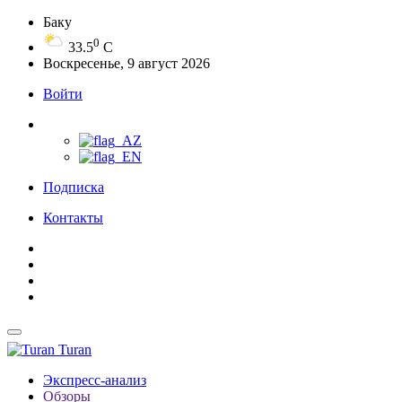
Баку
0
33.5
C
Воскресенье, 9 август 2026
Войти
Подписка
Контакты
Turan
Экспресс-анализ
Обзоры