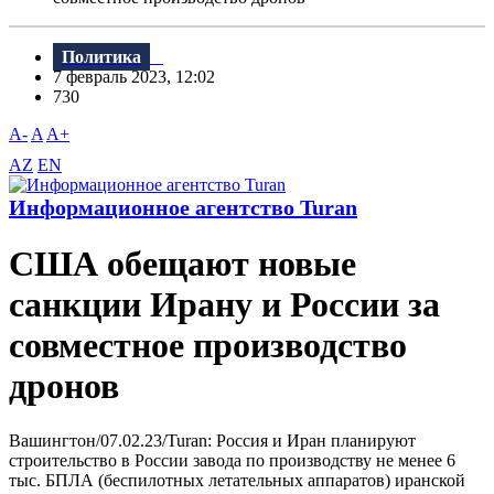
Политика
7 февраль 2023, 12:02
730
A-
A
A+
AZ
EN
Информационное агентство Turan
США обещают новые
санкции Ирану и России за
совместное производство
дронов
Вашингтон/07.02.23/Turan: Россия и Иран планируют
строительство в России завода по производству не менее 6
тыс. БПЛА (беспилотных летательных аппаратов) иранской