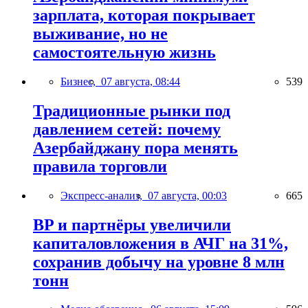
зарплата, которая покрывает
выживание, но не
самостоятельную жизнь
Бизнес,
07 августа, 08:44
539
Традиционные рынки под
давлением сетей: почему
Азербайджану пора менять
правила торговли
Экспресс-анализ,
07 августа, 00:03
665
BP и партнёры увеличили
капиталовложения в АЧГ на 31%,
сохранив добычу на уровне 8 млн
тонн