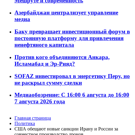
Мешруте и современность
Азербайджан централизует управление
медиа
Баку превращает инвестиционный форум в
постоянную платформу для привлечения
ненефтяного капитала
Против кого объединяются Анкара,
Исламабад и Эр-Рияд?
SOFAZ инвестировал в энергетику Перу, но
не раскрыл сумму сделки
Медиаобозрение: С 16:00 6 августа до 16:00
7 августа 2026 года
Главная страница
Политика
США обещают новые санкции Ирану и России за
совместное производство дронов