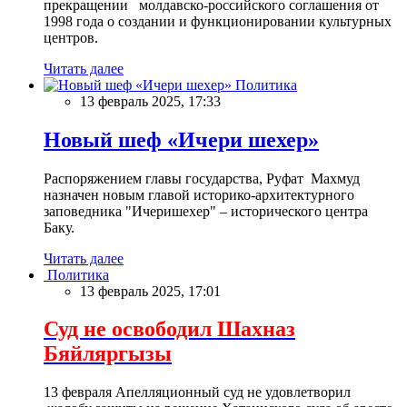
прекращении молдавско-российского соглашения от
1998 года о создании и функционировании культурных
центров.
Читать далее
Политика
13 февраль 2025, 17:33
Новый шеф «Ичери шехер»
Распоряжением главы государства, Руфат Махмуд
назначен новым главой историко-архитектурного
заповедника "Ичеришехер" – исторического центра
Баку.
Читать далее
Политика
13 февраль 2025, 17:01
Суд не освободил Шахназ
Бяйляргызы
13 февраля Апелляционный суд не удовлетворил