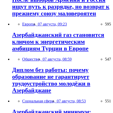
ищут путь к разрядке, но возврат к
прежнему союзу маловероятен
Европа,
07 августа, 09:23
595
Азербайджанский газ становится
ключом к энергетическим
амбициям Турции в Европе
Общество,
07 августа, 08:59
547
Диплом без работы: почему
образование не гарантирует
трудоустройство молодёжи в
Азербайджане
Социальная сфера,
07 августа, 08:53
551
Азербайджанский минимум: