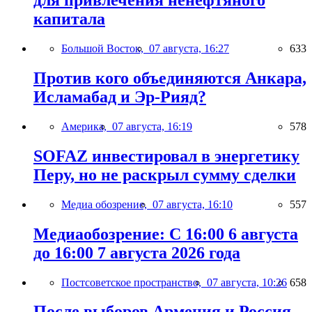
для привлечения ненефтяного
капитала
Большой Восток,
07 августа, 16:27
633
Против кого объединяются Анкара,
Исламабад и Эр-Рияд?
Америка,
07 августа, 16:19
578
SOFAZ инвестировал в энергетику
Перу, но не раскрыл сумму сделки
Медиа обозрение,
07 августа, 16:10
557
Медиаобозрение: С 16:00 6 августа
до 16:00 7 августа 2026 года
Постсоветское пространство,
07 августа, 10:26
658
После выборов Армения и Россия