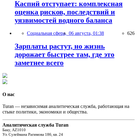
Каспий отступает: комплексная
оценка рисков, последствий и
уязвимостей водного баланса
Социальная сфера,
06 августа, 01:38
626
Зарплаты растут, но жизнь
дорожает быстрее там, где это
заметнее всего
О нас
Turan — независимая аналитическая служба, работающая на
стыке политики, экономики и общества.
Аналитическая служба Turan
Баку, AZ1010
Ул. Сулеймана Рагимова 186, кв. 24