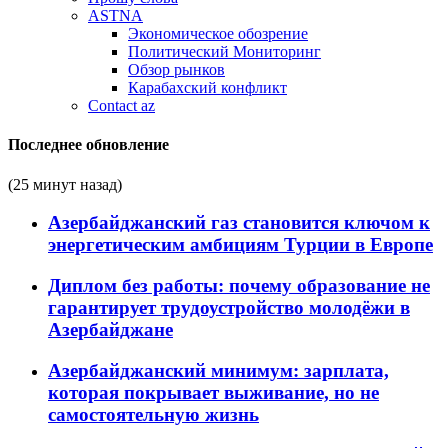
ASTNA
Экономическое обозрение
Политический Мониторинг
Обзор рынков
Карабахский конфликт
Contact az
Последнее обновление
(25 минут назад)
Азербайджанский газ становится ключом к
энергетическим амбициям Турции в Европе
Диплом без работы: почему образование не
гарантирует трудоустройство молодёжи в
Азербайджане
Азербайджанский минимум: зарплата,
которая покрывает выживание, но не
самостоятельную жизнь