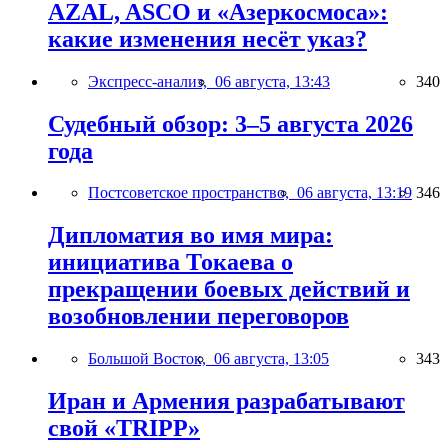
AZAL, ASCO и «Азеркосмоса»:
какие изменения несёт указ?
Экспресс-анализ,
06 августа, 13:43
340
Судебный обзор: 3–5 августа 2026
года
Постсоветское пространство,
06 августа, 13:19
346
Дипломатия во имя мира:
инициатива Токаева о
прекращении боевых действий и
возобновлении переговоров
Большой Восток,
06 августа, 13:05
343
Иран и Армения разрабатывают
свой «TRIPP»