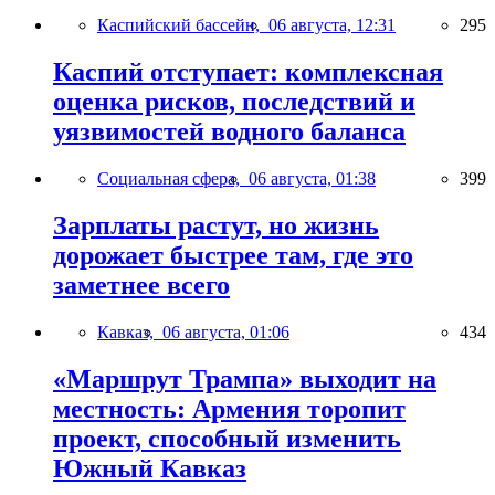
Каспийский бассейн,
06 августа, 12:31
295
Каспий отступает: комплексная
оценка рисков, последствий и
уязвимостей водного баланса
Социальная сфера,
06 августа, 01:38
399
Зарплаты растут, но жизнь
дорожает быстрее там, где это
заметнее всего
Кавказ,
06 августа, 01:06
434
«Маршрут Трампа» выходит на
местность: Армения торопит
проект, способный изменить
Южный Кавказ