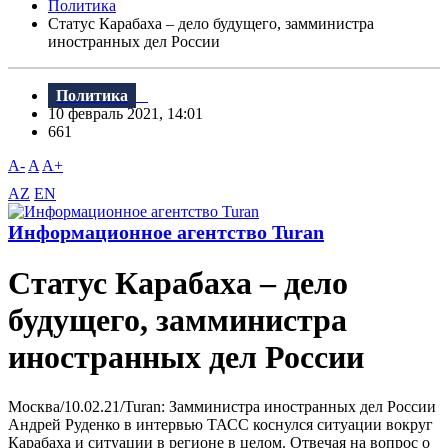
Политика
Статус Карабаха – дело будущего, замминистра
иностранных дел России
Политика
10 февраль 2021, 14:01
661
A-
A
A+
AZ
EN
Информационное агентство Turan
Статус Карабаха – дело
будущего, замминистра
иностранных дел России
Москва/10.02.21/Turan: Замминистра иностранных дел России
Андрей Руденко в интервью ТАСС коснулся ситуации вокруг
Карабаха и ситуации в регионе в целом. Отвечая на вопрос о