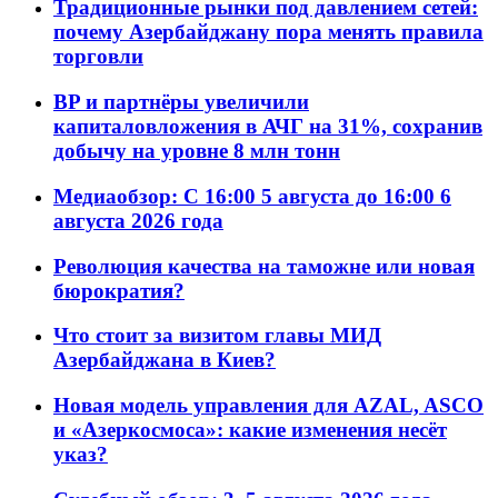
Традиционные рынки под давлением сетей:
почему Азербайджану пора менять правила
торговли
BP и партнёры увеличили
капиталовложения в АЧГ на 31%, сохранив
добычу на уровне 8 млн тонн
Медиаобзор: С 16:00 5 августа до 16:00 6
августа 2026 года
Революция качества на таможне или новая
бюрократия?
Что стоит за визитом главы МИД
Азербайджана в Киев?
Новая модель управления для AZAL, ASCO
и «Азеркосмоса»: какие изменения несёт
указ?