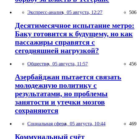
Экспресс-анализ,
05 августа, 12:27
506
Десятимесячное испытание метро:
Баку готовится к будущему, но как
пассажиры справятся с
сегодняшней нагрузкой?
Общество,
05 августа, 11:57
456
Азербайджан пытается связать
молодежную политику с
результатами, но проблемы
занятости и утечки мозгов
сохраняются
Социальная сфера,
05 августа, 10:44
469
Коммунальный счёт