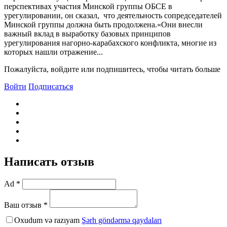
перспективах участия Минской группы ОБСЕ в
урегулировании, он сказал, что деятельность сопредседателей
Минской группы должна быть продолжена.«Они внесли
важный вклад в выработку базовых принципов
урегулирования нагорно-карабахского конфликта, многие из
которых нашли отражение...
Пожалуйста, войдите или подпишитесь, чтобы читать больше
Войти
Подписаться
Написать отзыв
Ad *
Ваш отзыв *
Oxudum və razıyam
Şərh göndərmə qaydaları