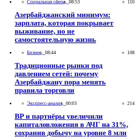
Социальная сфера,
08:53
110
Азербайджанский минимум:
зарплата, которая покрывает
выживание, но не
самостоятельную жизнь
Бизнес,
08:44
108
Традиционные рынки под
давлением сетей: почему
Азербайджану пора менять
правила торговли
Экспресс-анализ,
00:03
214
BP и партнёры увеличили
капиталовложения в АЧГ на 31%,
сохранив добычу на уровне 8 млн