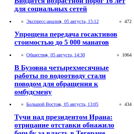
Вводится возрастной порог 16 лет
для социальных сетей
Экспресс-анализ,
05 августа, 15:12
472
Упрощена передача госактивов
стоимостью до 5 000 манатов
Общество,
05 августа, 14:30
1064
В Бузовна четырехмесячные
работы по водоотводу стали
поводом для обращения к
омбудсмену
Большой Восток,
05 августа, 13:05
434
Тучи над президентом Ирана:
отрицание отставки обнажило
борьбу за власть в Тегеране