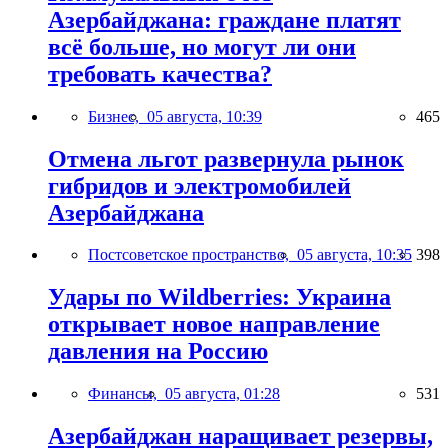
Азербайджана: граждане платят
всё больше, но могут ли они
требовать качества?
Бизнес,
05 августа, 10:39
465
Отмена льгот развернула рынок
гибридов и электромобилей
Азербайджана
Постсоветское пространство,
05 августа, 10:35
398
Удары по Wildberries: Украина
открывает новое направление
давления на Россию
Финансы,
05 августа, 01:28
531
Азербайджан наращивает резервы,