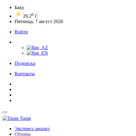
Баку
0
26.2
C
Пятница, 7 август 2026
Войти
Подписка
Контакты
Turan
Экспресс-анализ
Обзоры