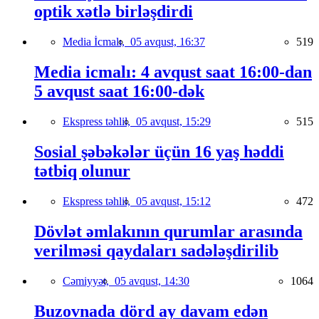
optik xətlə birləşdirdi
Media İcmalı,
05 avqust, 16:37
519
Media icmalı: 4 avqust saat 16:00-dan
5 avqust saat 16:00-dək
Ekspress təhlil,
05 avqust, 15:29
515
Sosial şəbəkələr üçün 16 yaş həddi
tətbiq olunur
Ekspress təhlil,
05 avqust, 15:12
472
Dövlət əmlakının qurumlar arasında
verilməsi qaydaları sadələşdirilib
Cəmiyyət,
05 avqust, 14:30
1064
Buzovnada dörd ay davam edən