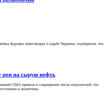
юбых будущих переговорах о судьбе Украины, подчеркнув, что
у цен на сырую нефть
санкций США привело к сокращению числа покупателей, что
 источники и аналитики.