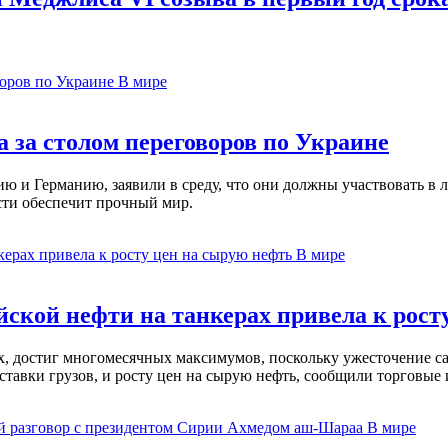
В мире
 за столом переговоров по Украине
 и Германию, заявили в среду, что они должны участвовать в л
сти обеспечит прочный мир.
В мире
ской нефти на танкерах привела к рост
ах, достиг многомесячных максимумов, поскольку ужесточение 
ставки грузов, и росту цен на сырую нефть, сообщили торговые
В мире