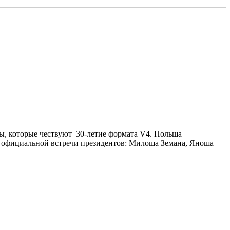
пы, которые чествуют 30-летие формата V4. Польша
 с официальной встречи президентов: Милоша Земана, Яноша