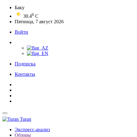
Баку
0
30.4
C
Пятница, 7 август 2026
Войти
Подписка
Контакты
Turan
Экспресс-анализ
Обзоры