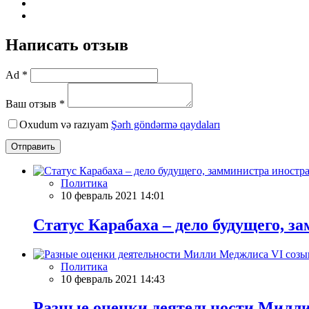
Написать отзыв
Ad *
Ваш отзыв *
Oxudum və razıyam
Şərh göndərmə qaydaları
Отправить
Политика
10 февраль 2021 14:01
Статус Карабаха – дело будущего, 
Политика
10 февраль 2021 14:43
Разные оценки деятельности Милли