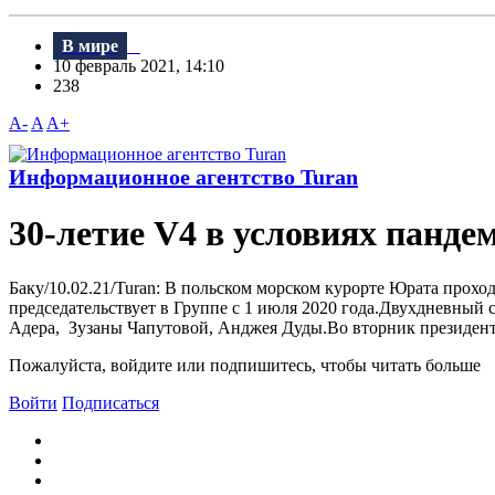
В мире
10 февраль 2021, 14:10
238
A-
A
A+
Информационное агентство Turan
30-летие V4 в условиях панде
Баку/10.02.21/Turan: В польском морском курорте Юрата прох
председательствует в Группе с 1 июля 2020 года.Двухдневный
Адера, Зузаны Чапутовой, Анджея Дуды.Во вторник президент
Пожалуйста, войдите или подпишитесь, чтобы читать больше
Войти
Подписаться