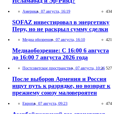
Исламабад и Эр-Рияд?
Америка,
07 августа, 16:19
434
SOFAZ инвестировал в энергетику
Перу, но не раскрыл сумму сделки
Медиа обозрение,
07 августа, 16:10
421
Медиаобозрение: С 16:00 6 августа
до 16:00 7 августа 2026 года
Постсоветское пространство,
07 августа, 10:26
527
После выборов Армения и Россия
ищут путь к разрядке, но возврат к
прежнему союзу маловероятен
Европа,
07 августа, 09:23
474