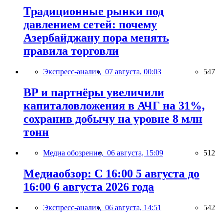
Традиционные рынки под
давлением сетей: почему
Азербайджану пора менять
правила торговли
Экспресс-анализ,
07 августа, 00:03
547
BP и партнёры увеличили
капиталовложения в АЧГ на 31%,
сохранив добычу на уровне 8 млн
тонн
Медиа обозрение,
06 августа, 15:09
512
Медиаобзор: С 16:00 5 августа до
16:00 6 августа 2026 года
Экспресс-анализ,
06 августа, 14:51
542