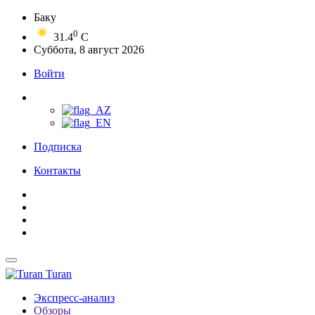
Баку
0
31.4
C
Суббота, 8 август 2026
Войти
Подписка
Контакты
Turan
Экспресс-анализ
Обзоры