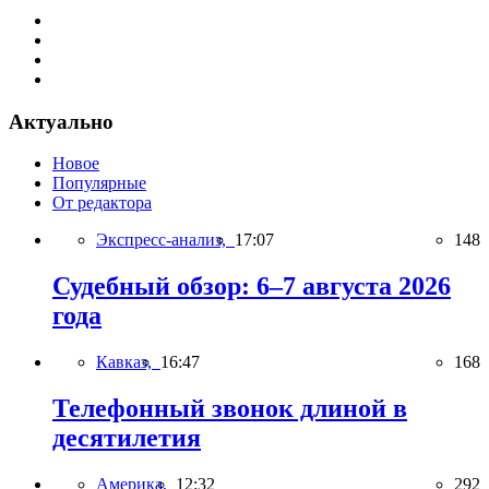
Актуально
Новое
Популярные
От редактора
Экспресс-анализ,
17:07
148
Судебный обзор: 6–7 августа 2026
года
Кавказ,
16:47
168
Телефонный звонок длиной в
десятилетия
Америка,
12:32
292