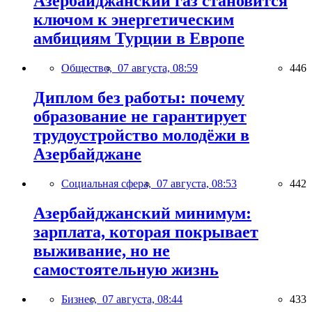
Азербайджанский газ становится
ключом к энергетическим
амбициям Турции в Европе
Общество,
07 августа, 08:59
446
Диплом без работы: почему
образование не гарантирует
трудоустройство молодёжи в
Азербайджане
Социальная сфера,
07 августа, 08:53
442
Азербайджанский минимум:
зарплата, которая покрывает
выживание, но не
самостоятельную жизнь
Бизнес,
07 августа, 08:44
433