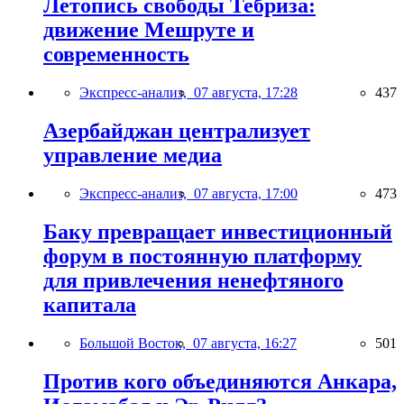
Летопись свободы Тебриза:
движение Мешруте и
современность
Экспресс-анализ,
07 августа, 17:28
437
Азербайджан централизует
управление медиа
Экспресс-анализ,
07 августа, 17:00
473
Баку превращает инвестиционный
форум в постоянную платформу
для привлечения ненефтяного
капитала
Большой Восток,
07 августа, 16:27
501
Против кого объединяются Анкара,