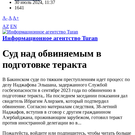
30 июль 2024, 11:37
1641
A-
A
A+
AZ
EN
Информационное агентство Turan
Суд над обвиняемым в
подготовке теракта
В Бакинском суде по тяжким преступлениям идет процесс по
делу Наджафова Эльшана, задержанного Службой
госбезопасности в сентябре 2023 года по обвинению в
подготовке теракта,. На последнем заседании показания дал
свидетель Ибрагим Алирзаев, который подтвердил
обвинение. Согласно материалам следствия, 38-летний
Наджафов, вступив в сговор с другим гражданином
Азербайджана, проживающим зарубежом, готовил теракт
против иностранной делегации во в...
Пожалуйста, войдите или подпишитесь, чтобы читать больше