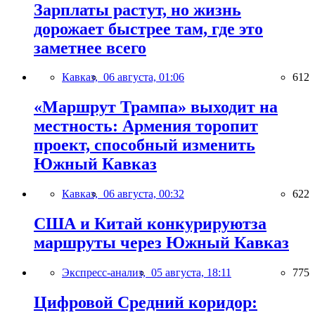
Зарплаты растут, но жизнь
дорожает быстрее там, где это
заметнее всего
Кавказ,
06 августа, 01:06
612
«Маршрут Трампа» выходит на
местность: Армения торопит
проект, способный изменить
Южный Кавказ
Кавказ,
06 августа, 00:32
622
США и Китай конкурируютза
маршруты через Южный Кавказ
Экспресс-анализ,
05 августа, 18:11
775
Цифровой Средний коридор: