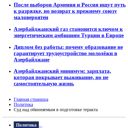
После выборов Армения и Россия ищут путь
к разрядке, но возврат к прежнему союзу
маловероятен
Азербайджанский газ становится ключом к
энергетическим амбициям Турции в Европе
Диплом без работы: почему образование не
гарантирует трудоустройство молодёжи в
Азербайджане
Азербайджанский минимум: зарплата,
которая покрывает выживание, но не
самостоятельную жизнь
Главная страница
Политика
Суд над обвиняемым в подготовке теракта
Политика