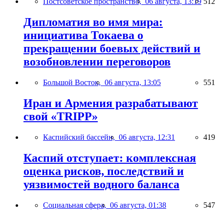
Постсоветское пространство,
06 августа, 13:19
512
Дипломатия во имя мира:
инициатива Токаева о
прекращении боевых действий и
возобновлении переговоров
Большой Восток,
06 августа, 13:05
551
Иран и Армения разрабатывают
свой «TRIPP»
Каспийский бассейн,
06 августа, 12:31
419
Каспий отступает: комплексная
оценка рисков, последствий и
уязвимостей водного баланса
Социальная сфера,
06 августа, 01:38
547