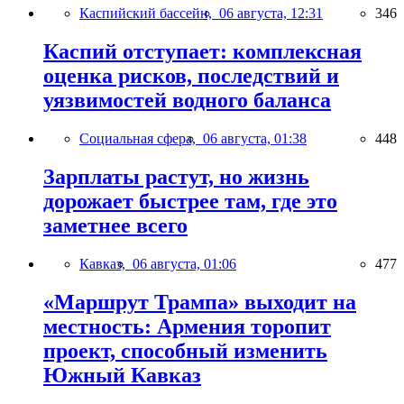
Каспийский бассейн,
06 августа, 12:31
346
Каспий отступает: комплексная
оценка рисков, последствий и
уязвимостей водного баланса
Социальная сфера,
06 августа, 01:38
448
Зарплаты растут, но жизнь
дорожает быстрее там, где это
заметнее всего
Кавказ,
06 августа, 01:06
477
«Маршрут Трампа» выходит на
местность: Армения торопит
проект, способный изменить
Южный Кавказ