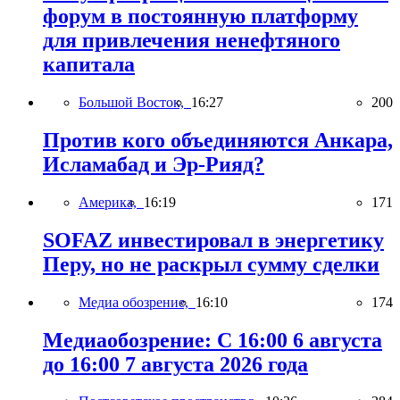
форум в постоянную платформу
для привлечения ненефтяного
капитала
Большой Восток,
16:27
200
Против кого объединяются Анкара,
Исламабад и Эр-Рияд?
Америка,
16:19
171
SOFAZ инвестировал в энергетику
Перу, но не раскрыл сумму сделки
Медиа обозрение,
16:10
174
Медиаобозрение: С 16:00 6 августа
до 16:00 7 августа 2026 года