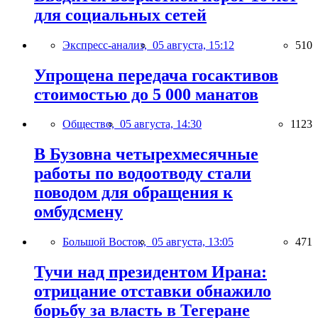
для социальных сетей
Экспресс-анализ,
05 августа, 15:12
510
Упрощена передача госактивов
стоимостью до 5 000 манатов
Общество,
05 августа, 14:30
1123
В Бузовна четырехмесячные
работы по водоотводу стали
поводом для обращения к
омбудсмену
Большой Восток,
05 августа, 13:05
471
Тучи над президентом Ирана:
отрицание отставки обнажило
борьбу за власть в Тегеране