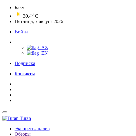
Баку
0
30.4
C
Пятница, 7 август 2026
Войти
Подписка
Контакты
Turan
Экспресс-анализ
Обзоры