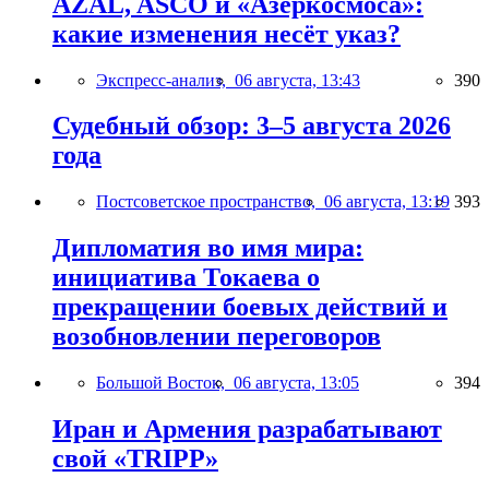
AZAL, ASCO и «Азеркосмоса»:
какие изменения несёт указ?
Экспресс-анализ,
06 августа, 13:43
390
Судебный обзор: 3–5 августа 2026
года
Постсоветское пространство,
06 августа, 13:19
393
Дипломатия во имя мира:
инициатива Токаева о
прекращении боевых действий и
возобновлении переговоров
Большой Восток,
06 августа, 13:05
394
Иран и Армения разрабатывают
свой «TRIPP»