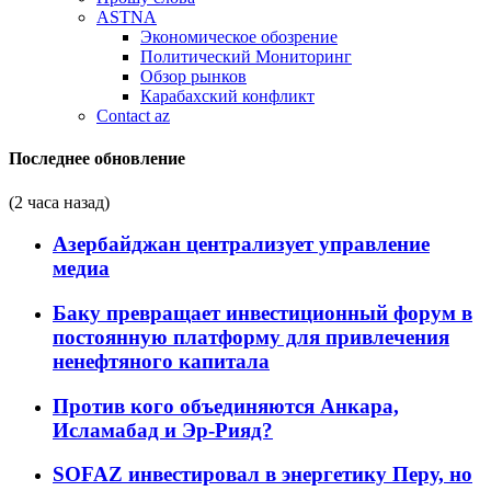
ASTNA
Экономическое обозрение
Политический Мониторинг
Обзор рынков
Карабахский конфликт
Contact az
Последнее обновление
(2 часа назад)
Азербайджан централизует управление
медиа
Баку превращает инвестиционный форум в
постоянную платформу для привлечения
ненефтяного капитала
Против кого объединяются Анкара,
Исламабад и Эр-Рияд?
SOFAZ инвестировал в энергетику Перу, но