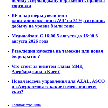
почему Азербайджану пора менять правила
торговли
BP и партнёры увеличили
капиталовложения в АЧГ на 31%, сохранив
добычу на уровне 8 млн тонн
Медиаобзор: С 16:00 5 августа до 16:00 6
августа 2026 года
Революция качества на таможне или новая
бюрократия?
Что стоит за визитом главы МИД
Азербайджана в Киев?
Новая модель управления для AZAL, ASCO
и «Азеркосмоса»: какие изменения несёт
указ?
Главная страница