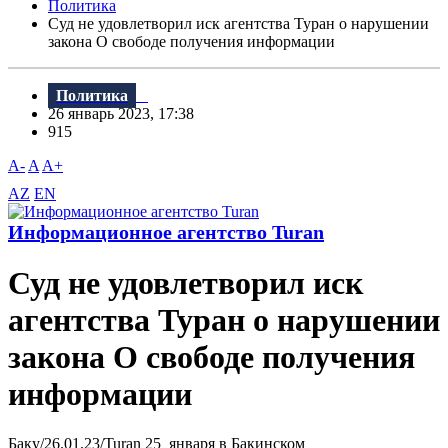
Политика
Суд не удовлетворил иск агентства Туран о нарушении
закона О свободе получения информации
Политика
26 январь 2023, 17:38
915
A-
A
A+
AZ
EN
Информационное агентство Turan
Суд не удовлетворил иск
агентства Туран о нарушении
закона О свободе получения
информации
Баку/26.01.23/Turan 25 января в Бакинском