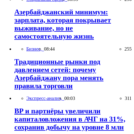
Азербайджанский минимум:
зарплата, которая покрывает
выживание, но не
самостоятельную жизнь
Бизнес,
08:44
255
Традиционные рынки под
давлением сетей: почему
Азербайджану пора менять
правила торговли
Экспресс-анализ,
00:03
311
BP и партнёры увеличили
капиталовложения в АЧГ на 31%,
сохранив добычу на уровне 8 млн