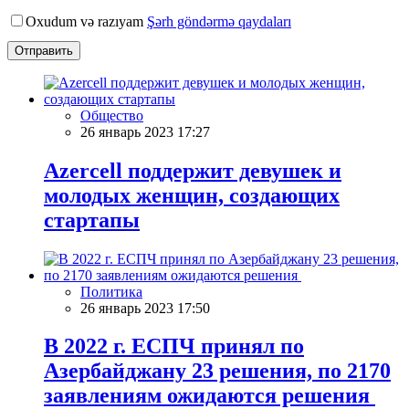
Oxudum və razıyam
Şərh göndərmə qaydaları
Отправить
Общество
26 январь 2023 17:27
Azercell поддержит девушек и
молодых женщин, создающих
стартапы
Политика
26 январь 2023 17:50
В 2022 г. ЕСПЧ принял по
Азербайджану 23 решения, по 2170
заявлениям ожидаются решения