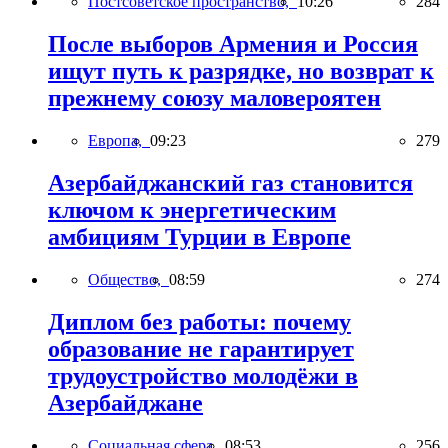
Постсоветское пространство,
10:26
284
После выборов Армения и Россия
ищут путь к разрядке, но возврат к
прежнему союзу маловероятен
Европа,
09:23
279
Азербайджанский газ становится
ключом к энергетическим
амбициям Турции в Европе
Общество,
08:59
274
Диплом без работы: почему
образование не гарантирует
трудоустройство молодёжи в
Азербайджане
Социальная сфера,
08:53
256