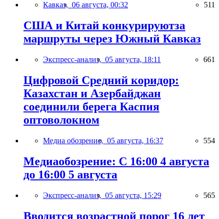
Кавказ,
06 августа, 00:32
511
США и Китай конкурируютза
маршруты через Южный Кавказ
Экспресс-анализ,
05 августа, 18:11
661
Цифровой Средний коридор:
Казахстан и Азербайджан
соединили берега Каспия
оптоволокном
Медиа обозрение,
05 августа, 16:37
554
Медиаобозрение: С 16:00 4 августа
до 16:00 5 августа
Экспресс-анализ,
05 августа, 15:29
565
Вводится возрастной порог 16 лет