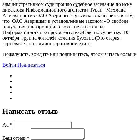
административном суде прошло судебное заседание по иску
директора Информационного агентства Туран Мехмана
Алиева против ОАО Азеришыг.Суть иска заключается в том,
что ОАО Азеришыг в установленные законом «О свободе
получения информации» сроки не ответил на
Информационный запрос агентства.Итак, по существу. 10
октября группа жителей селения Бузовна (Это старая,
корневая часть административной един...
Пожалуйста, войдите или подпишитесь, чтобы читать больше
Войти
Подписаться
Написать отзыв
Ad *
Ваш отзыв *