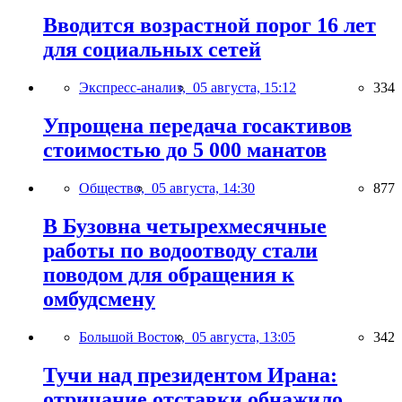
Вводится возрастной порог 16 лет
для социальных сетей
Экспресс-анализ,
05 августа, 15:12
334
Упрощена передача госактивов
стоимостью до 5 000 манатов
Общество,
05 августа, 14:30
877
В Бузовна четырехмесячные
работы по водоотводу стали
поводом для обращения к
омбудсмену
Большой Восток,
05 августа, 13:05
342
Тучи над президентом Ирана:
отрицание отставки обнажило