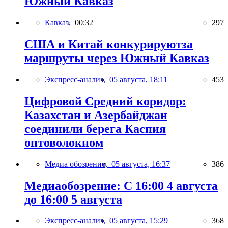
Южный Кавказ
Кавказ,
00:32
297
США и Китай конкурируютза
маршруты через Южный Кавказ
Экспресс-анализ,
05 августа, 18:11
453
Цифровой Средний коридор:
Казахстан и Азербайджан
соединили берега Каспия
оптоволокном
Медиа обозрение,
05 августа, 16:37
386
Медиаобозрение: С 16:00 4 августа
до 16:00 5 августа
Экспресс-анализ,
05 августа, 15:29
368