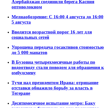
Азербайджан соединили берега Каспия
оптоволокном
Медиаобозрение: С 16:00 4 августа до 16:00
5 августа
Вводится возрастной порог 16 лет для
социальных сетей
Упрощена передача госактивов стоимостью
до 5 000 манатов
В Бузовна четырехмесячные работы по
водоотводу стали поводом для обращения к
омбудсмену
Тучи над президентом Ирана: отрицание
отставки обнажило борьбу за власть в
Тегеране
Десятимесячное испытание метро: Баку