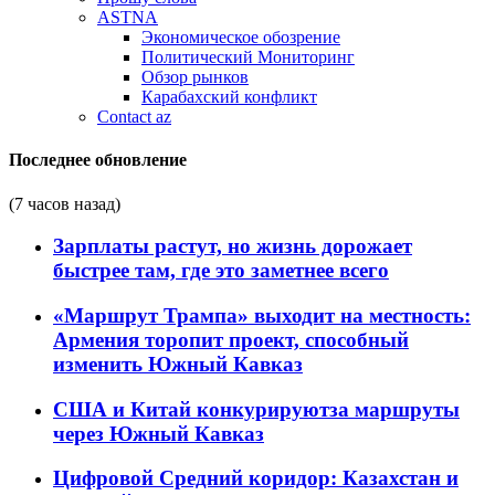
ASTNA
Экономическое обозрение
Политический Мониторинг
Обзор рынков
Карабахский конфликт
Contact az
Последнее обновление
(7 часов назад)
Зарплаты растут, но жизнь дорожает
быстрее там, где это заметнее всего
«Маршрут Трампа» выходит на местность:
Армения торопит проект, способный
изменить Южный Кавказ
США и Китай конкурируютза маршруты
через Южный Кавказ
Цифровой Средний коридор: Казахстан и