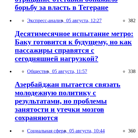
борьбу за власть в Тегеране
Экспресс-анализ,
05 августа, 12:27
382
Десятимесячное испытание метро:
Баку готовится к будущему, но как
пассажиры справятся с
сегодняшней нагрузкой?
Общество,
05 августа, 11:57
338
Азербайджан пытается связать
молодежную политику с
результатами, но проблемы
занятости и утечки мозгов
сохраняются
Социальная сфера,
05 августа, 10:44
360