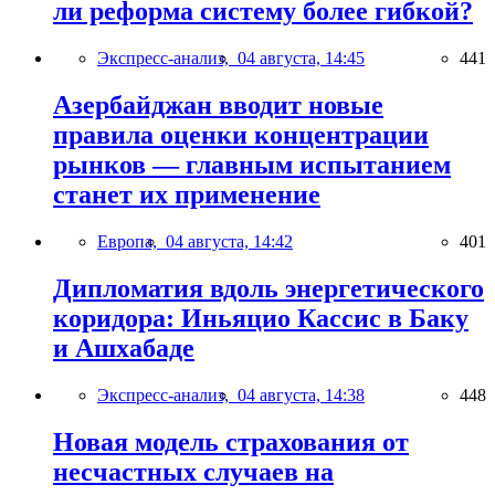
ли реформа систему более гибкой?
Экспресс-анализ,
04 августа, 14:45
441
Азербайджан вводит новые
правила оценки концентрации
рынков — главным испытанием
станет их применение
Европа,
04 августа, 14:42
401
Дипломатия вдоль энергетического
коридора: Иньяцио Кассис в Баку
и Ашхабаде
Экспресс-анализ,
04 августа, 14:38
448
Новая модель страхования от
несчастных случаев на