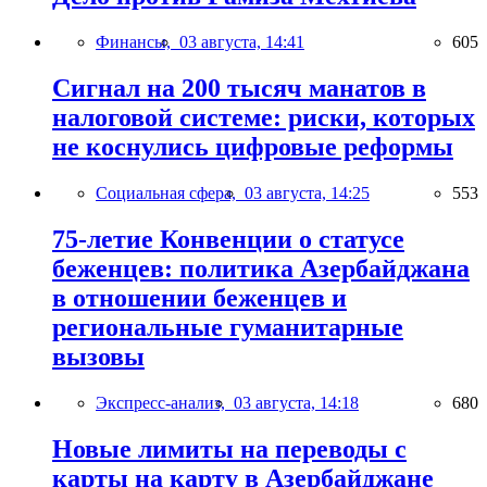
Финансы,
03 августа, 14:41
605
Сигнал на 200 тысяч манатов в
налоговой системе: риски, которых
не коснулись цифровые реформы
Социальная сфера,
03 августа, 14:25
553
75-летие Конвенции о статусе
беженцев: политика Азербайджана
в отношении беженцев и
региональные гуманитарные
вызовы
Экспресс-анализ,
03 августа, 14:18
680
Новые лимиты на переводы с
карты на карту в Азербайджане