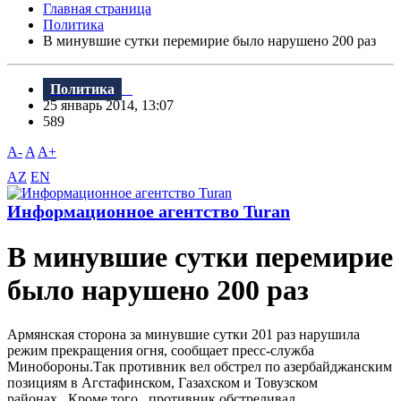
Главная страница
Политика
В минувшие сутки перемирие было нарушено 200 раз
Политика
25 январь 2014, 13:07
589
A-
A
A+
AZ
EN
Информационное агентство Turan
В минувшие сутки перемирие
было нарушено 200 раз
Армянская сторона за минувшие сутки 201 раз нарушила
режим прекращения огня, сообщает пресс-служба
Минобороны.Так противник вел обстрел по азербайджанским
позициям в Агстафинском, Газахском и Товузском
районах. Кроме того, противник обстреливал