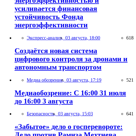
энергоэффективностью и
усиливается финансовая
устойчивость Фонда
энергоэффективности
Экспресс-анализ,
03 августа, 18:00
618
Создаётся новая система
цифрового контроля за дронами и
автономным транспортом
Медиа обозрение,
03 августа, 17:19
521
Медиаобозрение: С 16:00 31 июля
до 16:00 3 августа
Безопасность,
03 августа, 15:03
641
«Забытое» дело о госперевороте:
Дело против Рамиза Мехтиева