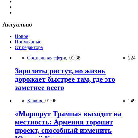
Актуально
Новое
Популярные
От редактора
Социальная сфера,
01:38
224
Зарплаты растут, но жизнь
дорожает быстрее там, где это
заметнее всего
Кавказ,
01:06
249
«Маршрут Трампа» выходит на
местность: Армения торопит
проект, способный изменить