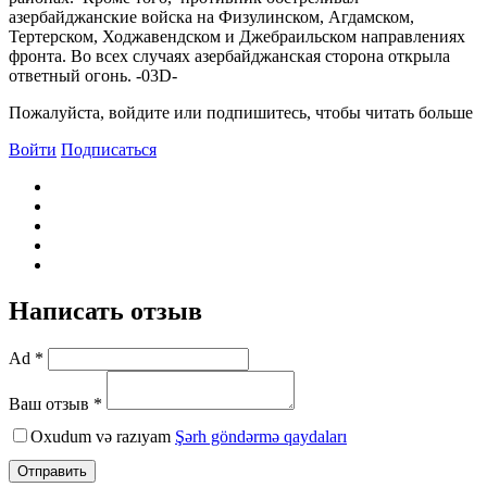
азербайджанские войска на Физулинском, Агдамском,
Тертерском, Ходжавендском и Джебраильском направлениях
фронта. Во всех случаях азербайджанская сторона открыла
ответный огонь. -03D-
Пожалуйста, войдите или подпишитесь, чтобы читать больше
Войти
Подписаться
Написать отзыв
Ad *
Ваш отзыв *
Oxudum və razıyam
Şərh göndərmə qaydaları
Отправить