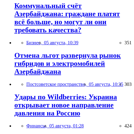
Коммунальный счёт
Азербайджана: граждане платят
всё больше, но могут ли они
требовать качества?
Бизнес,
05 августа, 10:39
351
Отмена льгот развернула рынок
гибридов и электромобилей
Азербайджана
Постсоветское пространство,
05 августа, 10:35
303
Удары по Wildberries: Украина
открывает новое направление
давления на Россию
Финансы,
05 августа, 01:28
424