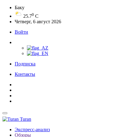
Баку
0
25.7
C
Четверг, 6 август 2026
Войти
Подписка
Контакты
Turan
Экспресс-анализ
Обзоры