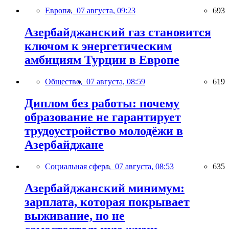
Европа,
07 августа, 09:23
693
Азербайджанский газ становится
ключом к энергетическим
амбициям Турции в Европе
Общество,
07 августа, 08:59
619
Диплом без работы: почему
образование не гарантирует
трудоустройство молодёжи в
Азербайджане
Социальная сфера,
07 августа, 08:53
635
Азербайджанский минимум:
зарплата, которая покрывает
выживание, но не