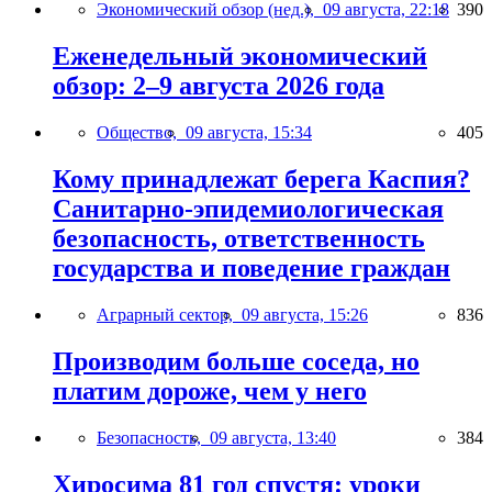
Экономический обзор (нед.),
09 августа, 22:18
390
Еженедельный экономический
обзор: 2–9 августа 2026 года
Общество,
09 августа, 15:34
405
Кому принадлежат берега Каспия?
Санитарно-эпидемиологическая
безопасность, ответственность
государства и поведение граждан
Аграрный сектор,
09 августа, 15:26
836
Производим больше соседа, но
платим дороже, чем у него
Безопасность,
09 августа, 13:40
384
Хиросима 81 год спустя: уроки