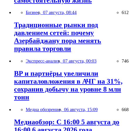
самостоятельную жизнь
Бизнес,
07 августа, 08:44
612
Традиционные рынки под
давлением сетей: почему
Азербайджану пора менять
правила торговли
Экспресс-анализ,
07 августа, 00:03
746
BP и партнёры увеличили
капиталовложения в АЧГ на 31%,
сохранив добычу на уровне 8 млн
тонн
Медиа обозрение,
06 августа, 15:09
668
Медиаобзор: С 16:00 5 августа до
16:00 6 августа 2026 года