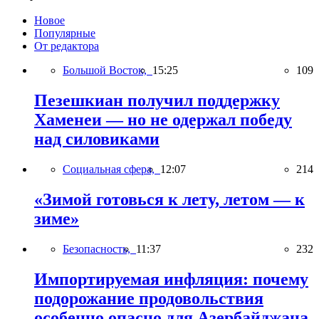
Новое
Популярные
От редактора
Большой Восток,
15:25
109
Пезешкиан получил поддержку
Хаменеи — но не одержал победу
над силовиками
Социальная сфера,
12:07
214
«Зимой готовься к лету, летом — к
зиме»
Безопасность,
11:37
232
Импортируемая инфляция: почему
подорожание продовольствия
особенно опасно для Азербайджана