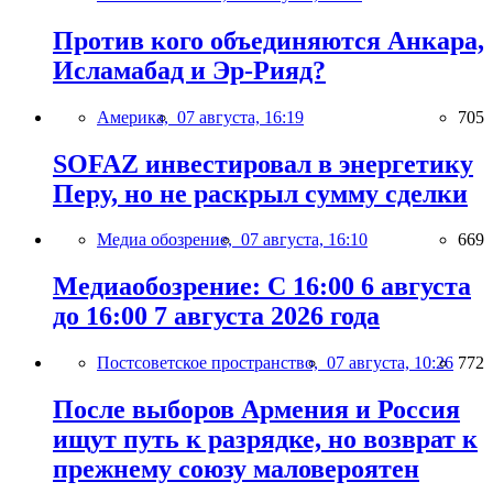
Против кого объединяются Анкара,
Исламабад и Эр-Рияд?
Америка,
07 августа, 16:19
705
SOFAZ инвестировал в энергетику
Перу, но не раскрыл сумму сделки
Медиа обозрение,
07 августа, 16:10
669
Медиаобозрение: С 16:00 6 августа
до 16:00 7 августа 2026 года
Постсоветское пространство,
07 августа, 10:26
772
После выборов Армения и Россия
ищут путь к разрядке, но возврат к
прежнему союзу маловероятен