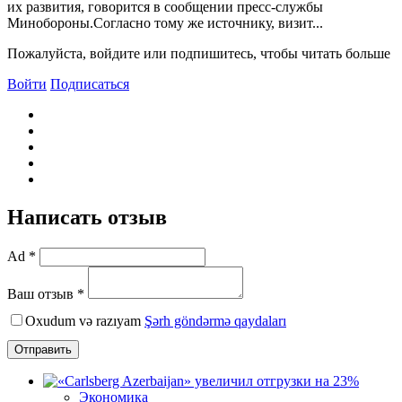
их развития, говорится в сообщении пресс-службы
Минобороны.Согласно тому же источнику, визит...
Пожалуйста, войдите или подпишитесь, чтобы читать больше
Войти
Подписаться
Написать отзыв
Ad *
Ваш отзыв *
Oxudum və razıyam
Şərh göndərmə qaydaları
Отправить
Экономика