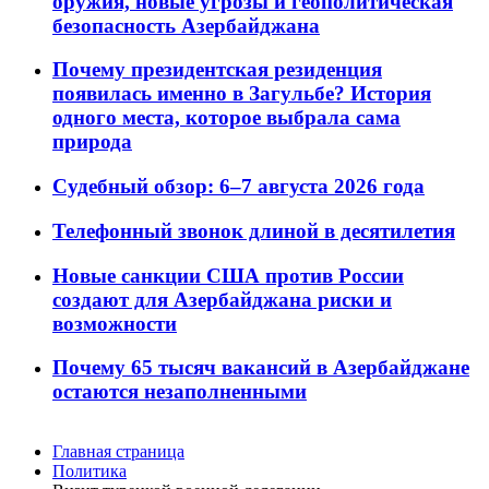
оружия, новые угрозы и геополитическая
безопасность Азербайджана
Почему президентская резиденция
появилась именно в Загульбе? История
одного места, которое выбрала сама
природа
Судебный обзор: 6–7 августа 2026 года
Телефонный звонок длиной в десятилетия
Новые санкции США против России
создают для Азербайджана риски и
возможности
Почему 65 тысяч вакансий в Азербайджане
остаются незаполненными
Главная страница
Политика