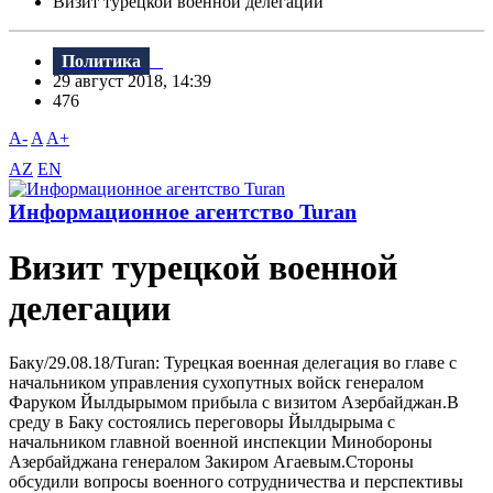
Визит турецкой военной делегации
Политика
29 август 2018, 14:39
476
A-
A
A+
AZ
EN
Информационное агентство Turan
Визит турецкой военной
делегации
Баку/29.08.18/Turan: Турецкая военная делегация во главе с
начальником управления сухопутных войск генералом
Фаруком Йылдырымом прибыла с визитом Азербайджан.B
среду в Баку состоялись переговоры Йылдырыма с
начальником главной военной инспекции Минобороны
Азербайджана генералом Закиром Агаевым.Стороны
обсудили вопросы военного сотрудничества и перспективы