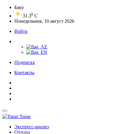
Баку
0
31.3
C
Понедельник, 10 август 2026
Войти
Подписка
Контакты
Turan
Экспресс-анализ
Обзоры