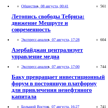
Общество,
08 августа, 00:41
561
Летопись свободы Тебриза:
движение Мешруте и
современность
Экспресс-анализ,
07 августа, 17:28
604
Азербайджан централизует
управление медиа
Экспресс-анализ,
07 августа, 17:00
744
Баку превращает инвестиционный
форум в постоянную платформу
для привлечения ненефтяного
капитала
Большой Восток,
07 августа, 16:27
741