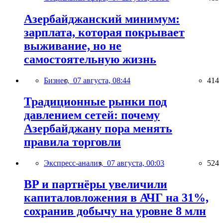
Азербайджанский минимум:
зарплата, которая покрывает
выживание, но не
самостоятельную жизнь
Бизнес,
07 августа, 08:44
414
Традиционные рынки под
давлением сетей: почему
Азербайджану пора менять
правила торговли
Экспресс-анализ,
07 августа, 00:03
524
BP и партнёры увеличили
капиталовложения в АЧГ на 31%,
сохранив добычу на уровне 8 млн