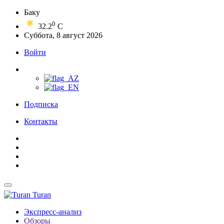
Баку
0
32.2
C
Суббота, 8 август 2026
Войти
Подписка
Контакты
Turan
Экспресс-анализ
Обзоры