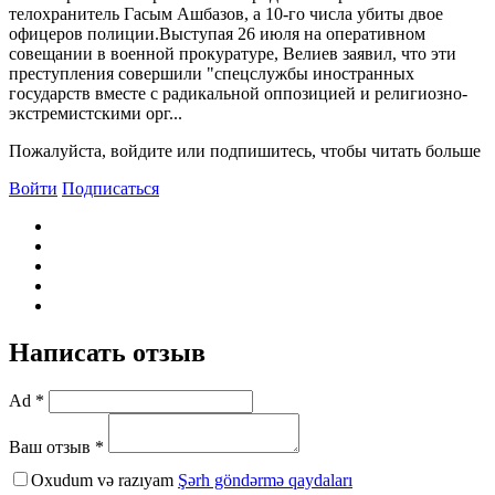
телохранитель Гасым Ашбазов, а 10-го числа убиты двое
офицеров полиции.Bыступая 26 июля на оперативном
совещании в военной прокуратуре, Bелиев заявил, что эти
преступления совершили "спецслужбы иностранных
государств вместе с радикальной оппозицией и религиозно-
экстремистскими орг...
Пожалуйста, войдите или подпишитесь, чтобы читать больше
Войти
Подписаться
Написать отзыв
Ad *
Ваш отзыв *
Oxudum və razıyam
Şərh göndərmə qaydaları