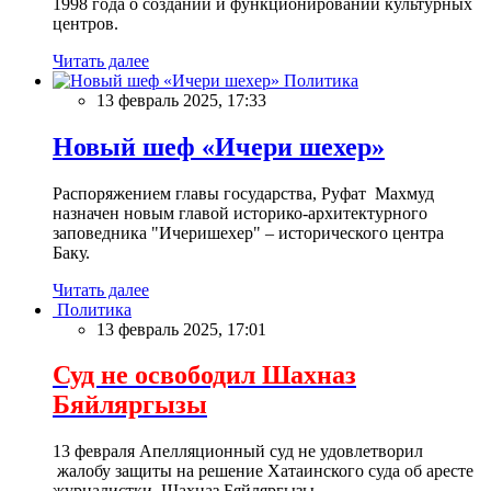
1998 года о создании и функционировании культурных
центров.
Читать далее
Политика
13 февраль 2025, 17:33
Новый шеф «Ичери шехер»
Распоряжением главы государства, Руфат Махмуд
назначен новым главой историко-архитектурного
заповедника "Ичеришехер" – исторического центра
Баку.
Читать далее
Политика
13 февраль 2025, 17:01
Суд не освободил Шахназ
Бяйляргызы
13 февраля Апелляционный суд не удовлетворил
жалобу защиты на решение Хатаинского суда об аресте
журналистки Шахназ Бяйляргызы.