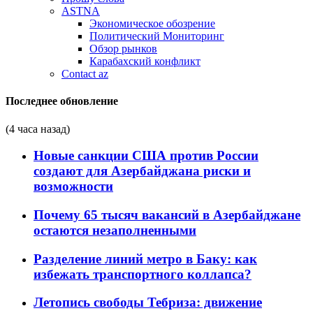
ASTNA
Экономическое обозрение
Политический Мониторинг
Обзор рынков
Карабахский конфликт
Contact az
Последнее обновление
(4 часа назад)
Новые санкции США против России
создают для Азербайджана риски и
возможности
Почему 65 тысяч вакансий в Азербайджане
остаются незаполненными
Разделение линий метро в Баку: как
избежать транспортного коллапса?
Летопись свободы Тебриза: движение