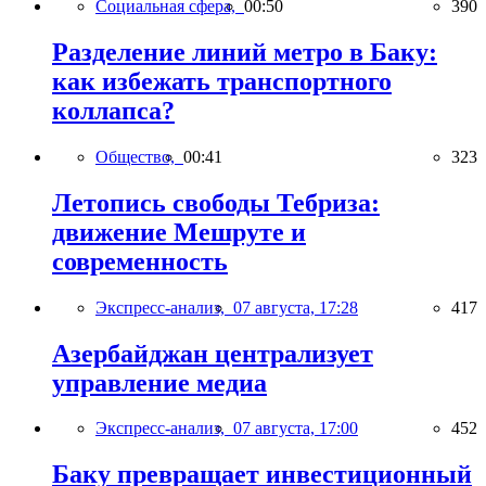
Социальная сфера,
00:50
390
Разделение линий метро в Баку:
как избежать транспортного
коллапса?
Общество,
00:41
323
Летопись свободы Тебриза:
движение Мешруте и
современность
Экспресс-анализ,
07 августа, 17:28
417
Азербайджан централизует
управление медиа
Экспресс-анализ,
07 августа, 17:00
452
Баку превращает инвестиционный