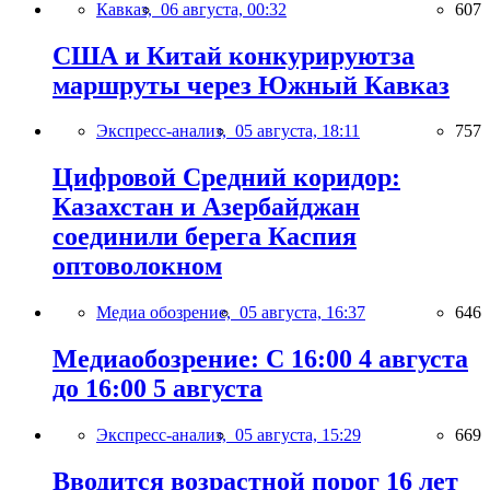
Кавказ,
06 августа, 00:32
607
США и Китай конкурируютза
маршруты через Южный Кавказ
Экспресс-анализ,
05 августа, 18:11
757
Цифровой Средний коридор:
Казахстан и Азербайджан
соединили берега Каспия
оптоволокном
Медиа обозрение,
05 августа, 16:37
646
Медиаобозрение: С 16:00 4 августа
до 16:00 5 августа
Экспресс-анализ,
05 августа, 15:29
669
Вводится возрастной порог 16 лет