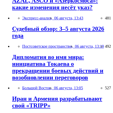
AZAL, ASCO и «Азеркосмоса»:
какие изменения несёт указ?
Экспресс-анализ,
06 августа, 13:43
481
Судебный обзор: 3–5 августа 2026
года
Постсоветское пространство,
06 августа, 13:19
492
Дипломатия во имя мира:
инициатива Токаева о
прекращении боевых действий и
возобновлении переговоров
Большой Восток,
06 августа, 13:05
527
Иран и Армения разрабатывают
свой «TRIPP»