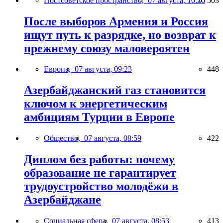
Постсоветское пространство,
07 августа, 10:26
503
После выборов Армения и Россия
ищут путь к разрядке, но возврат к
прежнему союзу маловероятен
Европа,
07 августа, 09:23
448
Азербайджанский газ становится
ключом к энергетическим
амбициям Турции в Европе
Общество,
07 августа, 08:59
422
Диплом без работы: почему
образование не гарантирует
трудоустройство молодёжи в
Азербайджане
Социальная сфера,
07 августа, 08:53
413