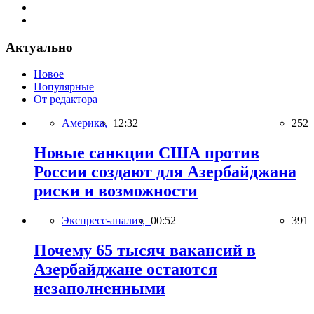
Актуально
Новое
Популярные
От редактора
Америка,
12:32
252
Новые санкции США против
России создают для Азербайджана
риски и возможности
Экспресс-анализ,
00:52
391
Почему 65 тысяч вакансий в
Азербайджане остаются
незаполненными