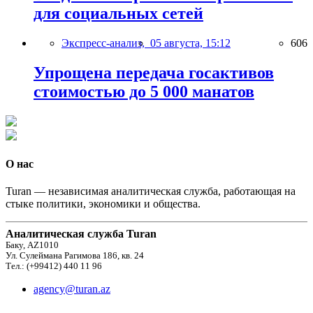
для социальных сетей
Экспресс-анализ,
05 августа, 15:12
606
Упрощена передача госактивов
стоимостью до 5 000 манатов
О нас
Turan — независимая аналитическая служба, работающая на
стыке политики, экономики и общества.
Аналитическая служба Turan
Баку, AZ1010
Ул. Сулеймана Рагимова 186, кв. 24
Тел.: (+99412) 440 11 96
agency@turan.az