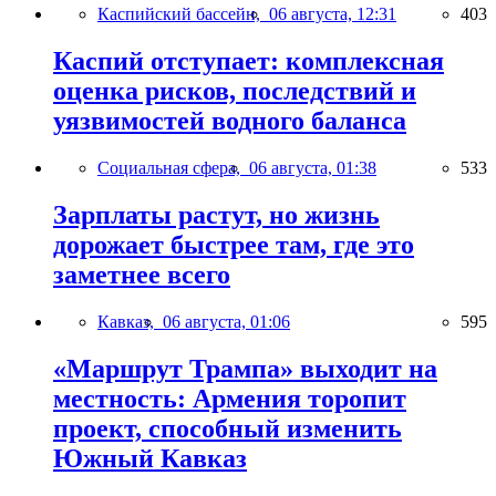
Каспийский бассейн,
06 августа, 12:31
403
Каспий отступает: комплексная
оценка рисков, последствий и
уязвимостей водного баланса
Социальная сфера,
06 августа, 01:38
533
Зарплаты растут, но жизнь
дорожает быстрее там, где это
заметнее всего
Кавказ,
06 августа, 01:06
595
«Маршрут Трампа» выходит на
местность: Армения торопит
проект, способный изменить
Южный Кавказ