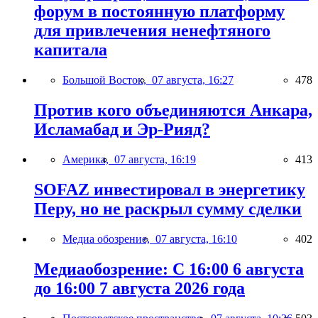
форум в постоянную платформу
для привлечения ненефтяного
капитала
Большой Восток,
07 августа, 16:27
478
Против кого объединяются Анкара,
Исламабад и Эр-Рияд?
Америка,
07 августа, 16:19
413
SOFAZ инвестировал в энергетику
Перу, но не раскрыл сумму сделки
Медиа обозрение,
07 августа, 16:10
402
Медиаобозрение: С 16:00 6 августа
до 16:00 7 августа 2026 года