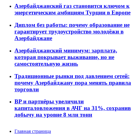
Азербайджанский газ становится ключом к
энергетическим амбициям Турции в Европе
Диплом без работы: почему образование не
гарантирует трудоустройство молодёжи в
Азербайджане
Азербайджанский минимум: зарплата,
которая покрывает выживание, но не
самостоятельную жизнь
Традиционные рынки под давлением сетей:
почему Азербайджану пора менять правила
торговли
BP и партнёры увеличили
капиталовложения в АЧГ на 31%, сохранив
добычу на уровне 8 млн тонн
Главная страница