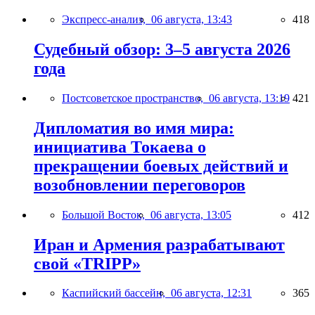
Экспресс-анализ,
06 августа, 13:43
418
Судебный обзор: 3–5 августа 2026
года
Постсоветское пространство,
06 августа, 13:19
421
Дипломатия во имя мира:
инициатива Токаева о
прекращении боевых действий и
возобновлении переговоров
Большой Восток,
06 августа, 13:05
412
Иран и Армения разрабатывают
свой «TRIPP»
Каспийский бассейн,
06 августа, 12:31
365