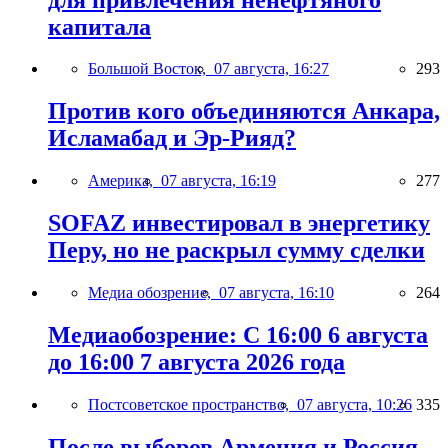
капитала
Большой Восток,
07 августа, 16:27
293
Против кого объединяются Анкара,
Исламабад и Эр-Рияд?
Америка,
07 августа, 16:19
277
SOFAZ инвестировал в энергетику
Перу, но не раскрыл сумму сделки
Медиа обозрение,
07 августа, 16:10
264
Медиаобозрение: С 16:00 6 августа
до 16:00 7 августа 2026 года
Постсоветское пространство,
07 августа, 10:26
335
После выборов Армения и Россия