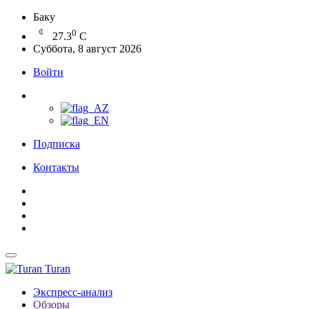
Баку
0
27.3
C
Суббота, 8 август 2026
Войти
Подписка
Контакты
Turan
Экспресс-анализ
Обзоры