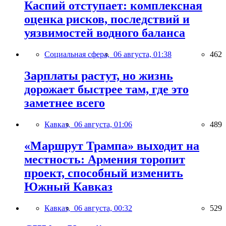
Каспий отступает: комплексная
оценка рисков, последствий и
уязвимостей водного баланса
Социальная сфера,
06 августа, 01:38
462
Зарплаты растут, но жизнь
дорожает быстрее там, где это
заметнее всего
Кавказ,
06 августа, 01:06
489
«Маршрут Трампа» выходит на
местность: Армения торопит
проект, способный изменить
Южный Кавказ
Кавказ,
06 августа, 00:32
529