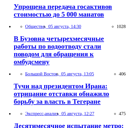
Упрощена передача госактивов
стоимостью до 5 000 манатов
Общество,
05 августа, 14:30
1028
В Бузовна четырехмесячные
работы по водоотводу стали
поводом для обращения к
омбудсмену
Большой Восток,
05 августа, 13:05
406
Тучи над президентом Ирана:
отрицание отставки обнажило
борьбу за власть в Тегеране
Экспресс-анализ,
05 августа, 12:27
475
Десятимесячное испытание метро: