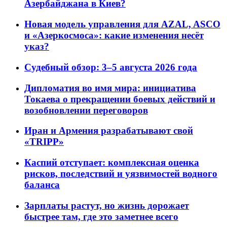
Азербайджана в Киев?
Новая модель управления для AZAL, ASCO
и «Азеркосмоса»: какие изменения несёт
указ?
Судебный обзор: 3–5 августа 2026 года
Дипломатия во имя мира: инициатива
Токаева о прекращении боевых действий и
возобновлении переговоров
Иран и Армения разрабатывают свой
«TRIPP»
Каспий отступает: комплексная оценка
рисков, последствий и уязвимостей водного
баланса
Зарплаты растут, но жизнь дорожает
быстрее там, где это заметнее всего