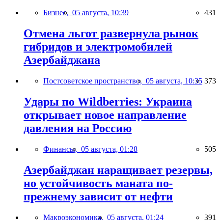
Бизнес,
05 августа, 10:39
431
Отмена льгот развернула рынок
гибридов и электромобилей
Азербайджана
Постсоветское пространство,
05 августа, 10:35
373
Удары по Wildberries: Украина
открывает новое направление
давления на Россию
Финансы,
05 августа, 01:28
505
Азербайджан наращивает резервы,
но устойчивость маната по-
прежнему зависит от нефти
Макроэкономика,
05 августа, 01:24
391