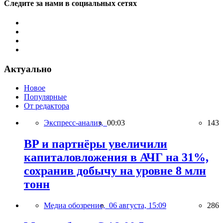
Следите за нами в социальных сетях
Актуально
Новое
Популярные
От редактора
Экспресс-анализ,
00:03
143
BP и партнёры увеличили
капиталовложения в АЧГ на 31%,
сохранив добычу на уровне 8 млн
тонн
Медиа обозрение,
06 августа, 15:09
286