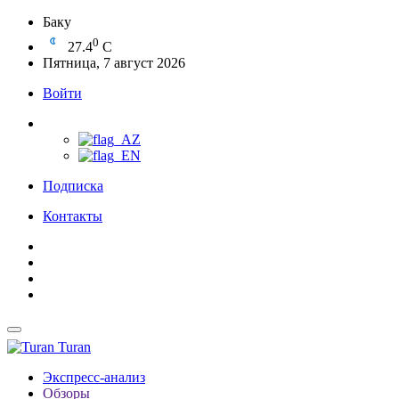
Баку
0
27.4
C
Пятница, 7 август 2026
Войти
Подписка
Контакты
Turan
Экспресс-анализ
Обзоры