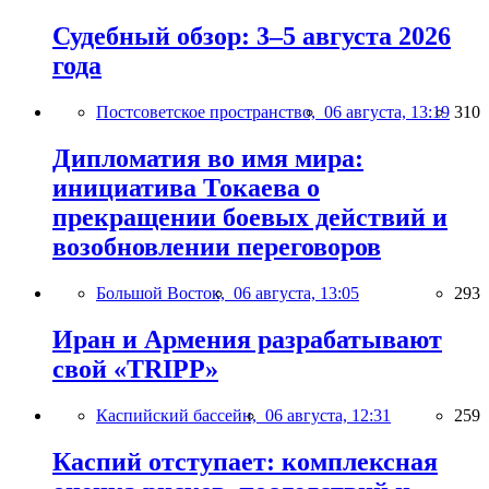
Судебный обзор: 3–5 августа 2026
года
Постсоветское пространство,
06 августа, 13:19
310
Дипломатия во имя мира:
инициатива Токаева о
прекращении боевых действий и
возобновлении переговоров
Большой Восток,
06 августа, 13:05
293
Иран и Армения разрабатывают
свой «TRIPP»
Каспийский бассейн,
06 августа, 12:31
259
Каспий отступает: комплексная