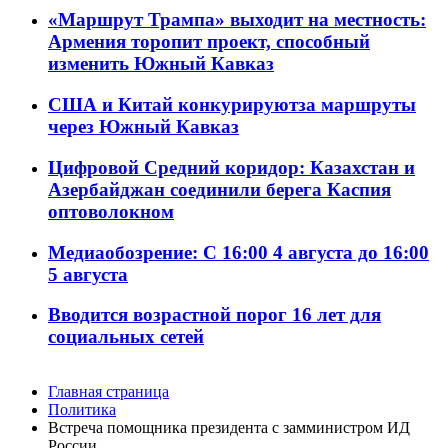
«Маршрут Трампа» выходит на местность:
Армения торопит проект, способный
изменить Южный Кавказ
США и Китай конкурируютза маршруты
через Южный Кавказ
Цифровой Средний коридор: Казахстан и
Азербайджан соединили берега Каспия
оптоволокном
Медиаобозрение: С 16:00 4 августа до 16:00
5 августа
Вводится возрастной порог 16 лет для
социальных сетей
Главная страница
Политика
Встреча помощника президента с замминистром ИД
России