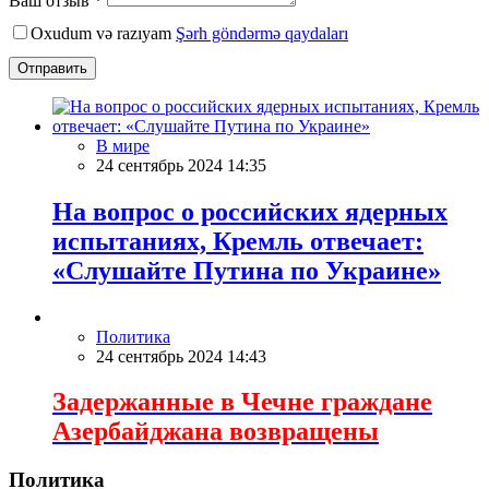
Ваш отзыв *
Oxudum və razıyam
Şərh göndərmə qaydaları
Отправить
В мире
24 сентябрь 2024 14:35
На вопрос о российских ядерных
испытаниях, Кремль отвечает:
«Слушайте Путина по Украине»
Политика
24 сентябрь 2024 14:43
Задержанные в Чечне граждане
Азербайджана возвращены
Политика