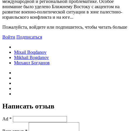
международной и региональной проблематике. Особое
внимание было уделено Ближнему Востоку с акцентом на
развитие военно-политической ситуации в зоне палестино-
израильского конфликта и на юге...
Пожалуйста, войдите или подпишитесь, чтобы читать больше
Войти
Подписаться
Mixail Boqdanov
Mikhail Bogdanov
Михаил Богданов
Написать отзыв
Ad *