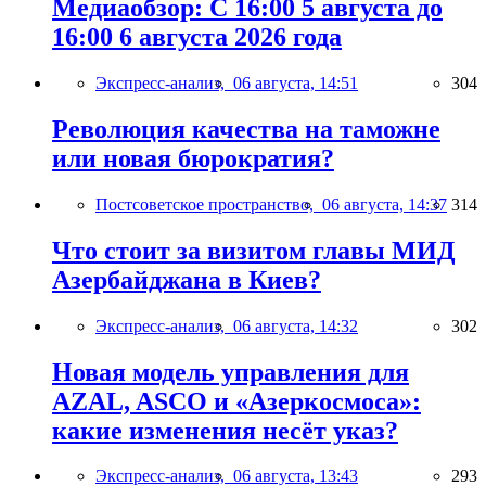
Медиаобзор: С 16:00 5 августа до
16:00 6 августа 2026 года
Экспресс-анализ,
06 августа, 14:51
304
Революция качества на таможне
или новая бюрократия?
Постсоветское пространство,
06 августа, 14:37
314
Что стоит за визитом главы МИД
Азербайджана в Киев?
Экспресс-анализ,
06 августа, 14:32
302
Новая модель управления для
AZAL, ASCO и «Азеркосмоса»:
какие изменения несёт указ?
Экспресс-анализ,
06 августа, 13:43
293