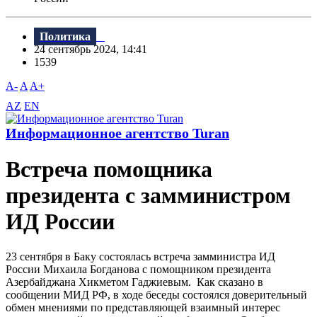
Политика
24 сентябрь 2024, 14:41
1539
A-
A
A+
AZ
EN
Информационное агентство Turan
Встреча помощника
президента с замминистром
ИД России
23 сентября в Баку состоялась встреча замминистра ИД
России Михаила Богданова с помощником президента
Азербайджана Хикметом Гаджиевым. Как сказано в
сообщении МИД РФ, в ходе беседы состоялся доверительный
обмен мнениями по представляющей взаимный интерес