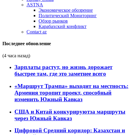
ASTNA
Экономическое обозрение
Политический Мониторинг
Обзор рынков
Карабахский конфликт
Contact az
Последнее обновление
(4 часа назад)
Зарплаты растут, но жизнь дорожает
быстрее там, где это заметнее всего
«Маршрут Трампа» выходит на местность:
Армения торопит проект, способный
изменить Южный Кавказ
США и Китай конкурируютза маршруты
через Южный Кавказ
Цифровой Средний коридор: Казахстан и