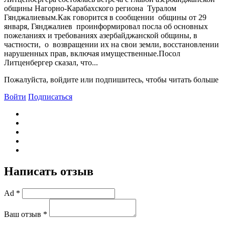
общины Нагорно-Карабахского региона Туралом
Гянджалиевым.Как говорится в сообщении общины от 29
января, Гянджалиев проинформировал посла об основных
пожеланиях и требованиях азербайджанской общины, в
частности, о возвращении их на свои земли, восстановлении
нарушенных прав, включая имущественные.Посол
Литценбергер сказал, что...
Пожалуйста, войдите или подпишитесь, чтобы читать больше
Войти
Подписаться
Написать отзыв
Ad *
Ваш отзыв *