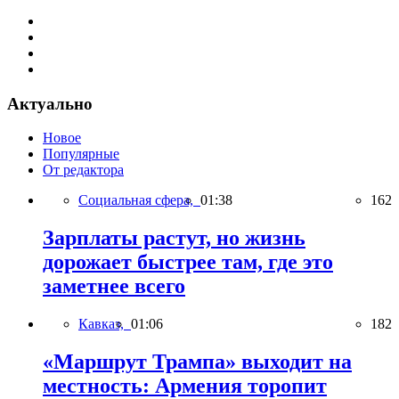
Актуально
Новое
Популярные
От редактора
Социальная сфера,
01:38
162
Зарплаты растут, но жизнь
дорожает быстрее там, где это
заметнее всего
Кавказ,
01:06
182
«Маршрут Трампа» выходит на
местность: Армения торопит