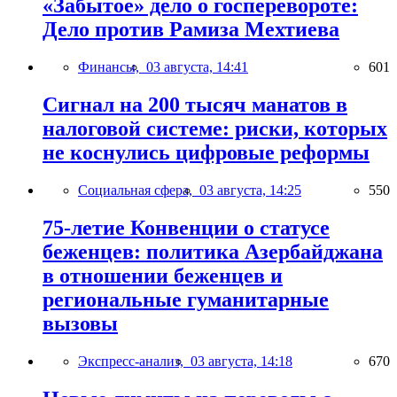
«Забытое» дело о госперевороте:
Дело против Рамиза Мехтиева
Финансы,
03 августа, 14:41
601
Сигнал на 200 тысяч манатов в
налоговой системе: риски, которых
не коснулись цифровые реформы
Социальная сфера,
03 августа, 14:25
550
75-летие Конвенции о статусе
беженцев: политика Азербайджана
в отношении беженцев и
региональные гуманитарные
вызовы
Экспресс-анализ,
03 августа, 14:18
670