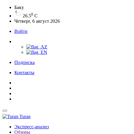
Баку
0
26.5
C
Четверг, 6 август 2026
Войти
Подписка
Контакты
Turan
Экспресс-анализ
Обзоры