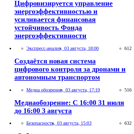
Цифровизируется управление
энергоэффективностью и
усиливается финансовая
устойчивость Фонда
энергоэффективности
Экспресс-анализ,
03 августа, 18:00
612
Создаётся новая система
цифрового контроля за дронами и
автономным транспортом
Медиа обозрение,
03 августа, 17:19
516
Медиаобозрение: С 16:00 31 июля
до 16:00 3 августа
Безопасность,
03 августа, 15:03
632