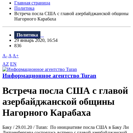
Главная страница
Политика
Встреча посла США с главой азербайджанской общины
Нагорного Карабаха
Политика
29 январь 2020, 16:54
836
A-
A
A+
AZ
EN
Информационное агентство Turan
Встреча посла США с главой
азербайджанской общины
Нагорного Карабаха
Баку / 29.01.20 / Turan: По инициативе посла США в Баку Ли
Литценбергера состоялась встреча с главой азербайджанской