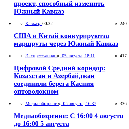
проект, способный изменить
Южный Кавказ
Кавказ,
00:32
240
США и Китай конкурируютза
маршруты через Южный Кавказ
Экспресс-анализ,
05 августа, 18:11
417
Цифровой Средний коридор:
Казахстан и Азербайджан
соединили берега Каспия
оптоволокном
Медиа обозрение,
05 августа, 16:37
336
Медиаобозрение: С 16:00 4 августа
до 16:00 5 августа