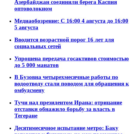
Азербайджан соединили берега Каспия
оптоволокном
Медиаобозрение: С 16:00 4 августа до 16:00
5 августа
Вводится возрастной порог 16 лет для
социальных сетей
Упрощена передача госактивов стоимостью
до 5 000 манатов
В Бузовна четырехмесячные работы по
водоотводу стали поводом для обращения к
омбудсмену
Тучи над президентом Ирана: отрицание
отставки обнажило борьбу за власть в
Тегеране
Десятимесячное испытание метро: Баку