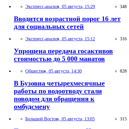
Экспресс-анализ,
05 августа, 15:29
348
Вводится возрастной порог 16 лет
для социальных сетей
Экспресс-анализ,
05 августа, 15:12
316
Упрощена передача госактивов
стоимостью до 5 000 манатов
Общество,
05 августа, 14:30
828
В Бузовна четырехмесячные
работы по водоотводу стали
поводом для обращения к
омбудсмену
Большой Восток,
05 августа, 13:05
315