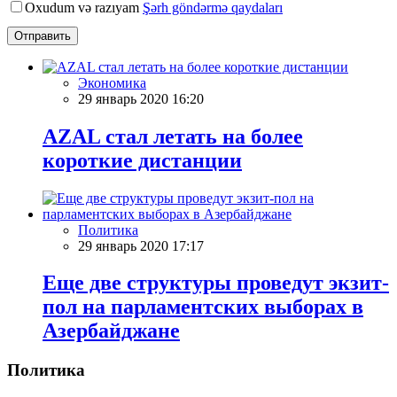
Oxudum və razıyam
Şərh göndərmə qaydaları
Отправить
Экономика
29 январь 2020 16:20
AZAL стал летать на более
короткие дистанции
Политика
29 январь 2020 17:17
Еще две структуры проведут экзит-
пол на парламентских выборах в
Азербайджане
Политика