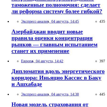
таможенные полномочия: сделает
ли реформа систему более гибкой?
Экспресс-анализ,
04 августа, 14:45
435
Азербайджан вводит новые
правила оценки концентрации
рынков — главным испытанием
станет их применение
Европа,
04 августа, 14:42
397
Дипломатия вдоль энергетического
коридора: Иньяцио Кассис в Баку
и Ашхабаде
Экспресс-анализ,
04 августа, 14:38
445
Новая модель страхования от