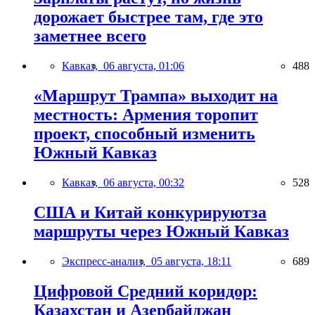
дорожает быстрее там, где это
заметнее всего
Кавказ,
06 августа, 01:06
488
«Маршрут Трампа» выходит на
местность: Армения торопит
проект, способный изменить
Южный Кавказ
Кавказ,
06 августа, 00:32
528
США и Китай конкурируютза
маршруты через Южный Кавказ
Экспресс-анализ,
05 августа, 18:11
689
Цифровой Средний коридор:
Казахстан и Азербайджан