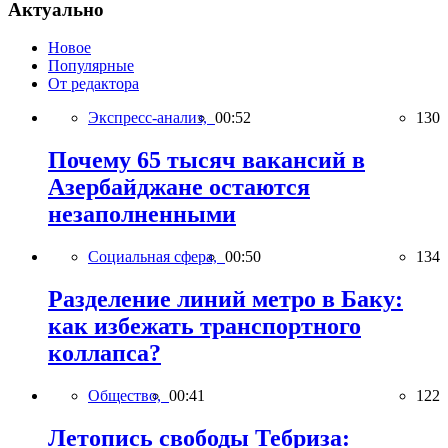
Актуально
Новое
Популярные
От редактора
Экспресс-анализ,
00:52
130
Почему 65 тысяч вакансий в
Азербайджане остаются
незаполненными
Социальная сфера,
00:50
134
Разделение линий метро в Баку:
как избежать транспортного
коллапса?
Общество,
00:41
122
Летопись свободы Тебриза: