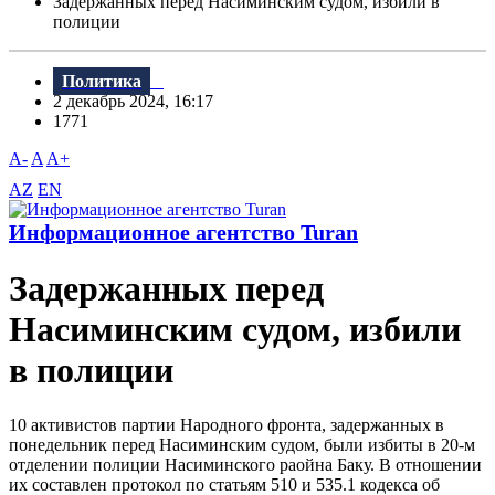
Задержанных перед Насиминским судом, избили в
полиции
Политика
2 декабрь 2024, 16:17
1771
A-
A
A+
AZ
EN
Информационное агентство Turan
Задержанных перед
Насиминским судом, избили
в полиции
10 активистов партии Народного фронта, задержанных в
понедельник перед Насиминским судом, были избиты в 20-м
отделении полиции Насиминского раойна Баку. В отношении
их составлен протокол по статьям 510 и 535.1 кодекса об