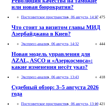
Революция качества на таможне
или новая бюрократия?
Постсоветское пространство,
06 августа, 14:37
475
Что стоит за визитом главы МИД
Азербайджана в Киев?
Экспресс-анализ,
06 августа, 14:32
444
Новая модель управления для
AZAL, ASCO и «Азеркосмоса»:
какие изменения несёт указ?
Экспресс-анализ,
06 августа, 13:43
418
Судебный обзор: 3–5 августа 2026
года
Постсоветское пространство,
06 августа, 13:19
421