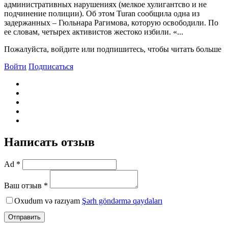
административных нарушениях (мелкое хулигантсво и не
подчинение полиции). Об этом Turan сообщила одна из
задержанных – Гюльнара Рагимова, которую освободили. По
ее словам, четырех активистов жестоко избили. «...
Пожалуйста, войдите или подпишитесь, чтобы читать больше
Войти
Подписаться
Написать отзыв
Ad *
Ваш отзыв *
Oxudum və razıyam
Şərh göndərmə qaydaları
Отправить