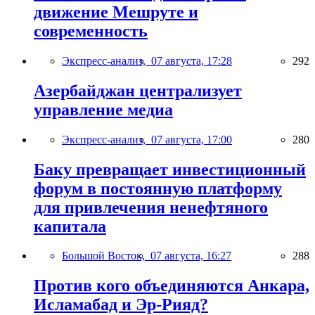
движение Мешруте и
современность
Экспресс-анализ,
07 августа, 17:28
292
Азербайджан централизует
управление медиа
Экспресс-анализ,
07 августа, 17:00
280
Баку превращает инвестиционный
форум в постоянную платформу
для привлечения ненефтяного
капитала
Большой Восток,
07 августа, 16:27
288
Против кого объединяются Анкара,
Исламабад и Эр-Рияд?