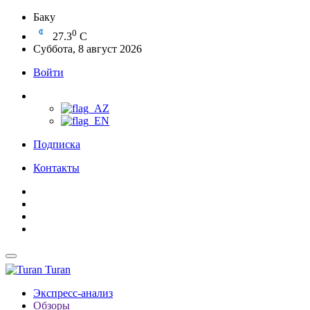
Баку
0
27.3
C
Суббота, 8 август 2026
Войти
Подписка
Контакты
Turan
Экспресс-анализ
Обзоры