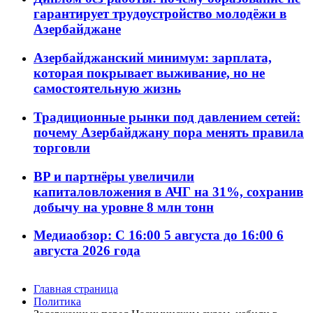
гарантирует трудоустройство молодёжи в
Азербайджане
Азербайджанский минимум: зарплата,
которая покрывает выживание, но не
самостоятельную жизнь
Традиционные рынки под давлением сетей:
почему Азербайджану пора менять правила
торговли
BP и партнёры увеличили
капиталовложения в АЧГ на 31%, сохранив
добычу на уровне 8 млн тонн
Медиаобзор: С 16:00 5 августа до 16:00 6
августа 2026 года
Главная страница
Политика