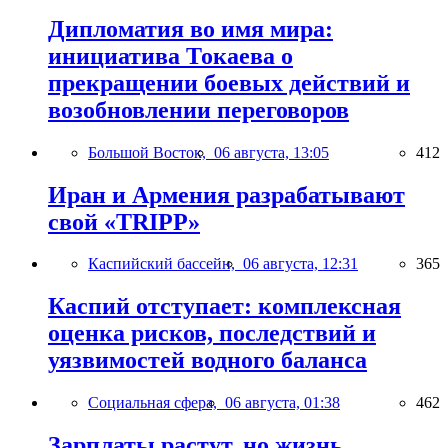
Дипломатия во имя мира:
инициатива Токаева о
прекращении боевых действий и
возобновлении переговоров
Большой Восток,
06 августа, 13:05
412
Иран и Армения разрабатывают
свой «TRIPP»
Каспийский бассейн,
06 августа, 12:31
365
Каспий отступает: комплексная
оценка рисков, последствий и
уязвимостей водного баланса
Социальная сфера,
06 августа, 01:38
462
Зарплаты растут, но жизнь