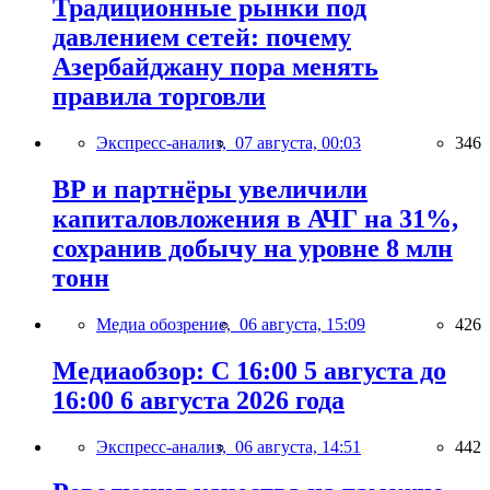
Традиционные рынки под
давлением сетей: почему
Азербайджану пора менять
правила торговли
Экспресс-анализ,
07 августа, 00:03
346
BP и партнёры увеличили
капиталовложения в АЧГ на 31%,
сохранив добычу на уровне 8 млн
тонн
Медиа обозрение,
06 августа, 15:09
426
Медиаобзор: С 16:00 5 августа до
16:00 6 августа 2026 года
Экспресс-анализ,
06 августа, 14:51
442