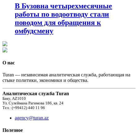
В Бузовна четырехмесячные
работы по водоотводу стали
поводом для обращения к
омбудсмену
О нас
Turan — независимая аналитическая служба, работающая на
стыке политики, экономики и общества.
Аналитическая служба Turan
Баку, AZ1010
Ул. Сулеймана Рагимова 186, кв. 24
Тел.: (+99412) 440 11 96
agency@turan.az
Полезное