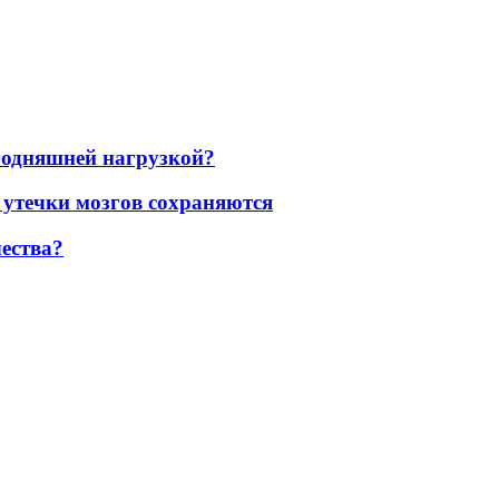
егодняшней нагрузкой?
 утечки мозгов сохраняются
ества?