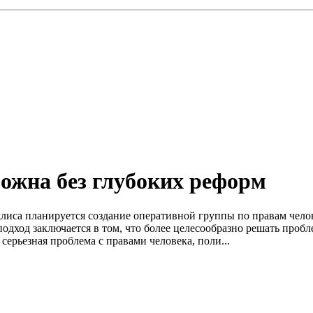
можна без глубоких реформ
лиса планируется создание оперативной группы по правам челов
ход заключается в том, что более целесообразно решать проблем
серьезная проблема с правами человека, поли...