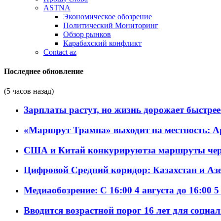
ASTNA
Экономическое обозрение
Политический Мониторинг
Обзор рынков
Карабахский конфликт
Contact az
Последнее обновление
(5 часов назад)
Зарплаты растут, но жизнь дорожает быстрее т
«Маршрут Трампа» выходит на местность: А
США и Китай конкурируютза маршруты че
Цифровой Средний коридор: Казахстан и Аз
Медиаобозрение: С 16:00 4 августа до 16:00 5
Вводится возрастной порог 16 лет для социа