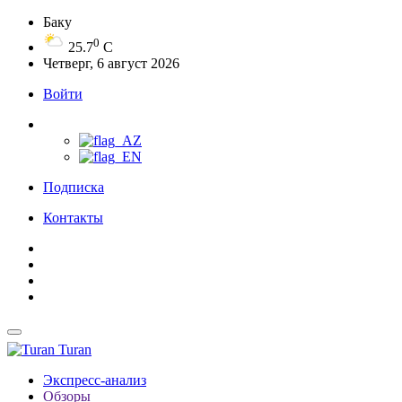
Баку
0
25.7
C
Четверг, 6 август 2026
Войти
Подписка
Контакты
Turan
Экспресс-анализ
Обзоры