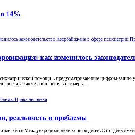
на 14%
Пр
ровизация: как изменилось законодател
 психиатрической помощи», предусматривающие цифровизацию у
человека, а также дополнительные меры...
Права человека
он, реальность и проблемы
 отмечается Международный день защиты детей. Этот день имеет 