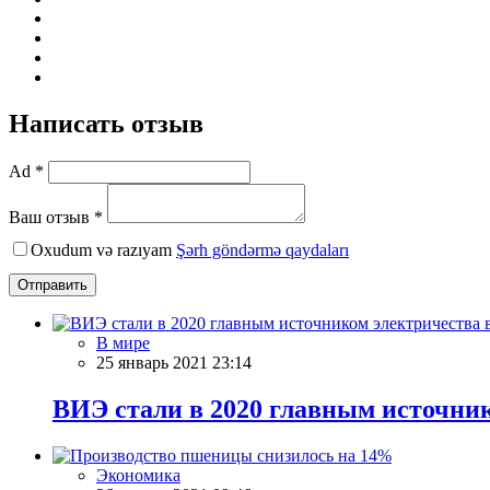
Написать отзыв
Ad *
Ваш отзыв *
Oxudum və razıyam
Şərh göndərmə qaydaları
Отправить
В мире
25 январь 2021 23:14
ВИЭ стали в 2020 главным источник
Экономика