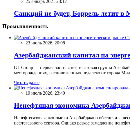
25 январь 2021 23:12
Санкций не будет, Боррель летит в
Промышленность
23 июль 2026, 20:08
Азербайджанский капитал на энерг
GL Group — первая частная нефтегазовая группа Азерба
месторождениях, расположенных недалеко от города Мидл
Читать далее
19 июль 2026, 23:40
Ненефтяная экономика Азербайджана
Ненефтегазовая экономика Азербайджана обеспечила вес
нефтегазового сектора. Однако резкое замедление ненефтян