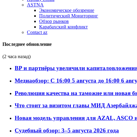
ASTNA
Экономическое обозрение
Политический Мониторинг
Обзор рынков
Карабахский конфликт
Contact az
Последнее обновление
(2 часа назад)
BP и партнёры увеличили капиталовложения 
Медиаобзор: С 16:00 5 августа до 16:00 6 авг
Революция качества на таможне или новая 
Что стоит за визитом главы МИД Азербайдж
Новая модель управления для AZAL, ASCO и 
Судебный обзор: 3–5 августа 2026 года