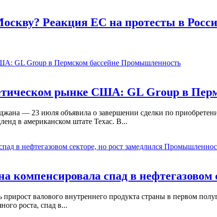
 Москву? Реакция ЕС на протесты в Росс
Промышленность
етическом рынке США: GL Group в Перм
йджана — 23 июля объявила о завершении сделки по приобрете
енд в американском штате Техас. В...
Промышленнос
 компенсировала спад в нефтегазовом с
ь прирост валового внутреннего продукта страны в первом пол
ого роста, спад в...