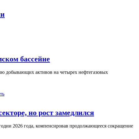
ии
ском бассейне
нию добывающих активов на четырех нефтегазовых
ть
екторе, но рост замедлился
угодии 2026 года, компенсировав продолжающееся сокращение