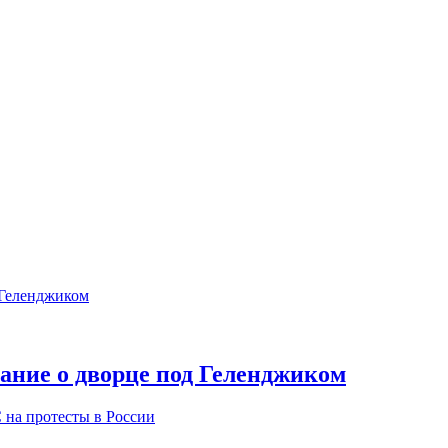
ание о дворце под Геленджиком