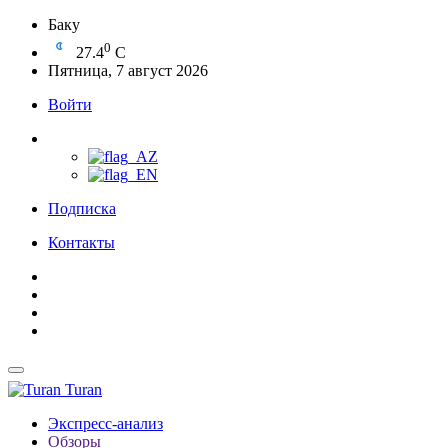
Баку
0
27.4
C
Пятница, 7 август 2026
Войти
Подписка
Контакты
Turan
Экспресс-анализ
Обзоры