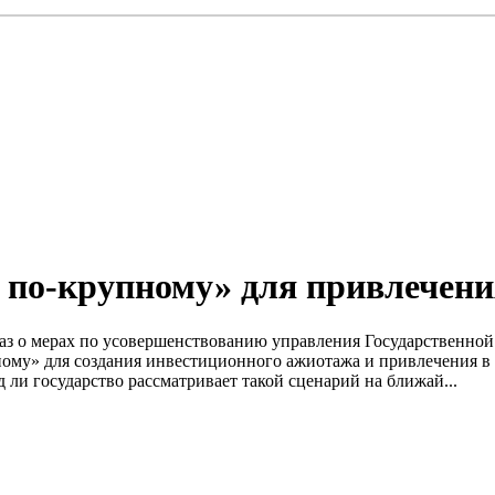
 по-крупному» для привлечени
каз о мерах по усовершенствованию управления Государственн
ному» для создания инвестиционного ажиотажа и привлечения в 
 ли государство рассматривает такой сценарий на ближай...