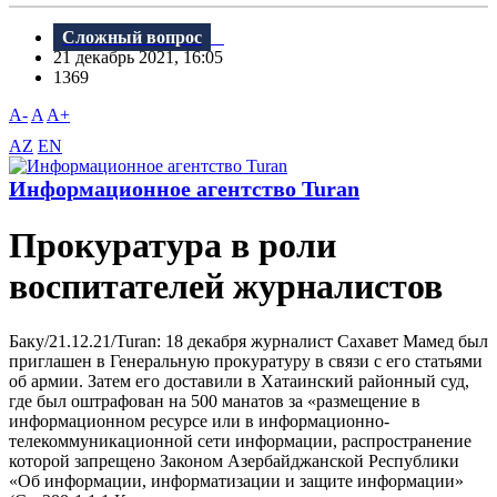
Сложный вопрос
21 декабрь 2021, 16:05
1369
A-
A
A+
AZ
EN
Информационное агентство Turan
Прокуратура в роли
воспитателей журналистов
Баку/21.12.21/Turan: 18 декабря журналист Сахавет Мамед был
приглашен в Генеральную прокуратуру в связи с его статьями
об армии. Затем его доставили в Хатаинский районный суд,
где был оштрафован на 500 манатов за «размещение в
информационном ресурсе или в информационно-
телекоммуникационной сети информации, распространение
которой запрещено Законом Азербайджанской Республики
«Об информации, информатизации и защите информации»