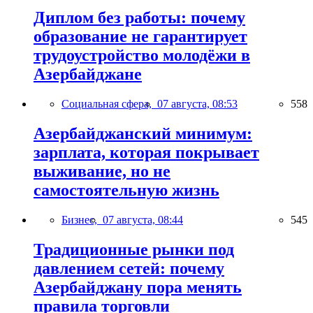
Диплом без работы: почему
образование не гарантирует
трудоустройство молодёжи в
Азербайджане
Социальная сфера,
07 августа, 08:53
558
Азербайджанский минимум:
зарплата, которая покрывает
выживание, но не
самостоятельную жизнь
Бизнес,
07 августа, 08:44
545
Традиционные рынки под
давлением сетей: почему
Азербайджану пора менять
правила торговли