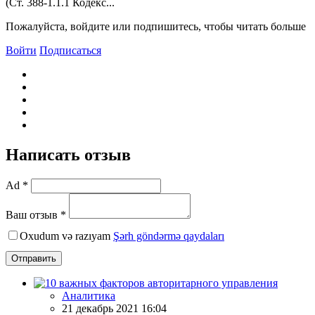
(Ст. 388-1.1.1 Кодекс...
Пожалуйста, войдите или подпишитесь, чтобы читать больше
Войти
Подписаться
Написать отзыв
Ad *
Ваш отзыв *
Oxudum və razıyam
Şərh göndərmə qaydaları
Отправить
Аналитика
21 декабрь 2021 16:04