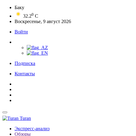
Баку
0
32.2
C
Воскресенье, 9 август 2026
Войти
Подписка
Контакты
Turan
Экспресс-анализ
Обзоры