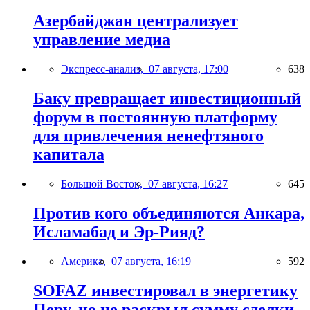
Азербайджан централизует
управление медиа
Экспресс-анализ,
07 августа, 17:00
638
Баку превращает инвестиционный
форум в постоянную платформу
для привлечения ненефтяного
капитала
Большой Восток,
07 августа, 16:27
645
Против кого объединяются Анкара,
Исламабад и Эр-Рияд?
Америка,
07 августа, 16:19
592
SOFAZ инвестировал в энергетику
Перу, но не раскрыл сумму сделки