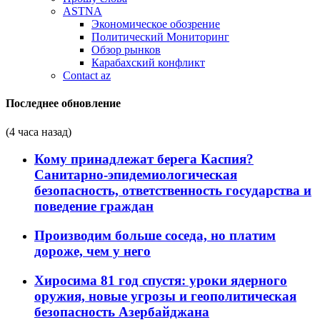
ASTNA
Экономическое обозрение
Политический Мониторинг
Обзор рынков
Карабахский конфликт
Contact az
Последнее обновление
(4 часа назад)
Кому принадлежат берега Каспия?
Санитарно-эпидемиологическая
безопасность, ответственность государства и
поведение граждан
Производим больше соседа, но платим
дороже, чем у него
Хиросима 81 год спустя: уроки ядерного
оружия, новые угрозы и геополитическая
безопасность Азербайджана