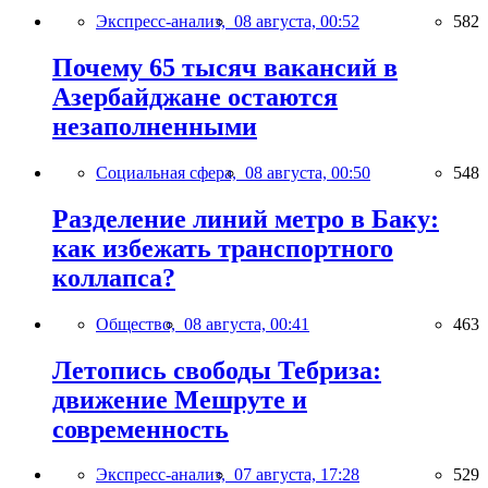
Экспресс-анализ,
08 августа, 00:52
582
Почему 65 тысяч вакансий в
Азербайджане остаются
незаполненными
Социальная сфера,
08 августа, 00:50
548
Разделение линий метро в Баку:
как избежать транспортного
коллапса?
Общество,
08 августа, 00:41
463
Летопись свободы Тебриза:
движение Мешруте и
современность
Экспресс-анализ,
07 августа, 17:28
529