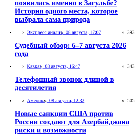
появилась именно в Загульбе?
История одного места, которое
выбрала сама природа
Экспресс-анализ,
08 августа, 17:07
393
Судебный обзор: 6–7 августа 2026
года
Кавказ,
08 августа, 16:47
343
Телефонный звонок длиной в
десятилетия
Америка,
08 августа, 12:32
505
Новые санкции США против
России создают для Азербайджана
риски и возможности