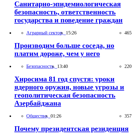
Санитарно-эпидемиологическая
безопасность, ответственность
государства и поведение граждан
Аграрный сектор,
15:26
465
Производим больше соседа, но
платим дороже, чем у него
Безопасность,
13:40
220
Хиросима 81 год спустя: уроки
ядерного оружия, новые угрозы и
геополитическая безопасность
Азербайджана
Общество,
01:26
357
Почему президентская резиденция