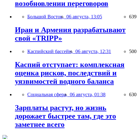
возобновлении переговоров
Большой Восток,
06 августа, 13:05
639
Иран и Армения разрабатывают
свой «TRIPP»
Каспийский бассейн,
06 августа, 12:31
500
Каспий отступает: комплексная
оценка рисков, последствий и
уязвимостей водного баланса
Социальная сфера,
06 августа, 01:38
630
Зарплаты растут, но жизнь
дорожает быстрее там, где это
заметнее всего