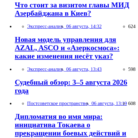
Что стоит за визитом главы МИД
Азербайджана в Киев?
Экспресс-анализ,
06 августа, 14:32
624
Новая модель управления для
AZAL, ASCO и «Азеркосмоса»:
какие изменения несёт указ?
Экспресс-анализ,
06 августа, 13:43
598
Судебный обзор: 3–5 августа 2026
года
Постсоветское пространство,
06 августа, 13:19
608
Дипломатия во имя мира:
инициатива Токаева о
прекращении боевых действий и