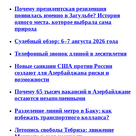
Почему президентская резиденция
появилась именно в Загульбе? История
одного места, которое выбрала сама
природа
Судебный обзор: 6–7 августа 2026 года
Телефонный звонок длиной в десятилетия
Новые санкции США против России
создают для Азербайджана риски и
возможности
Почему 65 тысяч вакансий в Азербайджане
остаются незаполненными
Разделение линий метро в Баку: как
избежать транспортного коллапса?
Летопись свободы Тебриза: движение