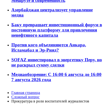
Мешруте и современность
Азербайджан централизует управление
медиа
Баку превращает инвестиционный форум в
постоянную платформу для привлечения
ненефтяного капитала
Против кого объединяются Анкара,
Исламабад и Эр-Рияд?
SOFAZ инвестировал в энергетику Перу, но
не раскрыл сумму сделки
Медиаобозрение: С 16:00 6 августа до 16:00
7 августа 2026 года
Главная страница
Сложный вопрос
Прокуратура в роли воспитателей журналистов