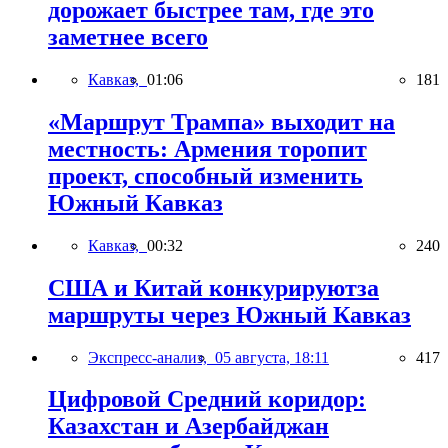
дорожает быстрее там, где это
заметнее всего
Кавказ,
01:06
181
«Маршрут Трампа» выходит на
местность: Армения торопит
проект, способный изменить
Южный Кавказ
Кавказ,
00:32
240
США и Китай конкурируютза
маршруты через Южный Кавказ
Экспресс-анализ,
05 августа, 18:11
417
Цифровой Средний коридор:
Казахстан и Азербайджан