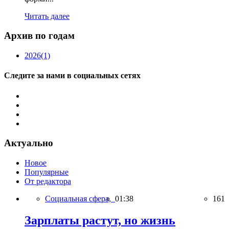
Читать далее
Архив по годам
2026
(1)
Следите за нами в социальных сетях
Актуально
Новое
Популярные
От редактора
Социальная сфера,
01:38
161
Зарплаты растут, но жизнь