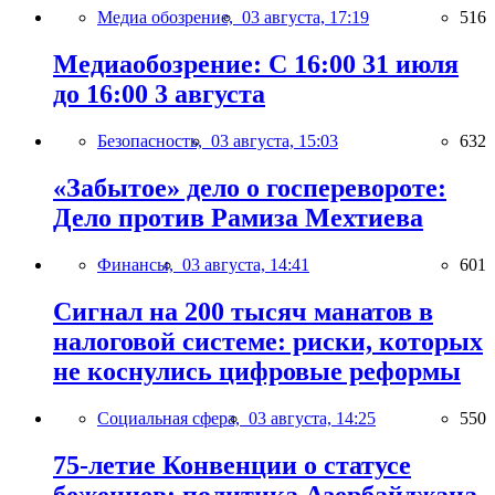
Медиа обозрение,
03 августа, 17:19
516
Медиаобозрение: С 16:00 31 июля
до 16:00 3 августа
Безопасность,
03 августа, 15:03
632
«Забытое» дело о госперевороте:
Дело против Рамиза Мехтиева
Финансы,
03 августа, 14:41
601
Сигнал на 200 тысяч манатов в
налоговой системе: риски, которых
не коснулись цифровые реформы
Социальная сфера,
03 августа, 14:25
550
75-летие Конвенции о статусе
беженцев: политика Азербайджана