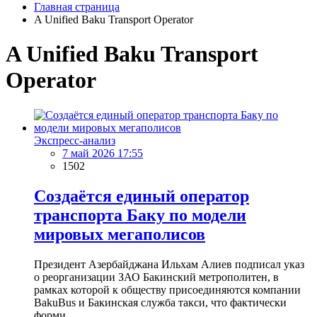
Главная страница
A Unified Baku Transport Operator
A Unified Baku Transport
Operator
Экспресс-анализ
7 май 2026 17:55
1502
Cоздаётся единый оператор
транспорта Баку по модели
мировых мегаполисов
Президент Азербайджана Ильхам Алиев подписал указ
о реорганизации ЗАО Бакинский метрополитен, в
рамках которой к обществу присоединяются компании
BakuBus и Бакинская служба такси, что фактически
форми...