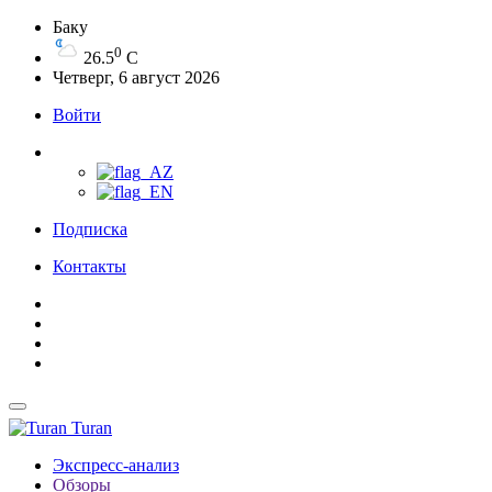
Баку
0
26.5
C
Четверг, 6 август 2026
Войти
Подписка
Контакты
Turan
Экспресс-анализ
Обзоры