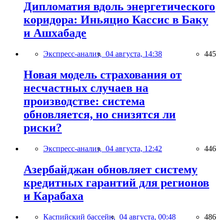
Дипломатия вдоль энергетического
коридора: Иньяцио Кассис в Баку
и Ашхабаде
Экспресс-анализ,
04 августа, 14:38
445
Новая модель страхования от
несчастных случаев на
производстве: система
обновляется, но снизятся ли
риски?
Экспресс-анализ,
04 августа, 12:42
446
Азербайджан обновляет систему
кредитных гарантий для регионов
и Карабаха
Каспийский бассейн,
04 августа, 00:48
486