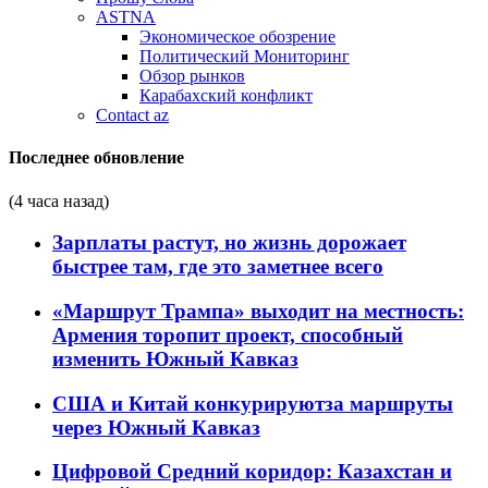
ASTNA
Экономическое обозрение
Политический Мониторинг
Обзор рынков
Карабахский конфликт
Contact az
Последнее обновление
(4 часа назад)
Зарплаты растут, но жизнь дорожает
быстрее там, где это заметнее всего
«Маршрут Трампа» выходит на местность:
Армения торопит проект, способный
изменить Южный Кавказ
США и Китай конкурируютза маршруты
через Южный Кавказ
Цифровой Средний коридор: Казахстан и