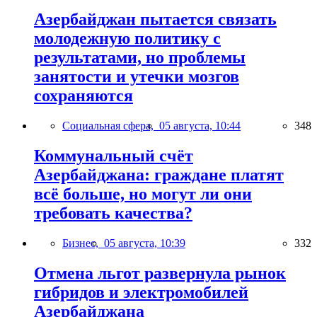
Азербайджан пытается связать
молодежную политику с
результатами, но проблемы
занятости и утечки мозгов
сохраняются
Социальная сфера,
05 августа, 10:44
348
Коммунальный счёт
Азербайджана: граждане платят
всё больше, но могут ли они
требовать качества?
Бизнес,
05 августа, 10:39
332
Отмена льгот развернула рынок
гибридов и электромобилей
Азербайджана