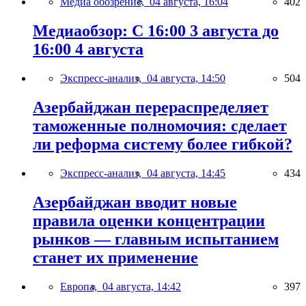
Медиа обозрение,
04 августа, 16:04
402
Медиаобзор: С 16:00 3 августа до
16:00 4 августа
Экспресс-анализ,
04 августа, 14:50
504
Азербайджан перераспределяет
таможенные полномочия: сделает
ли реформа систему более гибкой?
Экспресс-анализ,
04 августа, 14:45
434
Азербайджан вводит новые
правила оценки концентрации
рынков — главным испытанием
станет их применение
Европа,
04 августа, 14:42
397