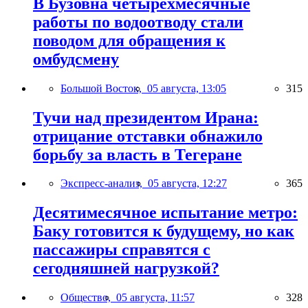
В Бузовна четырехмесячные
работы по водоотводу стали
поводом для обращения к
омбудсмену
Большой Восток,
05 августа, 13:05
315
Тучи над президентом Ирана:
отрицание отставки обнажило
борьбу за власть в Тегеране
Экспресс-анализ,
05 августа, 12:27
365
Десятимесячное испытание метро:
Баку готовится к будущему, но как
пассажиры справятся с
сегодняшней нагрузкой?
Общество,
05 августа, 11:57
328