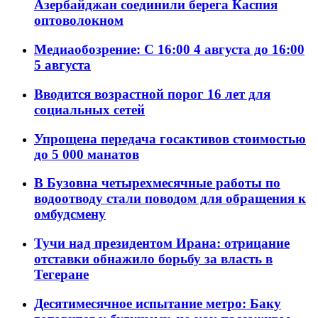
Азербайджан соединили берега Каспия
оптоволокном
Медиаобозрение: С 16:00 4 августа до 16:00
5 августа
Вводится возрастной порог 16 лет для
социальных сетей
Упрощена передача госактивов стоимостью
до 5 000 манатов
В Бузовна четырехмесячные работы по
водоотводу стали поводом для обращения к
омбудсмену
Тучи над президентом Ирана: отрицание
отставки обнажило борьбу за власть в
Тегеране
Десятимесячное испытание метро: Баку