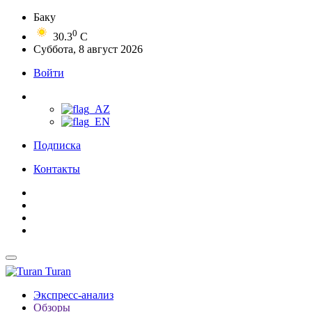
Баку
0
30.3
C
Суббота, 8 август 2026
Войти
Подписка
Контакты
Turan
Экспресс-анализ
Обзоры