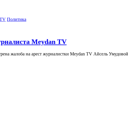
Политика
урналиста Meydan TV
трена жалоба на арест журналистки Meydan TV Айсель Умудовой