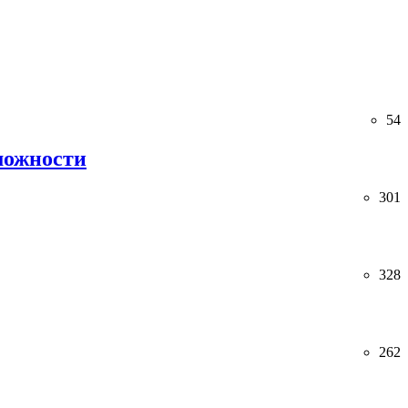
54
можности
301
328
262