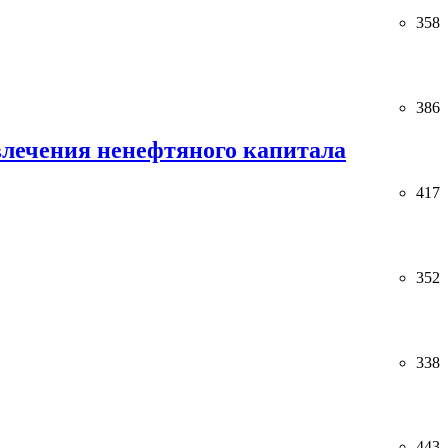
358
386
лечения ненефтяного капитала
417
352
338
443