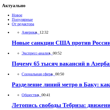
Актуально
Новое
Популярные
От редактора
Америка,
12:32
Новые санкции США против России 
Экспресс-анализ,
00:52
Почему 65 тысяч вакансий в Азерб
Социальная сфера,
00:50
Разделение линий метро в Баку: ка
Общество,
00:41
Летопись свободы Тебриза: движен