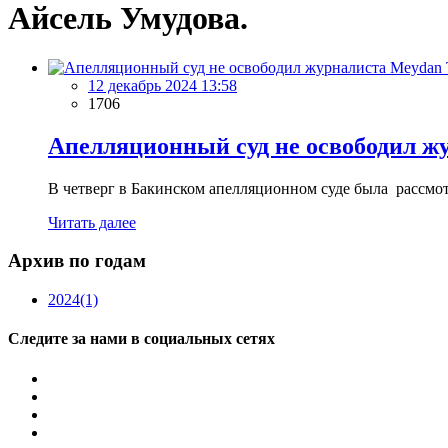
Айсель Умудова.
12 декабрь 2024 13:58
1706
Апелляционный суд не освободил ж
В четверг в Бакинском апелляционном суде была рассмо
Читать далее
Архив по годам
2024
(1)
Следите за нами в социальных сетях