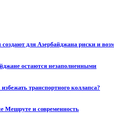
создают для Азербайджана риски и воз
айджане остаются незаполненными
к избежать транспортного коллапса?
ие Мешруте и современность