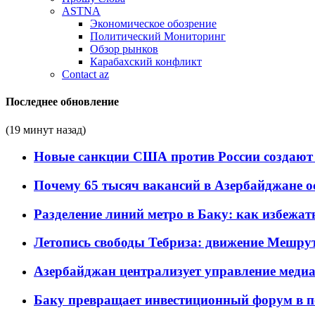
ASTNA
Экономическое обозрение
Политический Мониторинг
Обзор рынков
Карабахский конфликт
Contact az
Последнее обновление
(19 минут назад)
Новые санкции США против России создают 
Почему 65 тысяч вакансий в Азербайджане 
Разделение линий метро в Баку: как избежат
Летопись свободы Тебриза: движение Мешрут
Азербайджан централизует управление меди
Баку превращает инвестиционный форум в п