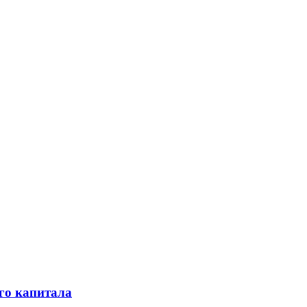
го капитала