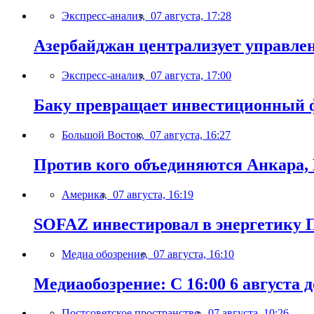
Экспресс-анализ,
07 августа, 17:28
Азербайджан централизует управле
Экспресс-анализ,
07 августа, 17:00
Баку превращает инвестиционный ф
Большой Восток,
07 августа, 16:27
Против кого объединяются Анкара,
Америка,
07 августа, 16:19
SOFAZ инвестировал в энергетику П
Медиа обозрение,
07 августа, 16:10
Медиаобозрение: С 16:00 6 августа до
Постсоветское пространство,
07 августа, 10:26