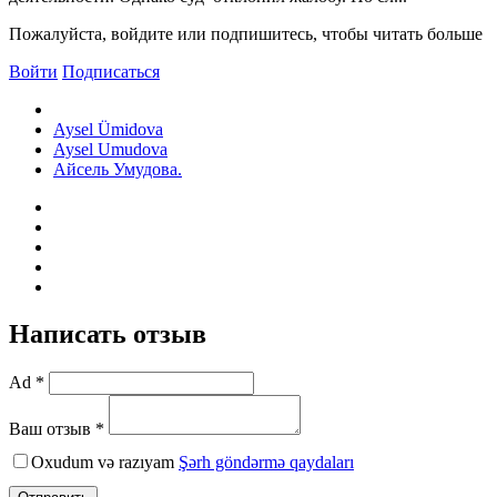
Пожалуйста, войдите или подпишитесь, чтобы читать больше
Войти
Подписаться
Aysel Ümidova
Aysel Umudova
Айсель Умудова.
Написать отзыв
Ad *
Ваш отзыв *
Oxudum və razıyam
Şərh göndərmə qaydaları