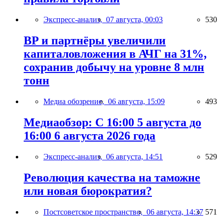
Экспресс-анализ,
07 августа, 00:03
530
BP и партнёры увеличили
капиталовложения в АЧГ на 31%,
сохранив добычу на уровне 8 млн
тонн
Медиа обозрение,
06 августа, 15:09
493
Медиаобзор: С 16:00 5 августа до
16:00 6 августа 2026 года
Экспресс-анализ,
06 августа, 14:51
529
Революция качества на таможне
или новая бюрократия?
Постсоветское пространство,
06 августа, 14:37
571