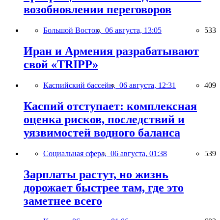
возобновлении переговоров
Большой Восток,
06 августа, 13:05
533
Иран и Армения разрабатывают
свой «TRIPP»
Каспийский бассейн,
06 августа, 12:31
409
Каспий отступает: комплексная
оценка рисков, последствий и
уязвимостей водного баланса
Социальная сфера,
06 августа, 01:38
539
Зарплаты растут, но жизнь
дорожает быстрее там, где это
заметнее всего