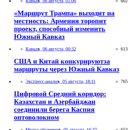
Кавказ,
06 августа, 01:06
602
«Маршрут Трампа» выходит на
местность: Армения торопит
проект, способный изменить
Южный Кавказ
Кавказ,
06 августа, 00:32
613
США и Китай конкурируютза
маршруты через Южный Кавказ
Экспресс-анализ,
05 августа, 18:11
765
Цифровой Средний коридор:
Казахстан и Азербайджан
соединили берега Каспия
оптоволокном
Медиа обозрение,
05 августа, 16:37
653