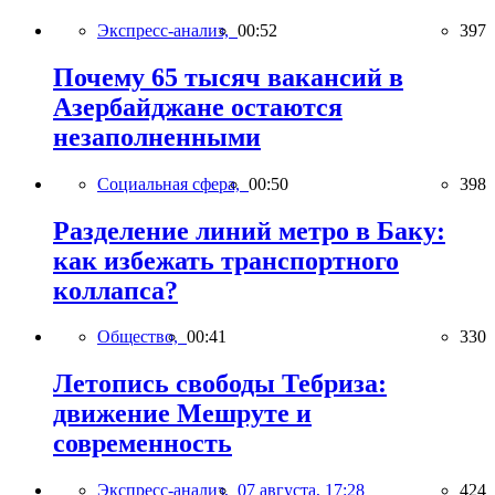
Экспресс-анализ,
00:52
397
Почему 65 тысяч вакансий в
Азербайджане остаются
незаполненными
Социальная сфера,
00:50
398
Разделение линий метро в Баку:
как избежать транспортного
коллапса?
Общество,
00:41
330
Летопись свободы Тебриза:
движение Мешруте и
современность
Экспресс-анализ,
07 августа, 17:28
424