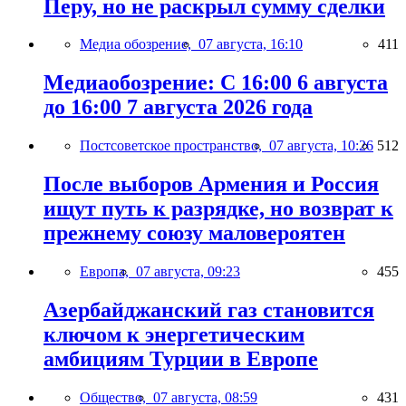
Перу, но не раскрыл сумму сделки
Медиа обозрение,
07 августа, 16:10
411
Медиаобозрение: С 16:00 6 августа
до 16:00 7 августа 2026 года
Постсоветское пространство,
07 августа, 10:26
512
После выборов Армения и Россия
ищут путь к разрядке, но возврат к
прежнему союзу маловероятен
Европа,
07 августа, 09:23
455
Азербайджанский газ становится
ключом к энергетическим
амбициям Турции в Европе
Общество,
07 августа, 08:59
431