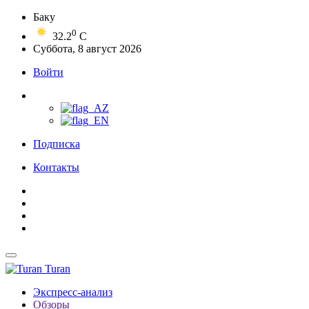
Баку
0
32.2
C
Суббота, 8 август 2026
Войти
Подписка
Контакты
Turan
Экспресс-анализ
Обзоры