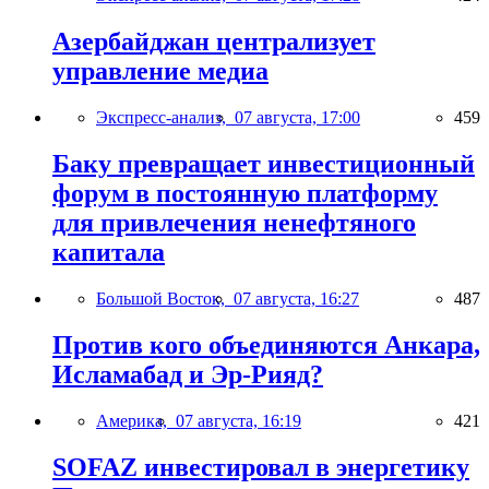
Азербайджан централизует
управление медиа
Экспресс-анализ,
07 августа, 17:00
459
Баку превращает инвестиционный
форум в постоянную платформу
для привлечения ненефтяного
капитала
Большой Восток,
07 августа, 16:27
487
Против кого объединяются Анкара,
Исламабад и Эр-Рияд?
Америка,
07 августа, 16:19
421
SOFAZ инвестировал в энергетику