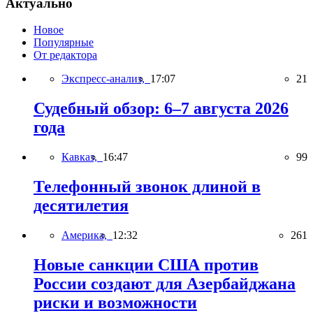
Актуально
Новое
Популярные
От редактора
Экспресс-анализ,
17:07
21
Судебный обзор: 6–7 августа 2026
года
Кавказ,
16:47
99
Телефонный звонок длиной в
десятилетия
Америка,
12:32
261
Новые санкции США против
России создают для Азербайджана
риски и возможности