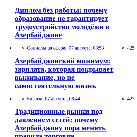
Диплом без работы: почему
образование не гарантирует
трудоустройство молодёжи в
Азербайджане
Социальная сфера,
07 августа, 08:53
425
Азербайджанский минимум:
зарплата, которая покрывает
выживание, но не
самостоятельную жизнь
Бизнес,
07 августа, 08:44
423
Традиционные рынки под
давлением сетей: почему
Азербайджану пора менять
правила торговли