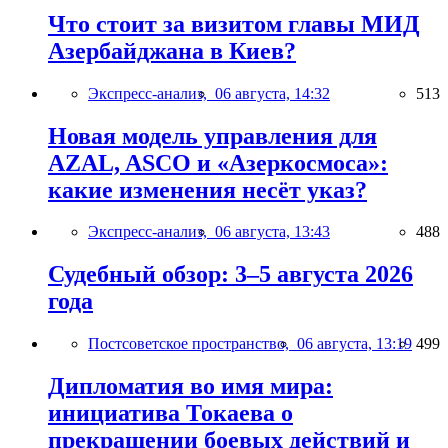
Что стоит за визитом главы МИД
Азербайджана в Киев?
Экспресс-анализ,
06 августа, 14:32
513
Новая модель управления для
AZAL, ASCO и «Азеркосмоса»:
какие изменения несёт указ?
Экспресс-анализ,
06 августа, 13:43
488
Судебный обзор: 3–5 августа 2026
года
Постсоветское пространство,
06 августа, 13:19
499
Дипломатия во имя мира:
инициатива Токаева о
прекращении боевых действий и