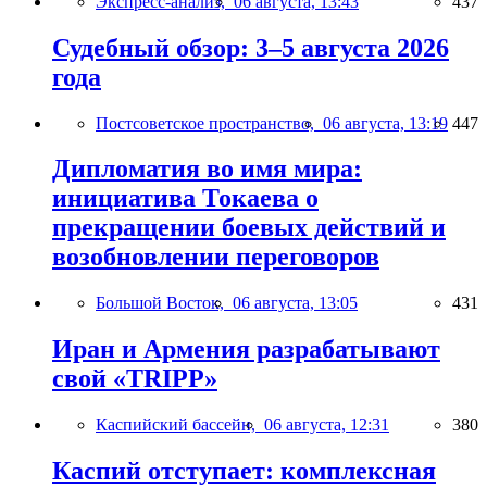
Экспресс-анализ,
06 августа, 13:43
437
Судебный обзор: 3–5 августа 2026
года
Постсоветское пространство,
06 августа, 13:19
447
Дипломатия во имя мира:
инициатива Токаева о
прекращении боевых действий и
возобновлении переговоров
Большой Восток,
06 августа, 13:05
431
Иран и Армения разрабатывают
свой «TRIPP»
Каспийский бассейн,
06 августа, 12:31
380
Каспий отступает: комплексная