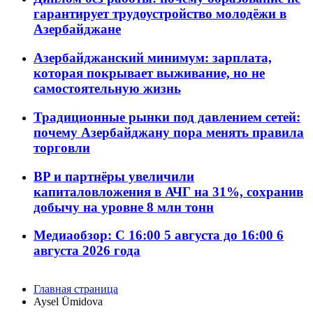
гарантирует трудоустройство молодёжи в
Азербайджане
Азербайджанский минимум: зарплата,
которая покрывает выживание, но не
самостоятельную жизнь
Традиционные рынки под давлением сетей:
почему Азербайджану пора менять правила
торговли
BP и партнёры увеличили
капиталовложения в АЧГ на 31%, сохранив
добычу на уровне 8 млн тонн
Медиаобзор: С 16:00 5 августа до 16:00 6
августа 2026 года
Главная страница
Aysel Ümidova