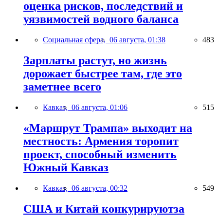
оценка рисков, последствий и
уязвимостей водного баланса
Социальная сфера,
06 августа, 01:38
483
Зарплаты растут, но жизнь
дорожает быстрее там, где это
заметнее всего
Кавказ,
06 августа, 01:06
515
«Маршрут Трампа» выходит на
местность: Армения торопит
проект, способный изменить
Южный Кавказ
Кавказ,
06 августа, 00:32
549
США и Китай конкурируютза