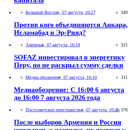
капитала
Большой Восток,
07 августа, 16:27
349
Против кого объединяются Анкара,
Исламабад и Эр-Рияд?
Америка,
07 августа, 16:19
321
SOFAZ инвестировал в энергетику
Перу, но не раскрыл сумму сделки
Медиа обозрение,
07 августа, 16:10
311
Медиаобозрение: С 16:00 6 августа
до 16:00 7 августа 2026 года
Постсоветское пространство,
07 августа, 10:26
376
После выборов Армения и Россия
ищут путь к разрядке, но возврат к