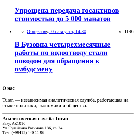
Упрощена передача госактивов
стоимостью до 5 000 манатов
Общество,
05 августа, 14:30
1196
В Бузовна четырехмесячные
работы по водоотводу стали
поводом для обращения к
омбудсмену
О нас
Turan — независимая аналитическая служба, работающая на
стыке политики, экономики и общества.
Аналитическая служба Turan
Баку, AZ1010
Ул. Сулеймана Рагимова 186, кв. 24
Тел.: (+99412) 440 11 96