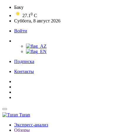
Баку
0
27.1
C
Суббота, 8 август 2026
Войти
Подписка
Контакты
Turan
Экспресс-анализ
Обзоры