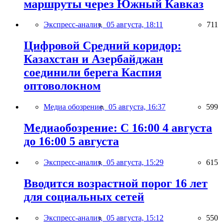
маршруты через Южный Кавказ
Экспресс-анализ,
05 августа, 18:11
711
Цифровой Средний коридор:
Казахстан и Азербайджан
соединили берега Каспия
оптоволокном
Медиа обозрение,
05 августа, 16:37
599
Медиаобозрение: С 16:00 4 августа
до 16:00 5 августа
Экспресс-анализ,
05 августа, 15:29
615
Вводится возрастной порог 16 лет
для социальных сетей
Экспресс-анализ,
05 августа, 15:12
550