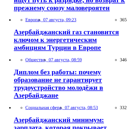
прежнему союзу маловероятен
Европа,
07 августа, 09:23
365
Азербайджанский газ становится
ключом к энергетическим
амбициям Турции в Европе
Общество,
07 августа, 08:59
346
Диплом без работы: почему
образование не гарантирует
трудоустройство молодёжи в
Азербайджане
Социальная сфера,
07 августа, 08:53
332
Азербайджанский минимум:
зарплата, которая покрывает