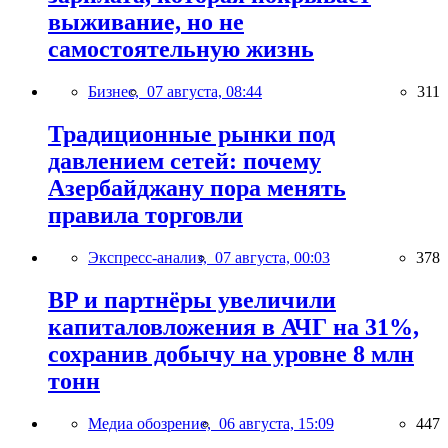
выживание, но не
самостоятельную жизнь
Бизнес,
07 августа, 08:44
311
Традиционные рынки под
давлением сетей: почему
Азербайджану пора менять
правила торговли
Экспресс-анализ,
07 августа, 00:03
378
BP и партнёры увеличили
капиталовложения в АЧГ на 31%,
сохранив добычу на уровне 8 млн
тонн
Медиа обозрение,
06 августа, 15:09
447