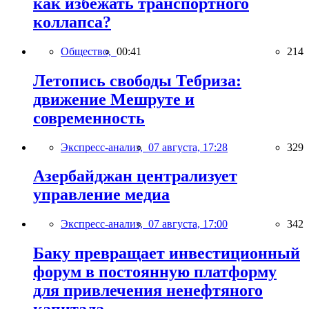
как избежать транспортного
коллапса?
Общество,
00:41
214
Летопись свободы Тебриза:
движение Мешруте и
современность
Экспресс-анализ,
07 августа, 17:28
329
Азербайджан централизует
управление медиа
Экспресс-анализ,
07 августа, 17:00
342
Баку превращает инвестиционный
форум в постоянную платформу
для привлечения ненефтяного