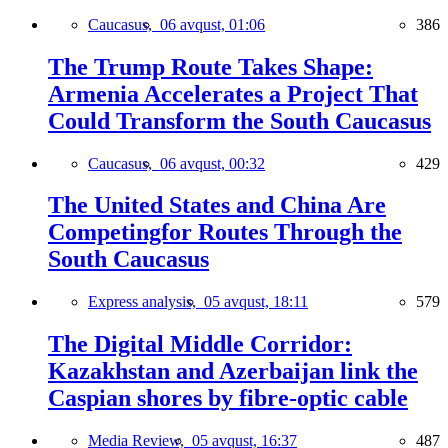
Caucasus,
06 avqust, 01:06
386
The Trump Route Takes Shape:
Armenia Accelerates a Project That
Could Transform the South Caucasus
Caucasus,
06 avqust, 00:32
429
The United States and China Are
Competingfor Routes Through the
South Caucasus
Express analysis,
05 avqust, 18:11
579
The Digital Middle Corridor:
Kazakhstan and Azerbaijan link the
Caspian shores by fibre-optic cable
Media Review,
05 avqust, 16:37
487