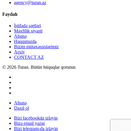
agency@turan.az
Faydalı
İstifadə şərtləri
Məxfilik siyasti
Abunə
Haqqımızda
Bizim mütəxəssislərimiz
Arxiv
CONTACT AZ
© 2026 Turan. Bütün hüquqlar qorunur.
Abunə
Daxil ol
Bizi facebookda izləyin
Bizə email yazın
Bizi teleqram-da izləyin