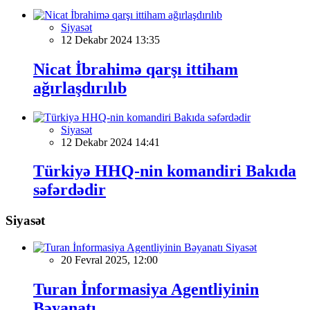
Siyasət
12 Dekabr 2024 13:35
Nicat İbrahimə qarşı ittiham
ağırlaşdırılıb
Siyasət
12 Dekabr 2024 14:41
Türkiyə HHQ-nin komandiri Bakıda
səfərdədir
Siyasət
Siyasət
20 Fevral 2025, 12:00
Turan İnformasiya Agentliyinin
Bəyanatı