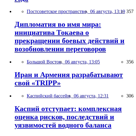
Постсоветское пространство,
06 августа, 13:19
357
Дипломатия во имя мира:
инициатива Токаева о
прекращении боевых действий и
возобновлении переговоров
Большой Восток,
06 августа, 13:05
356
Иран и Армения разрабатывают
свой «TRIPP»
Каспийский бассейн,
06 августа, 12:31
306
Каспий отступает: комплексная
оценка рисков, последствий и
уязвимостей водного баланса