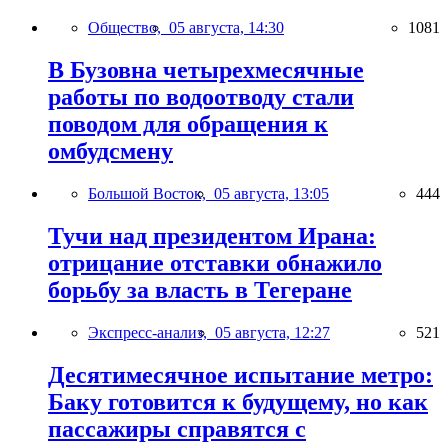
Общество,
05 августа, 14:30
1081
В Бузовна четырехмесячные
работы по водоотводу стали
поводом для обращения к
омбудсмену
Большой Восток,
05 августа, 13:05
444
Тучи над президентом Ирана:
отрицание отставки обнажило
борьбу за власть в Тегеране
Экспресс-анализ,
05 августа, 12:27
521
Десятимесячное испытание метро:
Баку готовится к будущему, но как
пассажиры справятся с