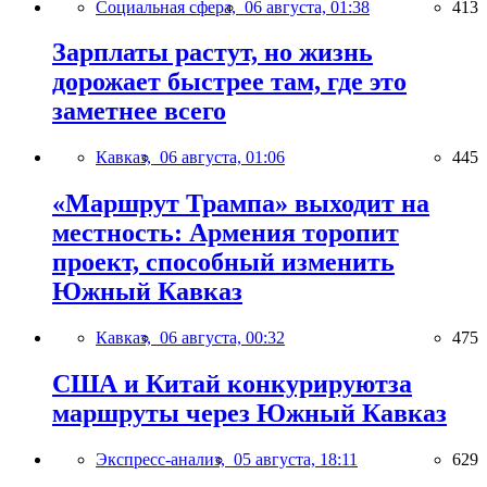
Социальная сфера,
06 августа, 01:38
413
Зарплаты растут, но жизнь
дорожает быстрее там, где это
заметнее всего
Кавказ,
06 августа, 01:06
445
«Маршрут Трампа» выходит на
местность: Армения торопит
проект, способный изменить
Южный Кавказ
Кавказ,
06 августа, 00:32
475
США и Китай конкурируютза
маршруты через Южный Кавказ
Экспресс-анализ,
05 августа, 18:11
629