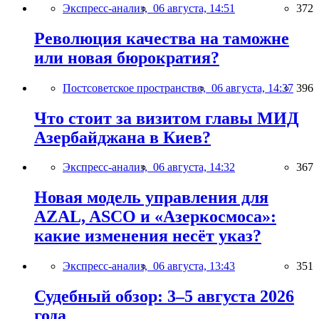
Экспресс-анализ,
06 августа, 14:51
372
Революция качества на таможне
или новая бюрократия?
Постсоветское пространство,
06 августа, 14:37
396
Что стоит за визитом главы МИД
Азербайджана в Киев?
Экспресс-анализ,
06 августа, 14:32
367
Новая модель управления для
AZAL, ASCO и «Азеркосмоса»:
какие изменения несёт указ?
Экспресс-анализ,
06 августа, 13:43
351
Судебный обзор: 3–5 августа 2026
года