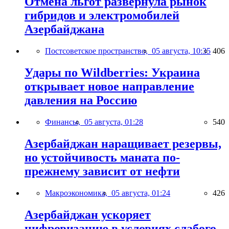
Отмена льгот развернула рынок
гибридов и электромобилей
Азербайджана
Постсоветское пространство,
05 августа, 10:35
406
Удары по Wildberries: Украина
открывает новое направление
давления на Россию
Финансы,
05 августа, 01:28
540
Азербайджан наращивает резервы,
но устойчивость маната по-
прежнему зависит от нефти
Макроэкономика,
05 августа, 01:24
426
Азербайджан ускоряет
цифровизацию в условиях слабого