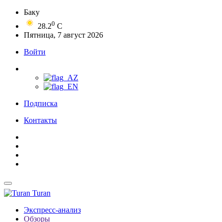
Баку
0
28.2
C
Пятница, 7 август 2026
Войти
Подписка
Контакты
Turan
Экспресс-анализ
Обзоры