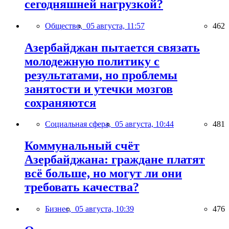
сегодняшней нагрузкой?
Общество,
05 августа, 11:57
462
Азербайджан пытается связать
молодежную политику с
результатами, но проблемы
занятости и утечки мозгов
сохраняются
Социальная сфера,
05 августа, 10:44
481
Коммунальный счёт
Азербайджана: граждане платят
всё больше, но могут ли они
требовать качества?
Бизнес,
05 августа, 10:39
476