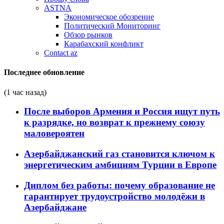
ASTNA
Экономическое обозрение
Политический Мониторинг
Обзор рынков
Карабахский конфликт
Contact az
Последнее обновление
(1 час назад)
После выборов Армения и Россия ищут путь
к разрядке, но возврат к прежнему союзу
маловероятен
Азербайджанский газ становится ключом к
энергетическим амбициям Турции в Европе
Диплом без работы: почему образование не
гарантирует трудоустройство молодёжи в
Азербайджане