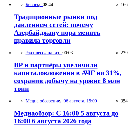
Бизнес,
08:44
166
Традиционные рынки под
давлением сетей: почему
Азербайджану пора менять
правила торговли
Экспресс-анализ,
00:03
239
BP и партнёры увеличили
капиталовложения в АЧГ на 31%,
сохранив добычу на уровне 8 млн
тонн
Медиа обозрение,
06 августа, 15:09
354
Медиаобзор: С 16:00 5 августа до
16:00 6 августа 2026 года