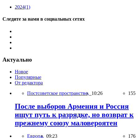
2024
(1)
Следите за нами в социальных сетях
Актуально
Новое
Популярные
От редактора
Постсоветское пространство,
10:26
155
После выборов Армения и Россия
ищут путь к разрядке, но возврат к
прежнему союзу маловероятен
Европа,
09:23
176