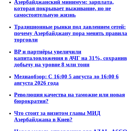
Азербайджанский минимум: зарплата,
которая покрывает выживание, но не
самостоятельную жизнь
Традиционные рынки под давлением сетей:
почему Азербайджану пора менять правила
торговли
BP и партнёры увеличили
капиталовложения в АЧГ на 31%, сохранив
добычу на уровне 8 млн тонн
Медиаобзор: С 16:00 5 августа до 16:00 6
августа 2026 года
Революция качества на таможне или новая
бюрократия?
Что стоит за визитом главы МИД
Азербайджана в Киев?