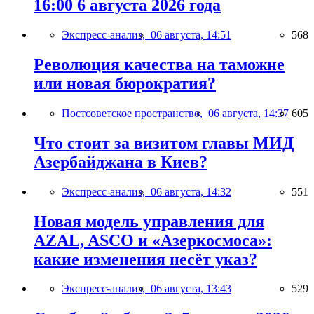
16:00 6 августа 2026 года
Экспресс-анализ,
06 августа, 14:51
568
Революция качества на таможне
или новая бюрократия?
Постсоветское пространство,
06 августа, 14:37
605
Что стоит за визитом главы МИД
Азербайджана в Киев?
Экспресс-анализ,
06 августа, 14:32
551
Новая модель управления для
AZAL, ASCO и «Азеркосмоса»:
какие изменения несёт указ?
Экспресс-анализ,
06 августа, 13:43
529