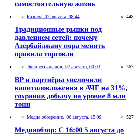
самостоятельную жизнь
Бизнес,
07 августа, 08:44
448
Традиционные рынки под
давлением сетей: почему
Азербайджану пора менять
правила торговли
Экспресс-анализ,
07 августа, 00:03
563
BP и партнёры увеличили
капиталовложения в АЧГ на 31%,
сохранив добычу на уровне 8 млн
тонн
Медиа обозрение,
06 августа, 15:09
527
Медиаобзор: С 16:00 5 августа до