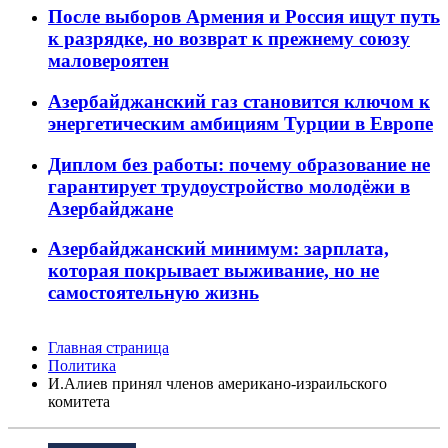
После выборов Армения и Россия ищут путь
к разрядке, но возврат к прежнему союзу
маловероятен
Азербайджанский газ становится ключом к
энергетическим амбициям Турции в Европе
Диплом без работы: почему образование не
гарантирует трудоустройство молодёжи в
Азербайджане
Азербайджанский минимум: зарплата,
которая покрывает выживание, но не
самостоятельную жизнь
Главная страница
Политика
И.Алиев принял членов американо-израильского
комитета