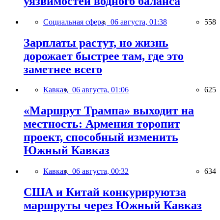
уязвимостей водного баланса
Социальная сфера,
06 августа, 01:38
558
Зарплаты растут, но жизнь
дорожает быстрее там, где это
заметнее всего
Кавказ,
06 августа, 01:06
625
«Маршрут Трампа» выходит на
местность: Армения торопит
проект, способный изменить
Южный Кавказ
Кавказ,
06 августа, 00:32
634
США и Китай конкурируютза
маршруты через Южный Кавказ