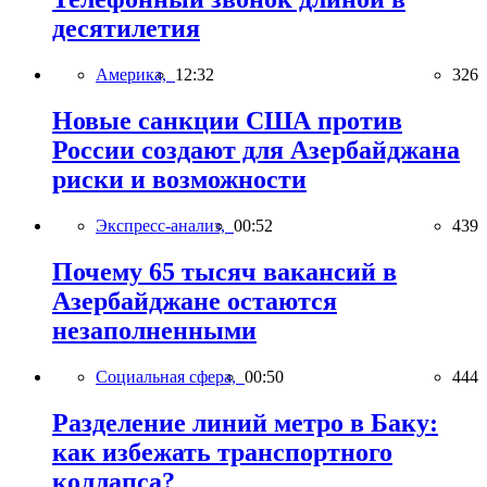
десятилетия
Америка,
12:32
326
Новые санкции США против
России создают для Азербайджана
риски и возможности
Экспресс-анализ,
00:52
439
Почему 65 тысяч вакансий в
Азербайджане остаются
незаполненными
Социальная сфера,
00:50
444
Разделение линий метро в Баку:
как избежать транспортного
коллапса?