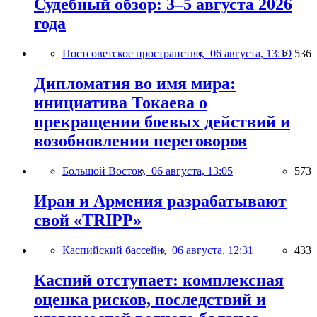
Судебный обзор: 3–5 августа 2026
года
Постсоветское пространство,
06 августа, 13:19
536
Дипломатия во имя мира:
инициатива Токаева о
прекращении боевых действий и
возобновлении переговоров
Большой Восток,
06 августа, 13:05
573
Иран и Армения разрабатывают
свой «TRIPP»
Каспийский бассейн,
06 августа, 12:31
433
Каспий отступает: комплексная
оценка рисков, последствий и