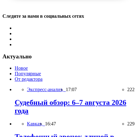
Следите за нами в социальных сетях
Актуально
Новое
Популярные
От редактора
Экспресс-анализ,
17:07
222
Судебный обзор: 6–7 августа 2026
года
Кавказ,
16:47
229
Телефонный звонок длиной в