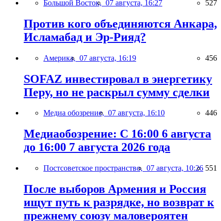
Большой Восток,
07 августа, 16:27
527
Против кого объединяются Анкара,
Исламабад и Эр-Рияд?
Америка,
07 августа, 16:19
456
SOFAZ инвестировал в энергетику
Перу, но не раскрыл сумму сделки
Медиа обозрение,
07 августа, 16:10
446
Медиаобозрение: С 16:00 6 августа
до 16:00 7 августа 2026 года
Постсоветское пространство,
07 августа, 10:26
551
После выборов Армения и Россия
ищут путь к разрядке, но возврат к
прежнему союзу маловероятен