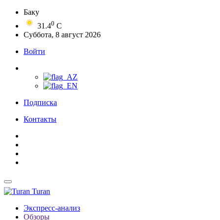
Баку
0
31.4
C
Суббота, 8 август 2026
Войти
Подписка
Контакты
Turan
Экспресс-анализ
Обзоры