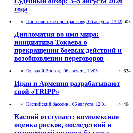
Судебный обзор: 3–5 августа 2026
года
Постсоветское пространство,
06 августа, 13:19
603
Дипломатия во имя мира:
инициатива Токаева о
прекращении боевых действий и
возобновлении переговоров
Большой Восток,
06 августа, 13:05
634
Иран и Армения разрабатывают
свой «TRIPP»
Каспийский бассейн,
06 августа, 12:31
494
Каспий отступает: комплексная
оценка рисков, последствий и
уязвимостей водного баланса