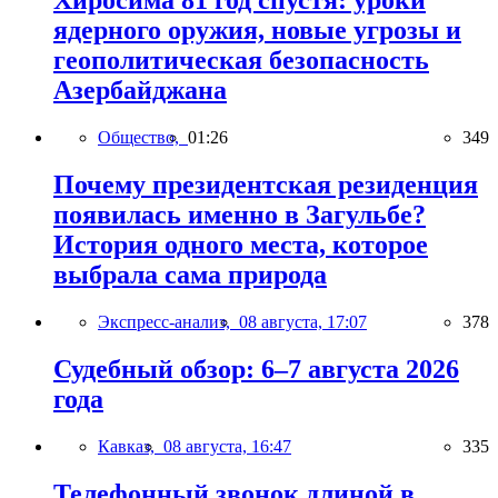
Хиросима 81 год спустя: уроки
ядерного оружия, новые угрозы и
геополитическая безопасность
Азербайджана
Общество,
01:26
349
Почему президентская резиденция
появилась именно в Загульбе?
История одного места, которое
выбрала сама природа
Экспресс-анализ,
08 августа, 17:07
378
Судебный обзор: 6–7 августа 2026
года
Кавказ,
08 августа, 16:47
335
Телефонный звонок длиной в