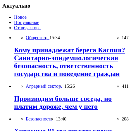
Актуально
Новое
Популярные
От редактора
Общество,
15:34
147
Кому принадлежат берега Каспия?
Санитарно-эпидемиологическая
безопасность, ответственность
государства и поведение граждан
Аграрный сектор,
15:26
411
Производим больше соседа, но
платим дороже, чем у него
Безопасность,
13:40
208