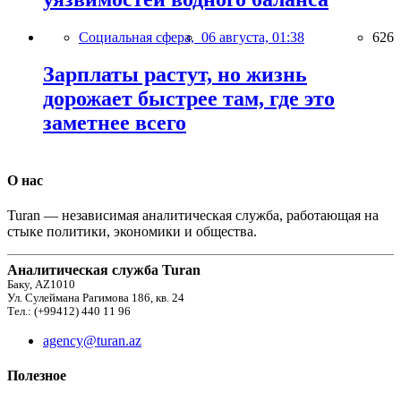
Социальная сфера,
06 августа, 01:38
626
Зарплаты растут, но жизнь
дорожает быстрее там, где это
заметнее всего
О нас
Turan — независимая аналитическая служба, работающая на
стыке политики, экономики и общества.
Аналитическая служба Turan
Баку, AZ1010
Ул. Сулеймана Рагимова 186, кв. 24
Тел.: (+99412) 440 11 96
agency@turan.az
Полезное