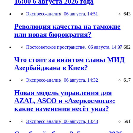
16:00 6 августа 2026 года
Экспресс-анализ,
06 августа, 14:51
643
Революция качества на таможне
или новая бюрократия?
Постсоветское пространство,
06 августа, 14:37
682
Что стоит за визитом главы МИД
Азербайджана в Киев?
Экспресс-анализ,
06 августа, 14:32
617
Новая модель управления для
AZAL, ASCO и «Азеркосмоса»:
какие изменения несёт указ?
Экспресс-анализ,
06 августа, 13:43
591