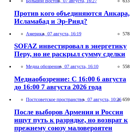
Большой Восток,
07 августа, 16:27
633
Против кого объединяются Анкара,
Исламабад и Эр-Рияд?
Америка,
07 августа, 16:19
578
SOFAZ инвестировал в энергетику
Перу, но не раскрыл сумму сделки
Медиа обозрение,
07 августа, 16:10
558
Медиаобозрение: С 16:00 6 августа
до 16:00 7 августа 2026 года
Постсоветское пространство,
07 августа, 10:26
659
После выборов Армения и Россия
ищут путь к разрядке, но возврат к
прежнему союзу маловероятен