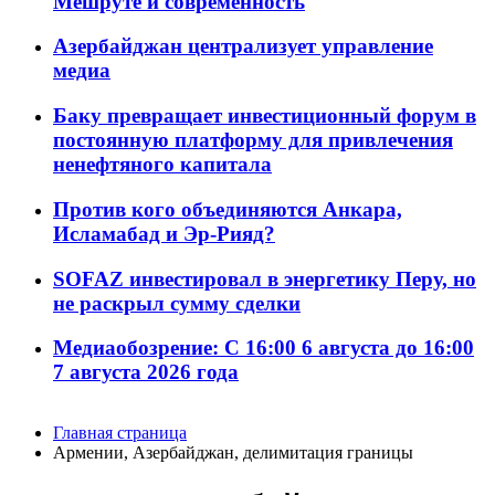
Мешруте и современность
Азербайджан централизует управление
медиа
Баку превращает инвестиционный форум в
постоянную платформу для привлечения
ненефтяного капитала
Против кого объединяются Анкара,
Исламабад и Эр-Рияд?
SOFAZ инвестировал в энергетику Перу, но
не раскрыл сумму сделки
Медиаобозрение: С 16:00 6 августа до 16:00
7 августа 2026 года
Главная страница
Армении, Азербайджан, делимитация границы