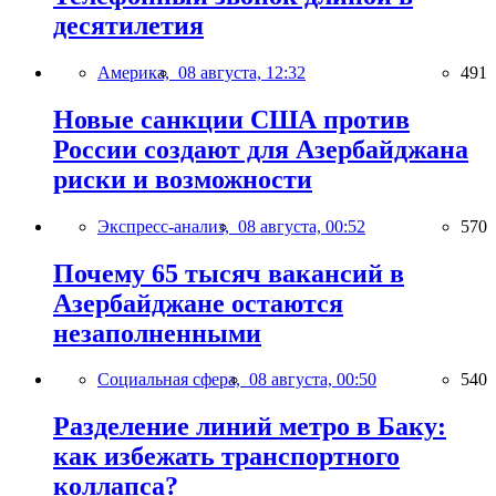
десятилетия
Америка,
08 августа, 12:32
491
Новые санкции США против
России создают для Азербайджана
риски и возможности
Экспресс-анализ,
08 августа, 00:52
570
Почему 65 тысяч вакансий в
Азербайджане остаются
незаполненными
Социальная сфера,
08 августа, 00:50
540
Разделение линий метро в Баку:
как избежать транспортного
коллапса?