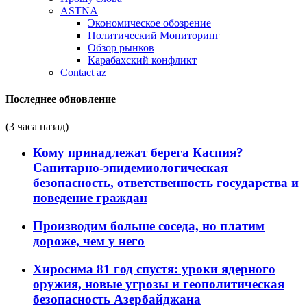
ASTNA
Экономическое обозрение
Политический Мониторинг
Обзор рынков
Карабахский конфликт
Contact az
Последнее обновление
(3 часа назад)
Кому принадлежат берега Каспия?
Санитарно-эпидемиологическая
безопасность, ответственность государства и
поведение граждан
Производим больше соседа, но платим
дороже, чем у него
Хиросима 81 год спустя: уроки ядерного
оружия, новые угрозы и геополитическая
безопасность Азербайджана