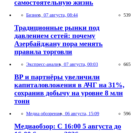
самостоятельную жизнь
Бизнес,
07 августа, 08:44
539
Традиционные рынки под
давлением сетей: почему
Азербайджану пора менять
правила торговли
Экспресс-анализ,
07 августа, 00:03
665
BP и партнёры увеличили
капиталовложения в АЧГ на 31%,
сохранив добычу на уровне 8 млн
тонн
Медиа обозрение,
06 августа, 15:09
596
Медиаобзор: С 16:00 5 августа до