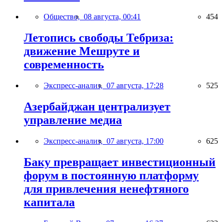
Общество,
08 августа, 00:41
454
Летопись свободы Тебриза:
движение Мешруте и
современность
Экспресс-анализ,
07 августа, 17:28
525
Азербайджан централизует
управление медиа
Экспресс-анализ,
07 августа, 17:00
625
Баку превращает инвестиционный
форум в постоянную платформу
для привлечения ненефтяного
капитала