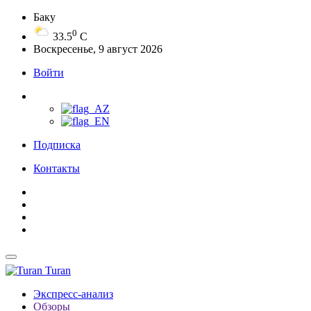
Баку
0
33.5
C
Воскресенье, 9 август 2026
Войти
Подписка
Контакты
Turan
Экспресс-анализ
Обзоры