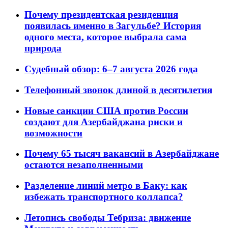
Почему президентская резиденция
появилась именно в Загульбе? История
одного места, которое выбрала сама
природа
Судебный обзор: 6–7 августа 2026 года
Телефонный звонок длиной в десятилетия
Новые санкции США против России
создают для Азербайджана риски и
возможности
Почему 65 тысяч вакансий в Азербайджане
остаются незаполненными
Разделение линий метро в Баку: как
избежать транспортного коллапса?
Летопись свободы Тебриза: движение