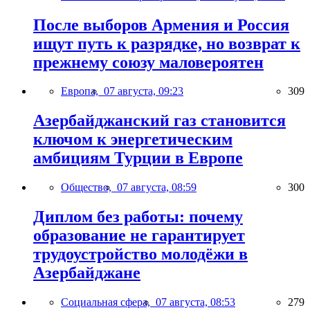
После выборов Армения и Россия
ищут путь к разрядке, но возврат к
прежнему союзу маловероятен
Европа,
07 августа, 09:23
309
Азербайджанский газ становится
ключом к энергетическим
амбициям Турции в Европе
Общество,
07 августа, 08:59
300
Диплом без работы: почему
образование не гарантирует
трудоустройство молодёжи в
Азербайджане
Социальная сфера,
07 августа, 08:53
279