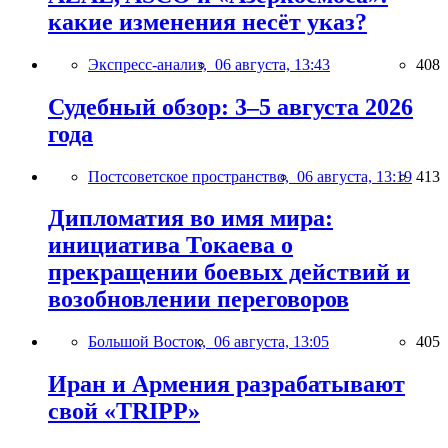
какие изменения несёт указ?
Экспресс-анализ,
06 августа, 13:43
408
Судебный обзор: 3–5 августа 2026
года
Постсоветское пространство,
06 августа, 13:19
413
Дипломатия во имя мира:
инициатива Токаева о
прекращении боевых действий и
возобновлении переговоров
Большой Восток,
06 августа, 13:05
405
Иран и Армения разрабатывают
свой «TRIPP»