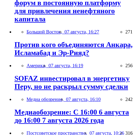
форум в постоянную платформу
для привлечения ненефтяного
капитала
Большой Восток,
07 августа, 16:27
271
Против кого объединяются Анкара,
Исламабад и Эр-Рияд?
Америка,
07 августа, 16:19
256
SOFAZ инвестировал в энергетику
Перу, но не раскрыл сумму сделки
Медиа обозрение,
07 августа, 16:10
242
Медиаобозрение: С 16:00 6 августа
до 16:00 7 августа 2026 года
Постсоветское пространство,
07 августа, 10:26
316