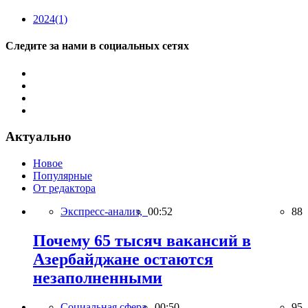
2024
(1)
Следите за нами в социальных сетях
Актуально
Новое
Популярные
От редактора
Экспресс-анализ,
00:52
88
Почему 65 тысяч вакансий в
Азербайджане остаются
незаполненными
Социальная сфера,
00:50
95