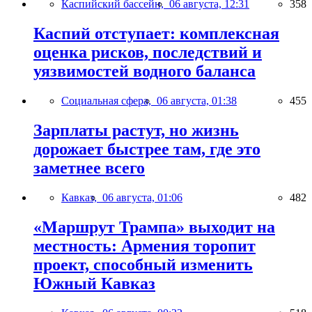
Каспийский бассейн,
06 августа, 12:31
358
Каспий отступает: комплексная
оценка рисков, последствий и
уязвимостей водного баланса
Социальная сфера,
06 августа, 01:38
455
Зарплаты растут, но жизнь
дорожает быстрее там, где это
заметнее всего
Кавказ,
06 августа, 01:06
482
«Маршрут Трампа» выходит на
местность: Армения торопит
проект, способный изменить
Южный Кавказ