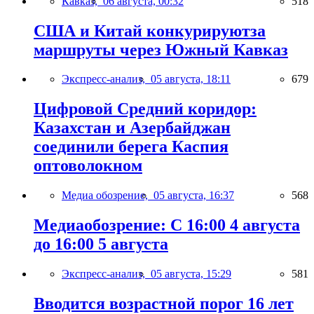
Кавказ,
06 августа, 00:32
518
США и Китай конкурируютза
маршруты через Южный Кавказ
Экспресс-анализ,
05 августа, 18:11
679
Цифровой Средний коридор:
Казахстан и Азербайджан
соединили берега Каспия
оптоволокном
Медиа обозрение,
05 августа, 16:37
568
Медиаобозрение: С 16:00 4 августа
до 16:00 5 августа
Экспресс-анализ,
05 августа, 15:29
581
Вводится возрастной порог 16 лет