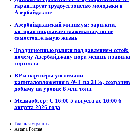
гарантирует трудоустройство молодёжи в
Азербайджане
Азербайджанский минимум: зарплата,
которая покрывает выживание, но не
самостоятельную жизнь
Традиционные рынки под давлением сетей:
почему Азербайджану пора менять правила
торговли
BP и партнёры увеличили
капиталовложения в АЧГ на 31%, сохранив
добычу на уровне 8 млн тонн
Медиаобзор: С 16:00 5 августа до 16:00 6
августа 2026 года
Главная страница
Astana Format