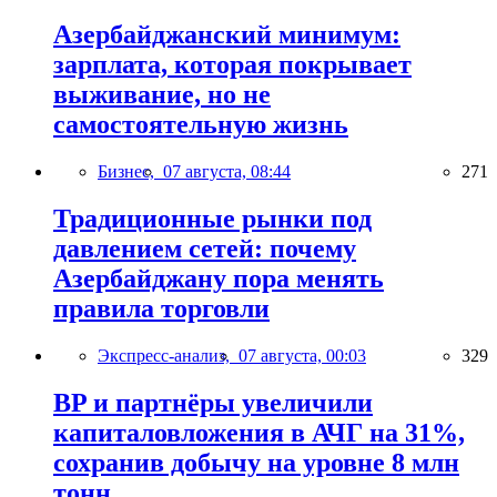
Азербайджанский минимум:
зарплата, которая покрывает
выживание, но не
самостоятельную жизнь
Бизнес,
07 августа, 08:44
271
Традиционные рынки под
давлением сетей: почему
Азербайджану пора менять
правила торговли
Экспресс-анализ,
07 августа, 00:03
329
BP и партнёры увеличили
капиталовложения в АЧГ на 31%,
сохранив добычу на уровне 8 млн
тонн