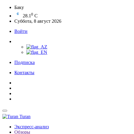
Баку
0
28.1
C
Суббота, 8 август 2026
Войти
Подписка
Контакты
Turan
Экспресс-анализ
Обзоры