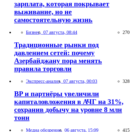
зарплата, которая покрывает
выживание, но не
самостоятельную жизнь
Бизнес,
07 августа, 08:44
270
Традиционные рынки под
давлением сетей: почему
Азербайджану пора менять
правила торговли
Экспресс-анализ,
07 августа, 00:03
328
BP и партнёры увеличили
капиталовложения в АЧГ на 31%,
сохранив добычу на уровне 8 млн
тонн
Медиа обозрение,
06 августа, 15:09
415