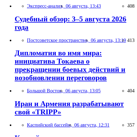
Экспресс-анализ,
06 августа, 13:43
408
Судебный обзор: 3–5 августа 2026
года
Постсоветское пространство,
06 августа, 13:19
413
Дипломатия во имя мира:
инициатива Токаева о
прекращении боевых действий и
возобновлении переговоров
Большой Восток,
06 августа, 13:05
404
Иран и Армения разрабатывают
свой «TRIPP»
Каспийский бассейн,
06 августа, 12:31
357