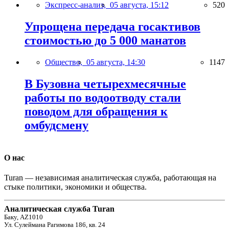
Экспресс-анализ,
05 августа, 15:12
520
Упрощена передача госактивов
стоимостью до 5 000 манатов
Общество,
05 августа, 14:30
1147
В Бузовна четырехмесячные
работы по водоотводу стали
поводом для обращения к
омбудсмену
О нас
Turan — независимая аналитическая служба, работающая на
стыке политики, экономики и общества.
Аналитическая служба Turan
Баку, AZ1010
Ул. Сулеймана Рагимова 186, кв. 24