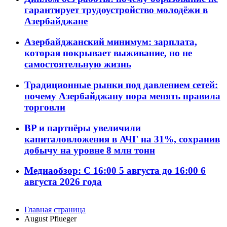
гарантирует трудоустройство молодёжи в
Азербайджане
Азербайджанский минимум: зарплата,
которая покрывает выживание, но не
самостоятельную жизнь
Традиционные рынки под давлением сетей:
почему Азербайджану пора менять правила
торговли
BP и партнёры увеличили
капиталовложения в АЧГ на 31%, сохранив
добычу на уровне 8 млн тонн
Медиаобзор: С 16:00 5 августа до 16:00 6
августа 2026 года
Главная страница
August Pflueger