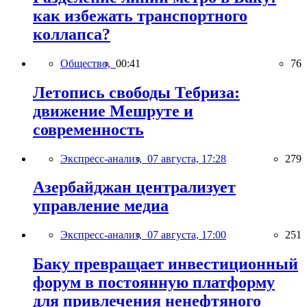
как избежать транспортного
коллапса?
Общество,
00:41
76
Летопись свободы Тебриза:
движение Мешруте и
современность
Экспресс-анализ,
07 августа, 17:28
279
Азербайджан централизует
управление медиа
Экспресс-анализ,
07 августа, 17:00
251
Баку превращает инвестиционный
форум в постоянную платформу
для привлечения ненефтяного