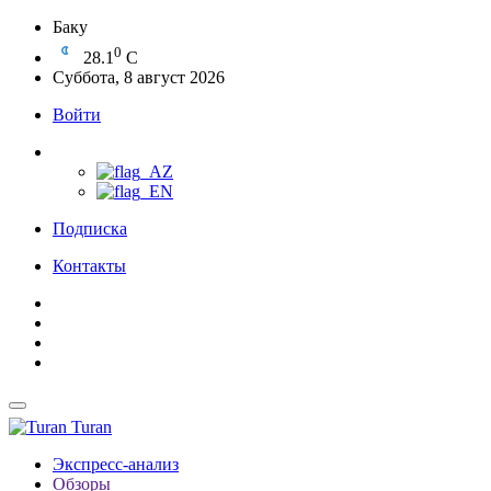
Баку
0
28.1
C
Суббота, 8 август 2026
Войти
Подписка
Контакты
Turan
Экспресс-анализ
Обзоры