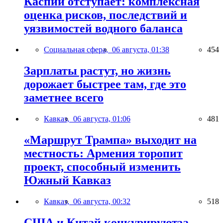
Каспий отступает: комплексная
оценка рисков, последствий и
уязвимостей водного баланса
Социальная сфера,
06 августа, 01:38
454
Зарплаты растут, но жизнь
дорожает быстрее там, где это
заметнее всего
Кавказ,
06 августа, 01:06
481
«Маршрут Трампа» выходит на
местность: Армения торопит
проект, способный изменить
Южный Кавказ
Кавказ,
06 августа, 00:32
518
США и Китай конкурируютза