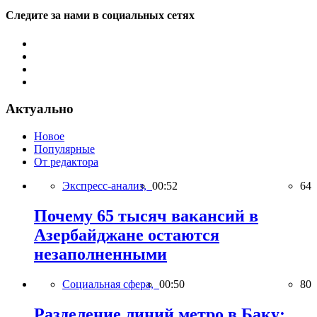
Следите за нами в социальных сетях
Актуально
Новое
Популярные
От редактора
Экспресс-анализ,
00:52
64
Почему 65 тысяч вакансий в
Азербайджане остаются
незаполненными
Социальная сфера,
00:50
80
Разделение линий метро в Баку: