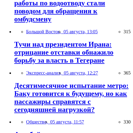
работы по водоотводу стали
поводом для обращения к
омбудсмену
Большой Восток,
05 августа, 13:05
315
Тучи над президентом Ирана:
отрицание отставки обнажило
борьбу за власть в Тегеране
Экспресс-анализ,
05 августа, 12:27
365
Десятимесячное испытание метро:
Баку готовится к будущему, но как
пассажиры справятся с
сегодняшней нагрузкой?
Общество,
05 августа, 11:57
330