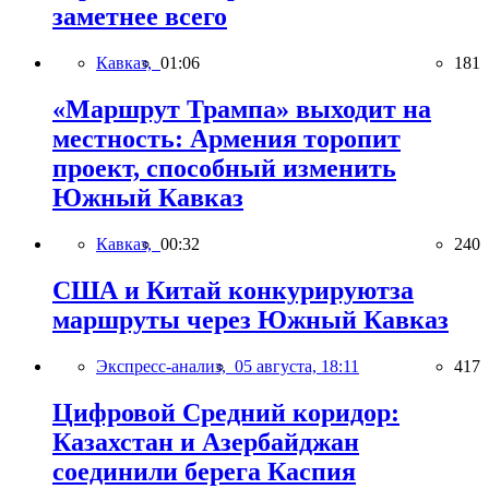
заметнее всего
Кавказ,
01:06
181
«Маршрут Трампа» выходит на
местность: Армения торопит
проект, способный изменить
Южный Кавказ
Кавказ,
00:32
240
США и Китай конкурируютза
маршруты через Южный Кавказ
Экспресс-анализ,
05 августа, 18:11
417
Цифровой Средний коридор:
Казахстан и Азербайджан
соединили берега Каспия