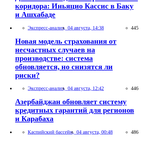
коридора: Иньяцио Кассис в Баку
и Ашхабаде
Экспресс-анализ,
04 августа, 14:38
445
Новая модель страхования от
несчастных случаев на
производстве: система
обновляется, но снизятся ли
риски?
Экспресс-анализ,
04 августа, 12:42
446
Азербайджан обновляет систему
кредитных гарантий для регионов
и Карабаха
Каспийский бассейн,
04 августа, 00:48
486