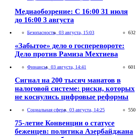
Медиаобозрение: С 16:00 31 июля
до 16:00 3 августа
Безопасность,
03 августа, 15:03
632
«Забытое» дело о госперевороте:
Дело против Рамиза Мехтиева
Финансы,
03 августа, 14:41
601
Сигнал на 200 тысяч манатов в
налоговой системе: риски, которых
не коснулись цифровые реформы
Социальная сфера,
03 августа, 14:25
550
75-летие Конвенции о статусе
беженцев: политика Азербайджана