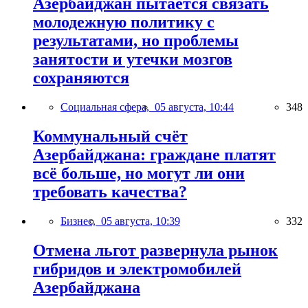
Азербайджан пытается связать
молодежную политику с
результатами, но проблемы
занятости и утечки мозгов
сохраняются
Социальная сфера,
05 августа, 10:44
348
Коммунальный счёт
Азербайджана: граждане платят
всё больше, но могут ли они
требовать качества?
Бизнес,
05 августа, 10:39
332
Отмена льгот развернула рынок
гибридов и электромобилей
Азербайджана