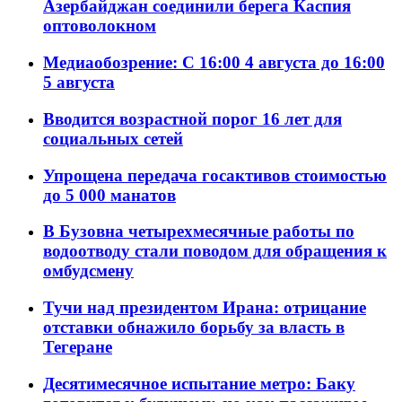
Азербайджан соединили берега Каспия
оптоволокном
Медиаобозрение: С 16:00 4 августа до 16:00
5 августа
Вводится возрастной порог 16 лет для
социальных сетей
Упрощена передача госактивов стоимостью
до 5 000 манатов
В Бузовна четырехмесячные работы по
водоотводу стали поводом для обращения к
омбудсмену
Тучи над президентом Ирана: отрицание
отставки обнажило борьбу за власть в
Тегеране
Десятимесячное испытание метро: Баку