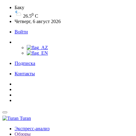
Баку
0
26.5
C
Четверг, 6 август 2026
Войти
Подписка
Контакты
Turan
Экспресс-анализ
Обзоры