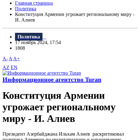
Главная страница
Политика
Конституция Армении угрожает региональному миру -
И. Алиев
Политика
17 ноябрь 2024, 17:54
1808
A-
A
A+
AZ
EN
Информационное агентство Turan
Конституция Армении
угрожает региональному
миру - И. Алиев
Президент Азербайджана Ильхам Алиев раскритиковал
политику Армении по милитаризации и наращиванию