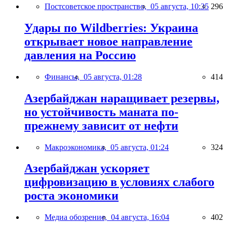
Постсоветское пространство,
05 августа, 10:35
296
Удары по Wildberries: Украина
открывает новое направление
давления на Россию
Финансы,
05 августа, 01:28
414
Азербайджан наращивает резервы,
но устойчивость маната по-
прежнему зависит от нефти
Макроэкономика,
05 августа, 01:24
324
Азербайджан ускоряет
цифровизацию в условиях слабого
роста экономики
Медиа обозрение,
04 августа, 16:04
402