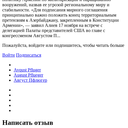
вооружений, назвав ее угрозой региональному миру и
стабильности. «Для подписания мирного соглашения
принципиально важно положить конец территориальным
претензиям к Азербайджану, закрепленным в Конституции
Армении», — заявил Алиев 17 ноября на встрече с
делегацией Палаты представителей США во главе с
конгрессменом Августом П...
Пожалуйста, войдите или подпишитесь, чтобы читать больше
Войти
Подписаться
Avqust Pfluger
August Pflueger
Август Пфлюгер
Написать отзыв