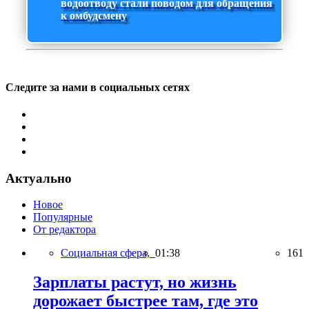
водоотводу стали поводом для обращения
к омбудсмену
Следите за нами в социальных сетях
Актуально
Новое
Популярные
От редактора
Социальная сфера,
01:38
161
Зарплаты растут, но жизнь
дорожает быстрее там, где это