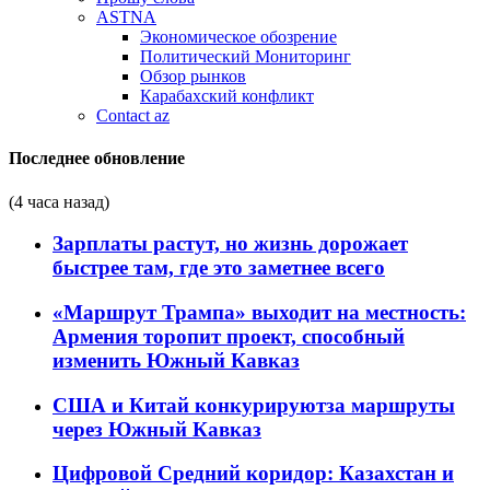
ASTNA
Экономическое обозрение
Политический Мониторинг
Обзор рынков
Карабахский конфликт
Contact az
Последнее обновление
(4 часа назад)
Зарплаты растут, но жизнь дорожает
быстрее там, где это заметнее всего
«Маршрут Трампа» выходит на местность:
Армения торопит проект, способный
изменить Южный Кавказ
США и Китай конкурируютза маршруты
через Южный Кавказ
Цифровой Средний коридор: Казахстан и