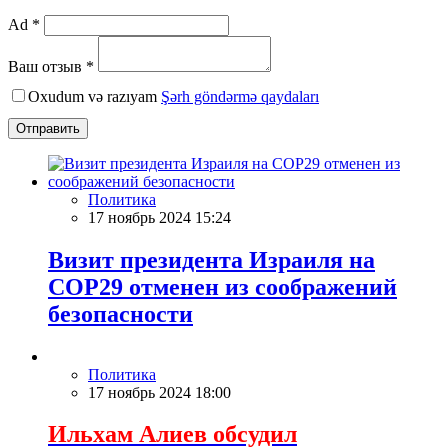
Ad *
Ваш отзыв *
Oxudum və razıyam
Şərh göndərmə qaydaları
Отправить
Политика
17 ноябрь 2024 15:24
Визит президента Израиля на
COP29 отменен из соображений
безопасности
Политика
17 ноябрь 2024 18:00
Ильхам Алиев обсудил