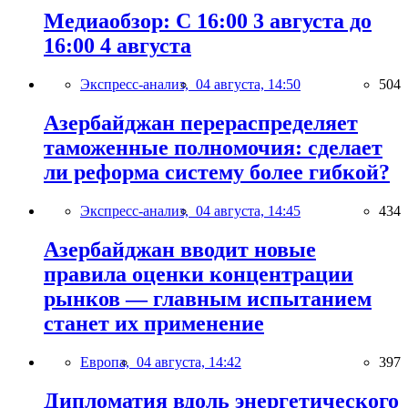
Медиаобзор: С 16:00 3 августа до
16:00 4 августа
Экспресс-анализ,
04 августа, 14:50
504
Азербайджан перераспределяет
таможенные полномочия: сделает
ли реформа систему более гибкой?
Экспресс-анализ,
04 августа, 14:45
434
Азербайджан вводит новые
правила оценки концентрации
рынков — главным испытанием
станет их применение
Европа,
04 августа, 14:42
397
Дипломатия вдоль энергетического