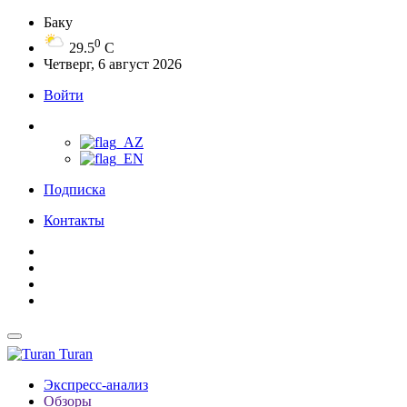
Баку
0
29.5
C
Четверг, 6 август 2026
Войти
Подписка
Контакты
Turan
Экспресс-анализ
Обзоры