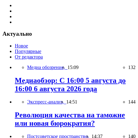
Актуально
Новое
Популярные
От редактора
Медиа обозрение,
15:09
132
Медиаобзор: С 16:00 5 августа до
16:00 6 августа 2026 года
Экспресс-анализ,
14:51
144
Революция качества на таможне
или новая бюрократия?
Постсоветское пространство,
14:37
140