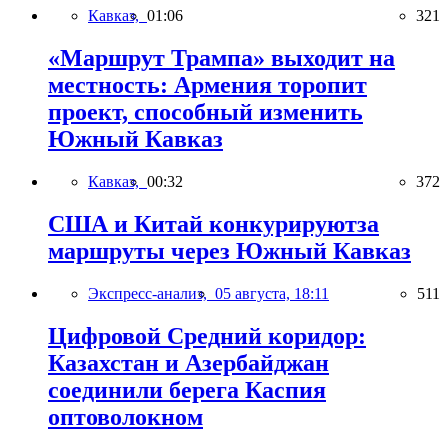
Кавказ,
01:06
321
«Маршрут Трампа» выходит на
местность: Армения торопит
проект, способный изменить
Южный Кавказ
Кавказ,
00:32
372
США и Китай конкурируютза
маршруты через Южный Кавказ
Экспресс-анализ,
05 августа, 18:11
511
Цифровой Средний коридор:
Казахстан и Азербайджан
соединили берега Каспия
оптоволокном