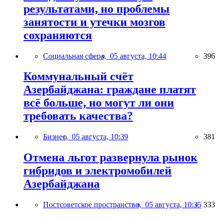
результатами, но проблемы
занятости и утечки мозгов
сохраняются
Социальная сфера,
05 августа, 10:44
396
Коммунальный счёт
Азербайджана: граждане платят
всё больше, но могут ли они
требовать качества?
Бизнес,
05 августа, 10:39
381
Отмена льгот развернула рынок
гибридов и электромобилей
Азербайджана
Постсоветское пространство,
05 августа, 10:35
333