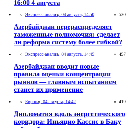
16:00 4 августа
Экспресс-анализ,
04 августа, 14:50
530
Азербайджан перераспределяет
таможенные полномочия: сделает
ли реформа систему более гибкой?
Экспресс-анализ,
04 августа, 14:45
457
Азербайджан вводит новые
правила оценки концентрации
рынков — главным испытанием
станет их применение
Европа,
04 августа, 14:42
419
Дипломатия вдоль энергетического
коридора: Иньяцио Кассис в Баку