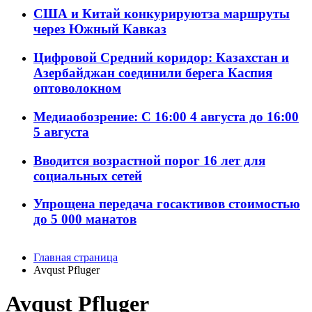
США и Китай конкурируютза маршруты
через Южный Кавказ
Цифровой Средний коридор: Казахстан и
Азербайджан соединили берега Каспия
оптоволокном
Медиаобозрение: С 16:00 4 августа до 16:00
5 августа
Вводится возрастной порог 16 лет для
социальных сетей
Упрощена передача госактивов стоимостью
до 5 000 манатов
Главная страница
Avqust Pfluger
Avqust Pfluger