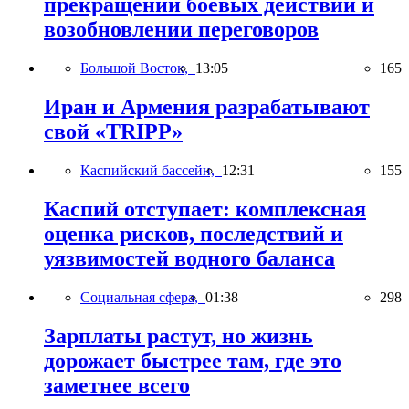
прекращении боевых действий и
возобновлении переговоров
Большой Восток,
13:05
165
Иран и Армения разрабатывают
свой «TRIPP»
Каспийский бассейн,
12:31
155
Каспий отступает: комплексная
оценка рисков, последствий и
уязвимостей водного баланса
Социальная сфера,
01:38
298
Зарплаты растут, но жизнь
дорожает быстрее там, где это
заметнее всего