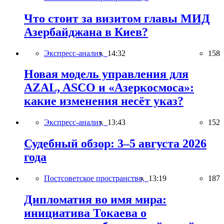
Что стоит за визитом главы МИД
Азербайджана в Киев?
Экспресс-анализ,
14:32
158
Новая модель управления для
AZAL, ASCO и «Азеркосмоса»:
какие изменения несёт указ?
Экспресс-анализ,
13:43
152
Судебный обзор: 3–5 августа 2026
года
Постсоветское пространство,
13:19
187
Дипломатия во имя мира:
инициатива Токаева о