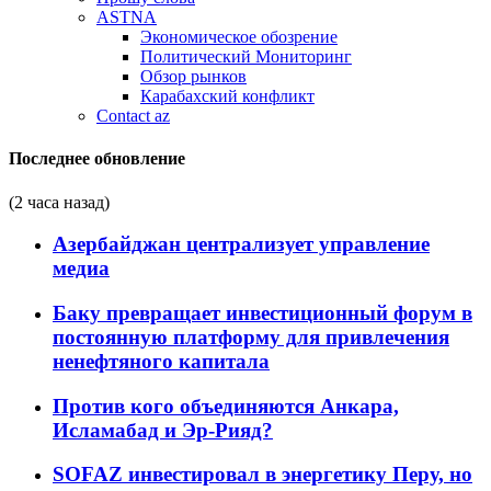
ASTNA
Экономическое обозрение
Политический Мониторинг
Обзор рынков
Карабахский конфликт
Contact az
Последнее обновление
(2 часа назад)
Азербайджан централизует управление
медиа
Баку превращает инвестиционный форум в
постоянную платформу для привлечения
ненефтяного капитала
Против кого объединяются Анкара,
Исламабад и Эр-Рияд?
SOFAZ инвестировал в энергетику Перу, но