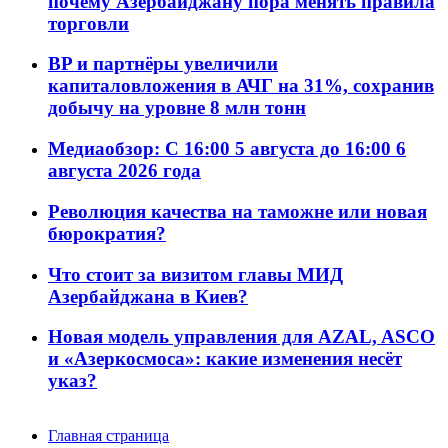
почему Азербайджану пора менять правила
торговли
BP и партнёры увеличили
капиталовложения в АЧГ на 31%, сохранив
добычу на уровне 8 млн тонн
Медиаобзор: С 16:00 5 августа до 16:00 6
августа 2026 года
Революция качества на таможне или новая
бюрократия?
Что стоит за визитом главы МИД
Азербайджана в Киев?
Новая модель управления для AZAL, ASCO
и «Азеркосмоса»: какие изменения несёт
указ?
Главная страница