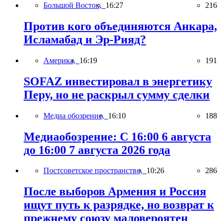
Большой Восток,
16:27
216
Против кого объединяются Анкара,
Исламабад и Эр-Рияд?
Америка,
16:19
191
SOFAZ инвестировал в энергетику
Перу, но не раскрыл сумму сделки
Медиа обозрение,
16:10
188
Медиаобозрение: С 16:00 6 августа
до 16:00 7 августа 2026 года
Постсоветское пространство,
10:26
286
После выборов Армения и Россия
ищут путь к разрядке, но возврат к
прежнему союзу маловероятен