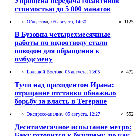
Упрощена передача госактивов
стоимостью до 5 000 манатов
Общество,
05 августа, 14:30
1125
В Бузовна четырехмесячные
работы по водоотводу стали
поводом для обращения к
омбудсмену
Большой Восток,
05 августа, 13:05
472
Тучи над президентом Ирана:
отрицание отставки обнажило
борьбу за власть в Тегеране
Экспресс-анализ,
05 августа, 12:27
552
Десятимесячное испытание метро:
Баку готовится к будущему, но как