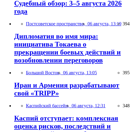
Судебный обзор: 3–5 августа 2026
года
Постсоветское пространство,
06 августа, 13:19
394
Дипломатия во имя мира:
инициатива Токаева о
прекращении боевых действий и
возобновлении переговоров
Большой Восток,
06 августа, 13:05
395
Иран и Армения разрабатывают
свой «TRIPP»
Каспийский бассейн,
06 августа, 12:31
348
Каспий отступает: комплексная
оценка рисков, последствий и