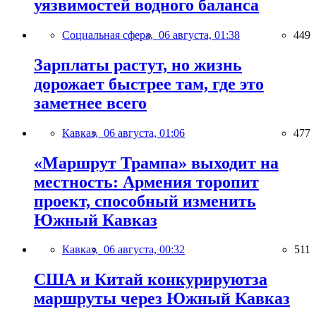
уязвимостей водного баланса
Социальная сфера,
06 августа, 01:38
449
Зарплаты растут, но жизнь
дорожает быстрее там, где это
заметнее всего
Кавказ,
06 августа, 01:06
477
«Маршрут Трампа» выходит на
местность: Армения торопит
проект, способный изменить
Южный Кавказ
Кавказ,
06 августа, 00:32
511
США и Китай конкурируютза
маршруты через Южный Кавказ