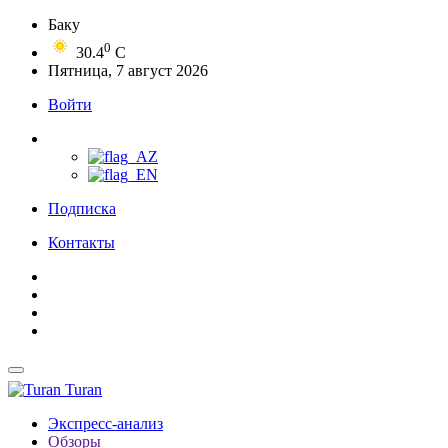
Баку
0
30.4
C
Пятница, 7 август 2026
Войти
Подписка
Контакты
Turan
Экспресс-анализ
Обзоры