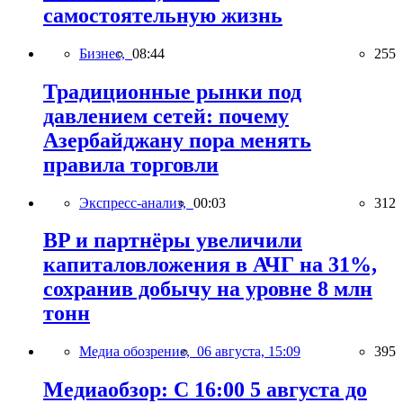
самостоятельную жизнь
Бизнес,
08:44
255
Традиционные рынки под
давлением сетей: почему
Азербайджану пора менять
правила торговли
Экспресс-анализ,
00:03
312
BP и партнёры увеличили
капиталовложения в АЧГ на 31%,
сохранив добычу на уровне 8 млн
тонн
Медиа обозрение,
06 августа, 15:09
395
Медиаобзор: С 16:00 5 августа до