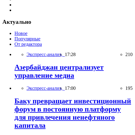
Актуально
Новое
Популярные
От редактора
Экспресс-анализ,
17:28
210
Азербайджан централизует
управление медиа
Экспресс-анализ,
17:00
195
Баку превращает инвестиционный
форум в постоянную платформу
для привлечения ненефтяного
капитала