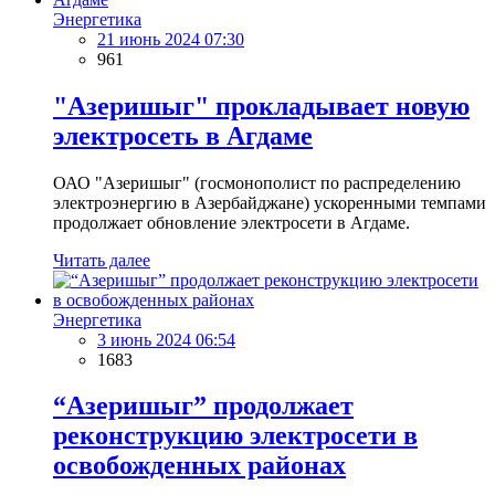
Энергетика
21 июнь 2024 07:30
961
"Азеришыг" прокладывает новую
электросеть в Агдаме
ОАО "Азеришыг" (госмонополист по распределению
электроэнергию в Азербайджане) ускоренными темпами
продолжает обновление электросети в Агдаме.
Читать далее
Энергетика
3 июнь 2024 06:54
1683
“Азеришыг” продолжает
реконструкцию электросети в
освобожденных районах