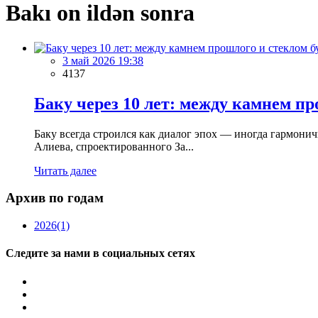
Bakı on ildən sonra
3 май 2026 19:38
4137
Баку через 10 лет: между камнем пр
Баку всегда строился как диалог эпох — иногда гармони
Алиева, спроектированного За...
Читать далее
Архив по годам
2026
(1)
Следите за нами в социальных сетях