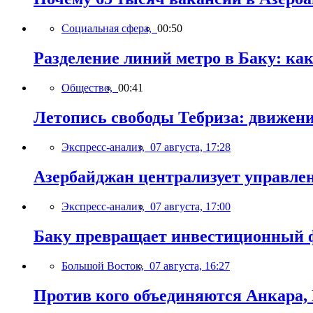
Социальная сфера,
00:50
Разделение линий метро в Баку: ка
Общество,
00:41
Летопись свободы Тебриза: движен
Экспресс-анализ,
07 августа, 17:28
Азербайджан централизует управле
Экспресс-анализ,
07 августа, 17:00
Баку превращает инвестиционный ф
Большой Восток,
07 августа, 16:27
Против кого объединяются Анкара,