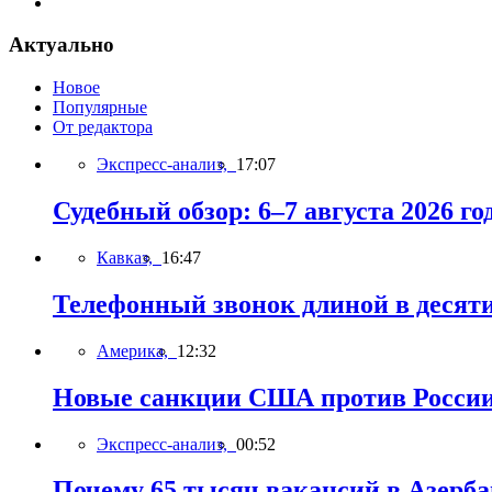
Актуально
Новое
Популярные
От редактора
Экспресс-анализ,
17:07
Судебный обзор: 6–7 августа 2026 го
Кавказ,
16:47
Телефонный звонок длиной в десят
Америка,
12:32
Новые санкции США против России 
Экспресс-анализ,
00:52
Почему 65 тысяч вакансий в Азерб