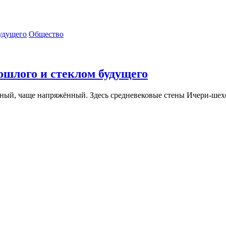
Общество
ошлого и стеклом будущего
чный, чаще напряжённый. Здесь средневековые стены Ичери-шехе