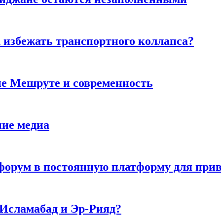
к избежать транспортного коллапса?
ие Мешруте и современность
ние медиа
орум в постоянную платформу для прив
 Исламабад и Эр-Рияд?