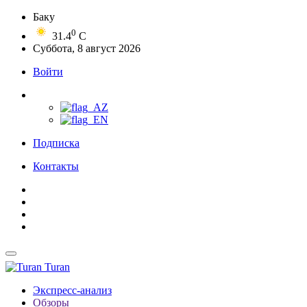
Баку
0
31.4
C
Суббота, 8 август 2026
Войти
Подписка
Контакты
Turan
Экспресс-анализ
Обзоры