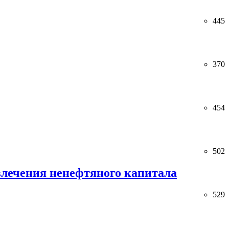
445
370
454
502
лечения ненефтяного капитала
529