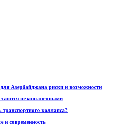
для Азербайджана риски и возможности
остаются незаполненными
ь транспортного коллапса?
е и современность