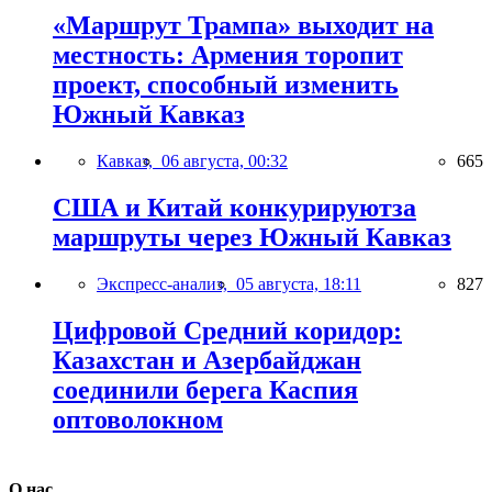
«Маршрут Трампа» выходит на
местность: Армения торопит
проект, способный изменить
Южный Кавказ
Кавказ,
06 августа, 00:32
665
США и Китай конкурируютза
маршруты через Южный Кавказ
Экспресс-анализ,
05 августа, 18:11
827
Цифровой Средний коридор:
Казахстан и Азербайджан
соединили берега Каспия
оптоволокном
О нас