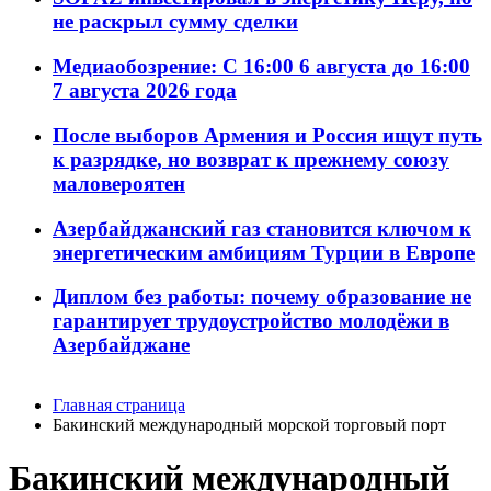
не раскрыл сумму сделки
Медиаобозрение: С 16:00 6 августа до 16:00
7 августа 2026 года
После выборов Армения и Россия ищут путь
к разрядке, но возврат к прежнему союзу
маловероятен
Азербайджанский газ становится ключом к
энергетическим амбициям Турции в Европе
Диплом без работы: почему образование не
гарантирует трудоустройство молодёжи в
Азербайджане
Главная страница
Бакинский международный морской торговый порт
Бакинский международный