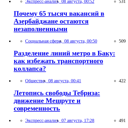
Экспресс-анализ,
08 августа, 00:52
531
Почему 65 тысяч вакансий в
Азербайджане остаются
незаполненными
Социальная сфера,
08 августа, 00:50
509
Разделение линий метро в Баку:
как избежать транспортного
коллапса?
Общество,
08 августа, 00:41
422
Летопись свободы Тебриза:
движение Мешруте и
современность
Экспресс-анализ,
07 августа, 17:28
491