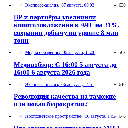
Экспресс-анализ,
07 августа, 00:03
630
BP и партнёры увеличили
капиталовложения в АЧГ на 31%,
сохранив добычу на уровне 8 млн
тонн
Медиа обозрение,
06 августа, 15:09
568
Медиаобзор: С 16:00 5 августа до
16:00 6 августа 2026 года
Экспресс-анализ,
06 августа, 14:51
610
Революция качества на таможне
или новая бюрократия?
Постсоветское пространство,
06 августа, 14:37
646