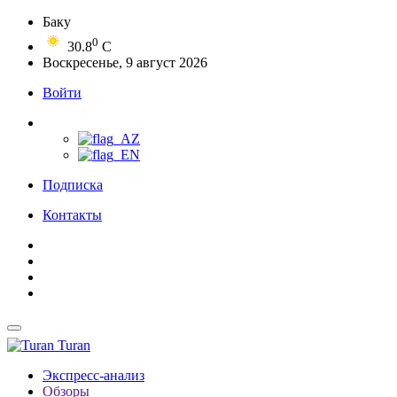
Баку
0
30.8
C
Воскресенье, 9 август 2026
Войти
Подписка
Контакты
Turan
Экспресс-анализ
Обзоры