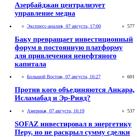
Азербайджан централизует
управление медиа
Экспресс-анализ,
07 августа, 17:00
577
Баку превращает инвестиционный
форум в постоянную платформу
для привлечения ненефтяного
капитала
Большой Восток,
07 августа, 16:27
601
Против кого объединяются Анкара,
Исламабад и Эр-Рияд?
Америка,
07 августа, 16:19
537
SOFAZ инвестировал в энергетику
Перу, но не раскрыл сумму сделки