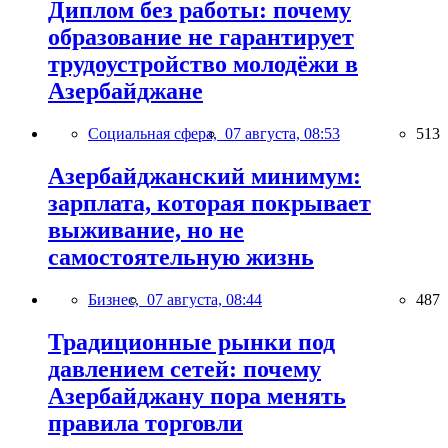
Диплом без работы: почему
образование не гарантирует
трудоустройство молодёжи в
Азербайджане
Социальная сфера,
07 августа, 08:53
513
Азербайджанский минимум:
зарплата, которая покрывает
выживание, но не
самостоятельную жизнь
Бизнес,
07 августа, 08:44
487
Традиционные рынки под
давлением сетей: почему
Азербайджану пора менять
правила торговли