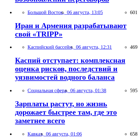
Большой Восток,
06 августа, 13:05
601
Иран и Армения разрабатывают
свой «TRIPP»
Каспийский бассейн,
06 августа, 12:31
469
Каспий отступает: комплексная
оценка рисков, последствий и
уязвимостей водного баланса
Социальная сфера,
06 августа, 01:38
595
Зарплаты растут, но жизнь
дорожает быстрее там, где это
заметнее всего
Кавказ,
06 августа, 01:06
658