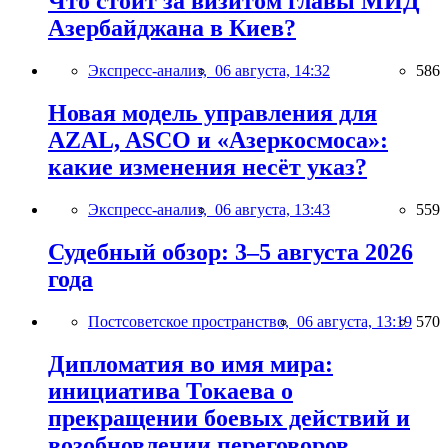
Что стоит за визитом главы МИД
Азербайджана в Киев?
Экспресс-анализ,
06 августа, 14:32
586
Новая модель управления для
AZAL, ASCO и «Азеркосмоса»:
какие изменения несёт указ?
Экспресс-анализ,
06 августа, 13:43
559
Судебный обзор: 3–5 августа 2026
года
Постсоветское пространство,
06 августа, 13:19
570
Дипломатия во имя мира:
инициатива Токаева о
прекращении боевых действий и
возобновлении переговоров