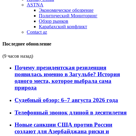
ASTNA
Экономическое обозрение
Политический Мониторинг
Обзор рынков
Карабахский конфликт
Contact az
Последнее обновление
(9 часов назад)
Почему президентская резиденция
появилась именно в Загульбе? История
одного места, которое выбрала сама
природа
Судебный обзор: 6–7 августа 2026 года
Телефонный звонок длиной в десятилетия
Новые санкции США против России
создают для Азербайджана риски и