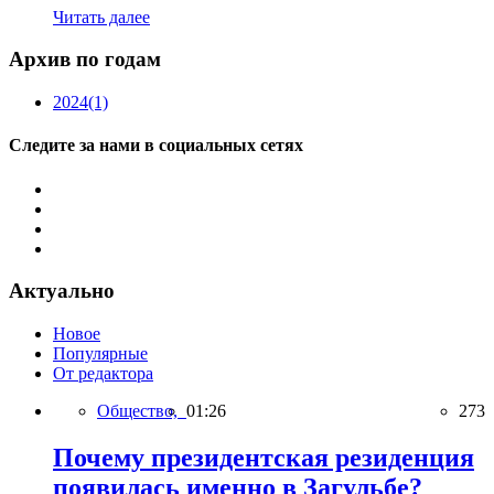
Читать далее
Архив по годам
2024
(1)
Следите за нами в социальных сетях
Актуально
Новое
Популярные
От редактора
Общество,
01:26
273
Почему президентская резиденция
появилась именно в Загульбе?