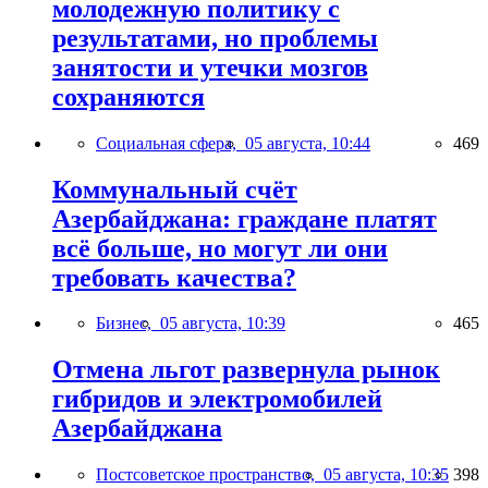
молодежную политику с
результатами, но проблемы
занятости и утечки мозгов
сохраняются
Социальная сфера,
05 августа, 10:44
469
Коммунальный счёт
Азербайджана: граждане платят
всё больше, но могут ли они
требовать качества?
Бизнес,
05 августа, 10:39
465
Отмена льгот развернула рынок
гибридов и электромобилей
Азербайджана
Постсоветское пространство,
05 августа, 10:35
398