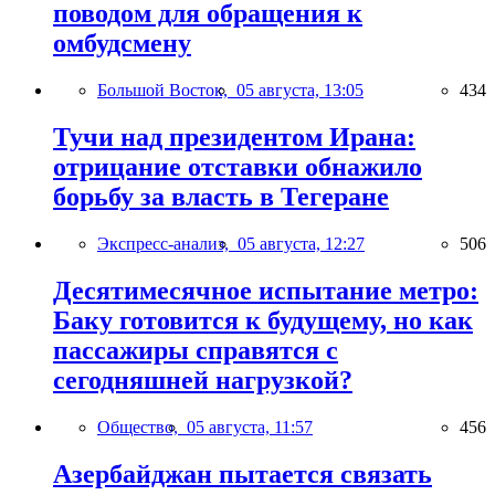
поводом для обращения к
омбудсмену
Большой Восток,
05 августа, 13:05
434
Тучи над президентом Ирана:
отрицание отставки обнажило
борьбу за власть в Тегеране
Экспресс-анализ,
05 августа, 12:27
506
Десятимесячное испытание метро:
Баку готовится к будущему, но как
пассажиры справятся с
сегодняшней нагрузкой?
Общество,
05 августа, 11:57
456
Азербайджан пытается связать