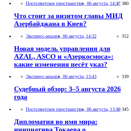
Постсоветское пространство,
06 августа, 14:37
380
Что стоит за визитом главы МИД
Азербайджана в Киев?
Экспресс-анализ,
06 августа, 14:32
352
Новая модель управления для
AZAL, ASCO и «Азеркосмоса»:
какие изменения несёт указ?
Экспресс-анализ,
06 августа, 13:43
339
Судебный обзор: 3–5 августа 2026
года
Постсоветское пространство,
06 августа, 13:19
345
Дипломатия во имя мира:
инициатива Токаева о