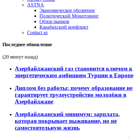
ASTNA
Экономическое обозрение
Политический Мониторинг
Обзор рынков
Карабахский конфликт
Contact az
Последнее обновление
(20 минут назад)
Азербайджанский газ становится ключом к
энергетическим амбициям Турции в Европе
Диплом без работы: почему образование не
гарантирует трудоустройство молодёжи в
Азербайджане
Азербайджанский минимум: зарплата,
которая покрывает выживание, но не
самостоятельную жизнь