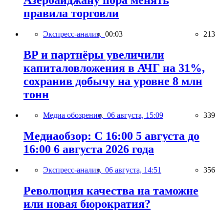
Азербайджану пора менять
правила торговли
Экспресс-анализ,
00:03
213
BP и партнёры увеличили
капиталовложения в АЧГ на 31%,
сохранив добычу на уровне 8 млн
тонн
Медиа обозрение,
06 августа, 15:09
339
Медиаобзор: С 16:00 5 августа до
16:00 6 августа 2026 года
Экспресс-анализ,
06 августа, 14:51
356
Революция качества на таможне
или новая бюрократия?