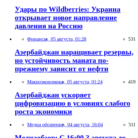
Удары по Wildberries: Украина
открывает новое направление
давления на Россию
Финансы,
05 августа, 01:28
531
Азербайджан наращивает резервы,
но устойчивость маната по-
прежнему зависит от нефти
Макроэкономика,
05 августа, 01:24
419
Азербайджан ускоряет
цифровизацию в условиях слабого
роста экономики
Медиа обозрение,
04 августа, 16:04
511
Медиаобзор: С 16:00 3 августа до