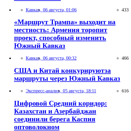
Кавказ,
06 августа, 01:06
433
«Маршрут Трампа» выходит на
местность: Армения торопит
проект, способный изменить
Южный Кавказ
Кавказ,
06 августа, 00:32
466
США и Китай конкурируютза
маршруты через Южный Кавказ
Экспресс-анализ,
05 августа, 18:11
616
Цифровой Средний коридор:
Казахстан и Азербайджан
соединили берега Каспия
оптоволокном