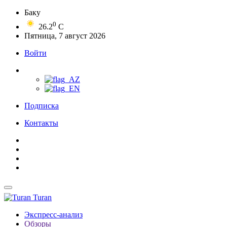
Баку
0
26.2
C
Пятница, 7 август 2026
Войти
Подписка
Контакты
Turan
Экспресс-анализ
Обзоры