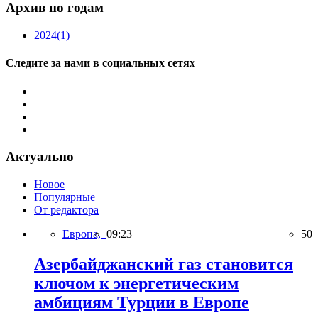
Архив по годам
2024
(1)
Следите за нами в социальных сетях
Актуально
Новое
Популярные
От редактора
Европа,
09:23
50
Азербайджанский газ становится
ключом к энергетическим
амбициям Турции в Европе