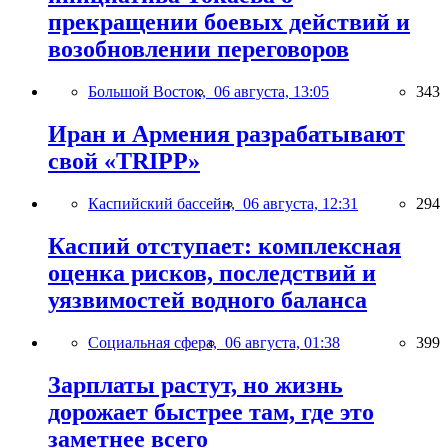
прекращении боевых действий и
возобновлении переговоров
Большой Восток,
06 августа, 13:05
343
Иран и Армения разрабатывают
свой «TRIPP»
Каспийский бассейн,
06 августа, 12:31
294
Каспий отступает: комплексная
оценка рисков, последствий и
уязвимостей водного баланса
Социальная сфера,
06 августа, 01:38
399
Зарплаты растут, но жизнь
дорожает быстрее там, где это
заметнее всего