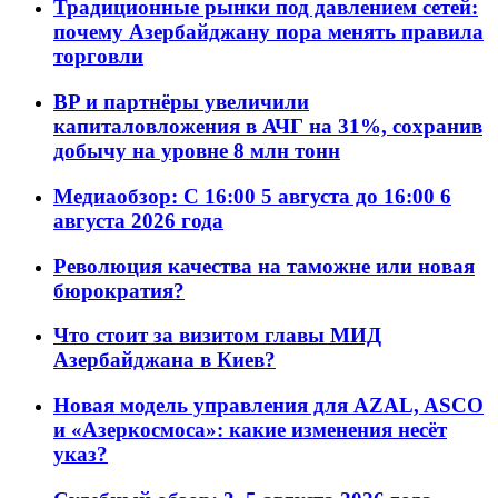
Традиционные рынки под давлением сетей:
почему Азербайджану пора менять правила
торговли
BP и партнёры увеличили
капиталовложения в АЧГ на 31%, сохранив
добычу на уровне 8 млн тонн
Медиаобзор: С 16:00 5 августа до 16:00 6
августа 2026 года
Революция качества на таможне или новая
бюрократия?
Что стоит за визитом главы МИД
Азербайджана в Киев?
Новая модель управления для AZAL, ASCO
и «Азеркосмоса»: какие изменения несёт
указ?