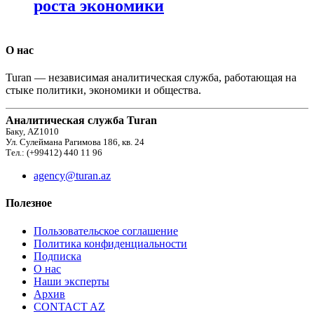
роста экономики
О нас
Turan — независимая аналитическая служба, работающая на
стыке политики, экономики и общества.
Аналитическая служба Turan
Баку, AZ1010
Ул. Сулеймана Рагимова 186, кв. 24
Тел.: (+99412) 440 11 96
agency@turan.az
Полезное
Пользовательское соглашение
Политика конфиденциальности
Подписка
О нас
Наши эксперты
Архив
CONTACT AZ