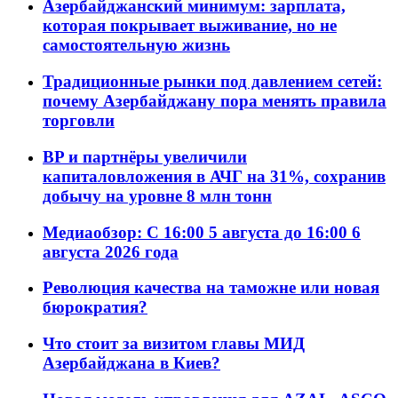
Азербайджанский минимум: зарплата,
которая покрывает выживание, но не
самостоятельную жизнь
Традиционные рынки под давлением сетей:
почему Азербайджану пора менять правила
торговли
BP и партнёры увеличили
капиталовложения в АЧГ на 31%, сохранив
добычу на уровне 8 млн тонн
Медиаобзор: С 16:00 5 августа до 16:00 6
августа 2026 года
Революция качества на таможне или новая
бюрократия?
Что стоит за визитом главы МИД
Азербайджана в Киев?