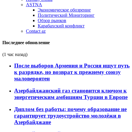
ASTNA
Экономическое обозрение
Политический Мониторинг
Обзор рынков
Карабахский конфликт
Contact az
Последнее обновление
(1 час назад)
После выборов Армения и Россия ищут путь
к разрядке, но возврат к прежнему союзу
маловероятен
Азербайджанский газ становится ключом к
энергетическим амбициям Турции в Европе
Диплом без работы: почему образование не
гарантирует трудоустройство молодёжи в
Азербайджане