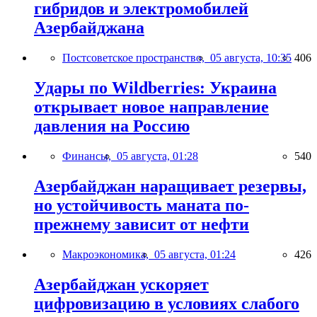
гибридов и электромобилей
Азербайджана
Постсоветское пространство,
05 августа, 10:35
406
Удары по Wildberries: Украина
открывает новое направление
давления на Россию
Финансы,
05 августа, 01:28
540
Азербайджан наращивает резервы,
но устойчивость маната по-
прежнему зависит от нефти
Макроэкономика,
05 августа, 01:24
426
Азербайджан ускоряет
цифровизацию в условиях слабого