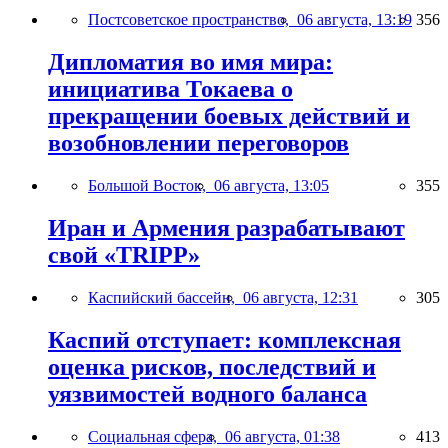
Постсоветское пространство,
06 августа, 13:19
356
Дипломатия во имя мира:
инициатива Токаева о
прекращении боевых действий и
возобновлении переговоров
Большой Восток,
06 августа, 13:05
355
Иран и Армения разрабатывают
свой «TRIPP»
Каспийский бассейн,
06 августа, 12:31
305
Каспий отступает: комплексная
оценка рисков, последствий и
уязвимостей водного баланса
Социальная сфера,
06 августа, 01:38
413