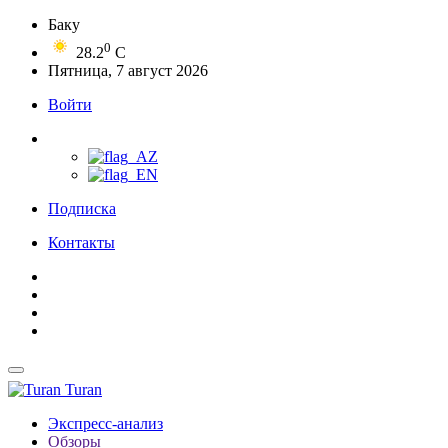
Баку
0
28.2
C
Пятница, 7 август 2026
Войти
Подписка
Контакты
Turan
Экспресс-анализ
Обзоры