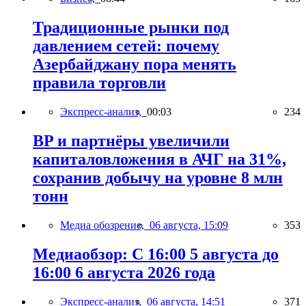
Традиционные рынки под
давлением сетей: почему
Азербайджану пора менять
правила торговли
Экспресс-анализ,
00:03
234
BP и партнёры увеличили
капиталовложения в АЧГ на 31%,
сохранив добычу на уровне 8 млн
тонн
Медиа обозрение,
06 августа, 15:09
353
Медиаобзор: С 16:00 5 августа до
16:00 6 августа 2026 года
Экспресс-анализ,
06 августа, 14:51
371