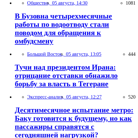
Общество,
05 августа, 14:30
1081
В Бузовна четырехмесячные
работы по водоотводу стали
поводом для обращения к
омбудсмену
Большой Восток,
05 августа, 13:05
444
Тучи над президентом Ирана:
отрицание отставки обнажило
борьбу за власть в Тегеране
Экспресс-анализ,
05 августа, 12:27
520
Десятимесячное испытание метро:
Баку готовится к будущему, но как
пассажиры справятся с
сегодняшней нагрузкой?