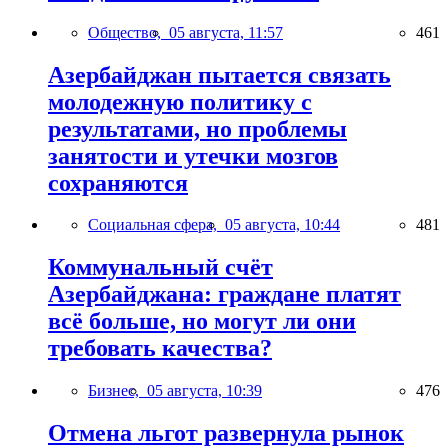
Общество,
05 августа, 11:57
461
Азербайджан пытается связать
молодежную политику с
результатами, но проблемы
занятости и утечки мозгов
сохраняются
Социальная сфера,
05 августа, 10:44
481
Коммунальный счёт
Азербайджана: граждане платят
всё больше, но могут ли они
требовать качества?
Бизнес,
05 августа, 10:39
476
Отмена льгот развернула рынок