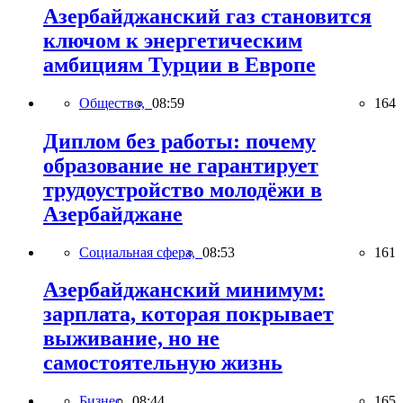
Азербайджанский газ становится
ключом к энергетическим
амбициям Турции в Европе
Общество,
08:59
164
Диплом без работы: почему
образование не гарантирует
трудоустройство молодёжи в
Азербайджане
Социальная сфера,
08:53
161
Азербайджанский минимум:
зарплата, которая покрывает
выживание, но не
самостоятельную жизнь
Бизнес,
08:44
165