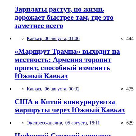
Зарплаты растут, но жизнь
дорожает быстрее там, где это
заметнее всего
Кавказ,
06 августа, 01:06
444
«Маршрут Трампа» выходит на
местность: Армения торопит
проект, способный изменить
Южный Кавказ
Кавказ,
06 августа, 00:32
475
США и Китай конкурируютза
маршруты через Южный Кавказ
Экспресс-анализ,
05 августа, 18:11
629
Цифровой Средний коридор: