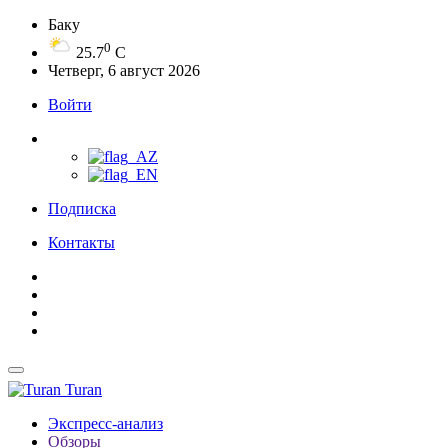
Баку
0
25.7
C
Четверг, 6 август 2026
Войти
Подписка
Контакты
Turan
Экспресс-анализ
Обзоры