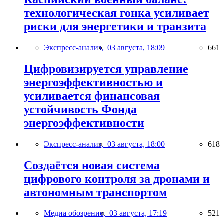
технологическая гонка усиливает
риски для энергетики и транзита
Экспресс-анализ,
03 августа, 18:09
661
Цифровизируется управление
энергоэффективностью и
усиливается финансовая
устойчивость Фонда
энергоэффективности
Экспресс-анализ,
03 августа, 18:00
618
Создаётся новая система
цифрового контроля за дронами и
автономным транспортом
Медиа обозрение,
03 августа, 17:19
521