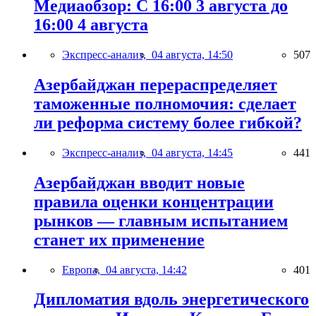
Медиаобзор: С 16:00 3 августа до
16:00 4 августа
Экспресс-анализ,
04 августа, 14:50
507
Азербайджан перераспределяет
таможенные полномочия: сделает
ли реформа систему более гибкой?
Экспресс-анализ,
04 августа, 14:45
441
Азербайджан вводит новые
правила оценки концентрации
рынков — главным испытанием
станет их применение
Европа,
04 августа, 14:42
401
Дипломатия вдоль энергетического