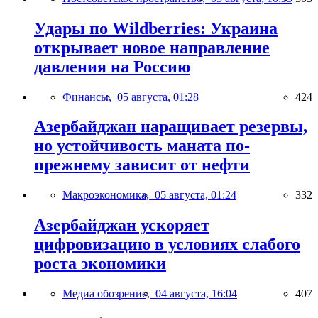
Удары по Wildberries: Украина
открывает новое направление
давления на Россию
Финансы,
05 августа, 01:28
424
Азербайджан наращивает резервы,
но устойчивость маната по-
прежнему зависит от нефти
Макроэкономика,
05 августа, 01:24
332
Азербайджан ускоряет
цифровизацию в условиях слабого
роста экономики
Медиа обозрение,
04 августа, 16:04
407