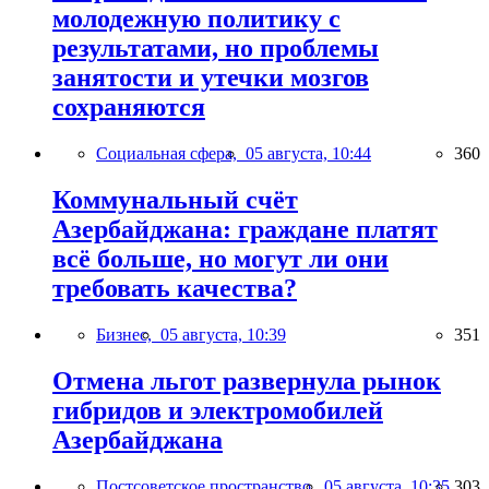
молодежную политику с
результатами, но проблемы
занятости и утечки мозгов
сохраняются
Социальная сфера,
05 августа, 10:44
360
Коммунальный счёт
Азербайджана: граждане платят
всё больше, но могут ли они
требовать качества?
Бизнес,
05 августа, 10:39
351
Отмена льгот развернула рынок
гибридов и электромобилей
Азербайджана
Постсоветское пространство,
05 августа, 10:35
303