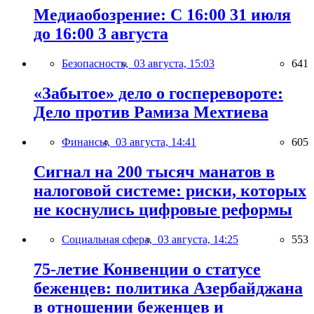
Медиаобозрение: С 16:00 31 июля
до 16:00 3 августа
Безопасность,
03 августа, 15:03
641
«Забытое» дело о госперевороте:
Дело против Рамиза Мехтиева
Финансы,
03 августа, 14:41
605
Сигнал на 200 тысяч манатов в
налоговой системе: риски, которых
не коснулись цифровые реформы
Социальная сфера,
03 августа, 14:25
553
75-летие Конвенции о статусе
беженцев: политика Азербайджана
в отношении беженцев и