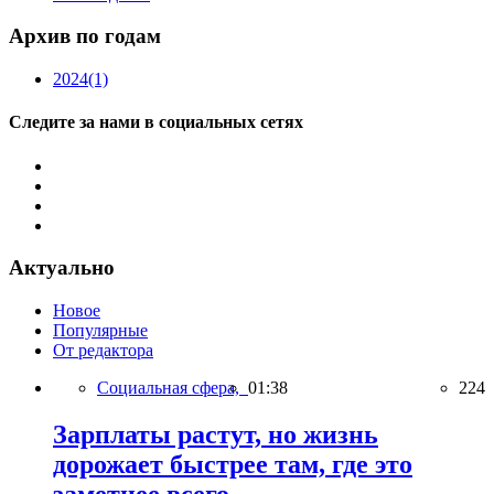
Архив по годам
2024
(1)
Следите за нами в социальных сетях
Актуально
Новое
Популярные
От редактора
Социальная сфера,
01:38
224
Зарплаты растут, но жизнь
дорожает быстрее там, где это