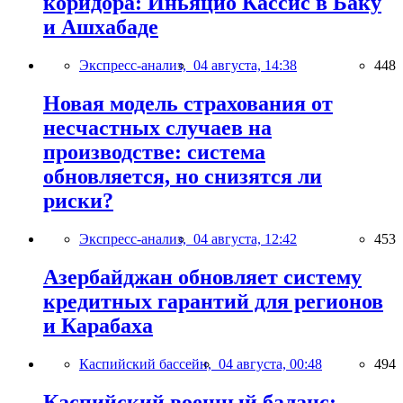
коридора: Иньяцио Кассис в Баку
и Ашхабаде
Экспресс-анализ,
04 августа, 14:38
448
Новая модель страхования от
несчастных случаев на
производстве: система
обновляется, но снизятся ли
риски?
Экспресс-анализ,
04 августа, 12:42
453
Азербайджан обновляет систему
кредитных гарантий для регионов
и Карабаха
Каспийский бассейн,
04 августа, 00:48
494
Каспийский военный баланс: