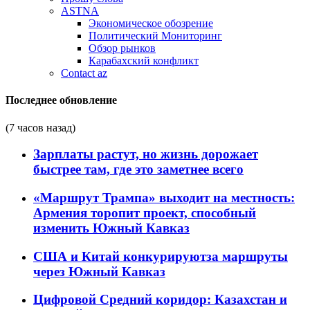
ASTNA
Экономическое обозрение
Политический Мониторинг
Обзор рынков
Карабахский конфликт
Contact az
Последнее обновление
(7 часов назад)
Зарплаты растут, но жизнь дорожает
быстрее там, где это заметнее всего
«Маршрут Трампа» выходит на местность:
Армения торопит проект, способный
изменить Южный Кавказ
США и Китай конкурируютза маршруты
через Южный Кавказ
Цифровой Средний коридор: Казахстан и