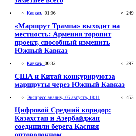
заметнее всего
Кавказ,
01:06
249
«Маршрут Трампа» выходит на
местность: Армения торопит
проект, способный изменить
Южный Кавказ
Кавказ,
00:32
297
США и Китай конкурируютза
маршруты через Южный Кавказ
Экспресс-анализ,
05 августа, 18:11
453
Цифровой Средний коридор:
Казахстан и Азербайджан
соединили берега Каспия
оптоволокном