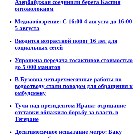
Азербайджан соединили берега Каспия
оптоволокном
Медиаобозрение: С 16:00 4 августа до 16:00
5 августа
Вводится возрастной порог 16 лет для
социальных сетей
Упрощена передача госактивов стоимостью
до 5 000 манатов
В Бузовна четырехмесячные работы по
водоотводу стали поводом для обращения к
омбудсмену
Тучи над президентом Ирана: отрицание
отставки обнажило борьбу за власть в
Тегеране
Десятимесячное испытание метро: Баку