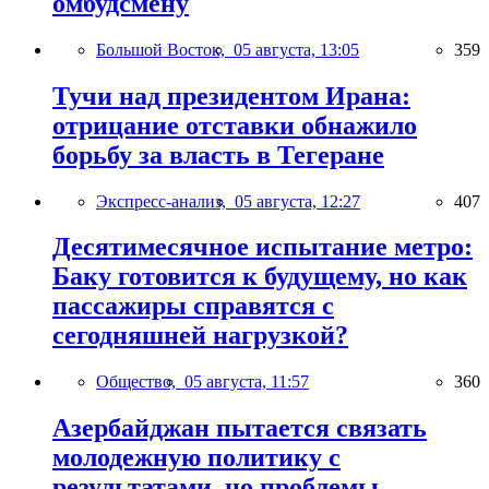
омбудсмену
Большой Восток,
05 августа, 13:05
359
Тучи над президентом Ирана:
отрицание отставки обнажило
борьбу за власть в Тегеране
Экспресс-анализ,
05 августа, 12:27
407
Десятимесячное испытание метро:
Баку готовится к будущему, но как
пассажиры справятся с
сегодняшней нагрузкой?
Общество,
05 августа, 11:57
360
Азербайджан пытается связать
молодежную политику с
результатами, но проблемы