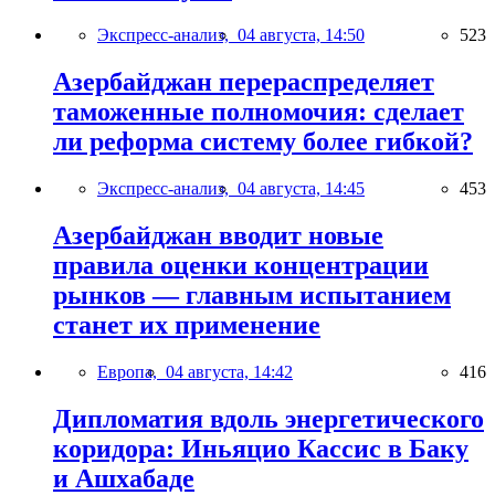
Экспресс-анализ,
04 августа, 14:50
523
Азербайджан перераспределяет
таможенные полномочия: сделает
ли реформа систему более гибкой?
Экспресс-анализ,
04 августа, 14:45
453
Азербайджан вводит новые
правила оценки концентрации
рынков — главным испытанием
станет их применение
Европа,
04 августа, 14:42
416
Дипломатия вдоль энергетического
коридора: Иньяцио Кассис в Баку
и Ашхабаде