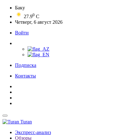
Баку
0
27.9
C
Четверг, 6 август 2026
Войти
Подписка
Контакты
Turan
Экспресс-анализ
Обзоры