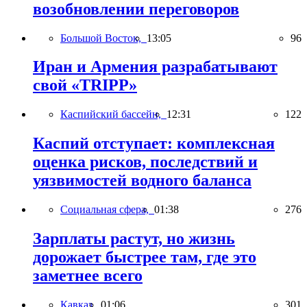
возобновлении переговоров
Большой Восток,
13:05
96
Иран и Армения разрабатывают
свой «TRIPP»
Каспийский бассейн,
12:31
122
Каспий отступает: комплексная
оценка рисков, последствий и
уязвимостей водного баланса
Социальная сфера,
01:38
276
Зарплаты растут, но жизнь
дорожает быстрее там, где это
заметнее всего
Кавказ,
01:06
301