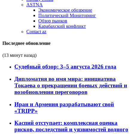
ASTNA
Экономическое обозрение
Политический Мониторинг
Обзор рынков
Карабахский конфликт
Contact az
Последнее обновление
(13 минут назад)
Судебный обзор: 3–5 августа 2026 года
Дипломатия во имя мира: инициатива
Токаева о прекращении боевых действий и
возобновлении переговоров
Иран и Армения разрабатывают свой
«TRIPP»
Каспий отступает: комплексная оценка
рисков, последствий и уязвимостей водного