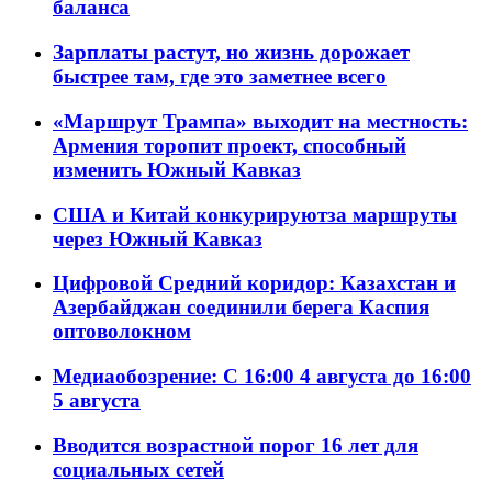
баланса
Зарплаты растут, но жизнь дорожает
быстрее там, где это заметнее всего
«Маршрут Трампа» выходит на местность:
Армения торопит проект, способный
изменить Южный Кавказ
США и Китай конкурируютза маршруты
через Южный Кавказ
Цифровой Средний коридор: Казахстан и
Азербайджан соединили берега Каспия
оптоволокном
Медиаобозрение: С 16:00 4 августа до 16:00
5 августа
Вводится возрастной порог 16 лет для
социальных сетей