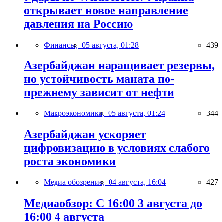
открывает новое направление
давления на Россию
Финансы,
05 августа, 01:28
439
Азербайджан наращивает резервы,
но устойчивость маната по-
прежнему зависит от нефти
Макроэкономика,
05 августа, 01:24
344
Азербайджан ускоряет
цифровизацию в условиях слабого
роста экономики
Медиа обозрение,
04 августа, 16:04
427
Медиаобзор: С 16:00 3 августа до
16:00 4 августа