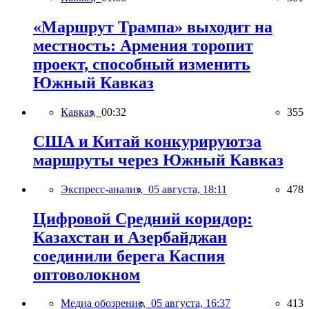
«Маршрут Трампа» выходит на
местность: Армения торопит
проект, способный изменить
Южный Кавказ
Кавказ,
00:32
355
США и Китай конкурируютза
маршруты через Южный Кавказ
Экспресс-анализ,
05 августа, 18:11
478
Цифровой Средний коридор:
Казахстан и Азербайджан
соединили берега Каспия
оптоволокном
Медиа обозрение,
05 августа, 16:37
413