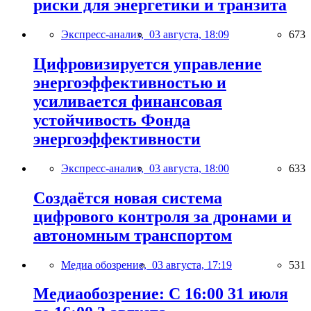
риски для энергетики и транзита
Экспресс-анализ,
03 августа, 18:09
673
Цифровизируется управление
энергоэффективностью и
усиливается финансовая
устойчивость Фонда
энергоэффективности
Экспресс-анализ,
03 августа, 18:00
633
Создаётся новая система
цифрового контроля за дронами и
автономным транспортом
Медиа обозрение,
03 августа, 17:19
531
Медиаобозрение: С 16:00 31 июля