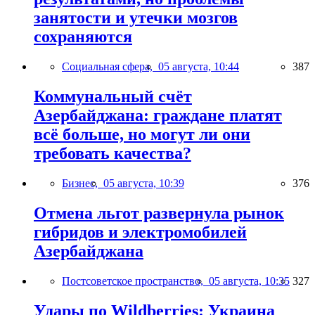
занятости и утечки мозгов
сохраняются
Социальная сфера,
05 августа, 10:44
387
Коммунальный счёт
Азербайджана: граждане платят
всё больше, но могут ли они
требовать качества?
Бизнес,
05 августа, 10:39
376
Отмена льгот развернула рынок
гибридов и электромобилей
Азербайджана
Постсоветское пространство,
05 августа, 10:35
327
Удары по Wildberries: Украина