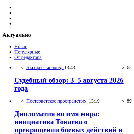
Актуально
Новое
Популярные
От редактора
Экспресс-анализ,
13:43
62
Судебный обзор: 3–5 августа 2026
года
Постсоветское пространство,
13:19
89
Дипломатия во имя мира:
инициатива Токаева о
прекращении боевых действий и