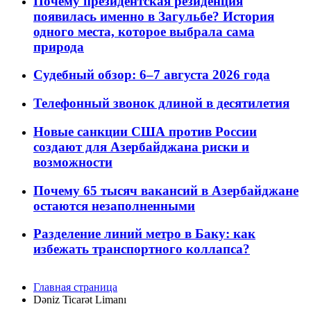
Почему президентская резиденция
появилась именно в Загульбе? История
одного места, которое выбрала сама
природа
Судебный обзор: 6–7 августа 2026 года
Телефонный звонок длиной в десятилетия
Новые санкции США против России
создают для Азербайджана риски и
возможности
Почему 65 тысяч вакансий в Азербайджане
остаются незаполненными
Разделение линий метро в Баку: как
избежать транспортного коллапса?
Главная страница
Dəniz Ticarət Limanı