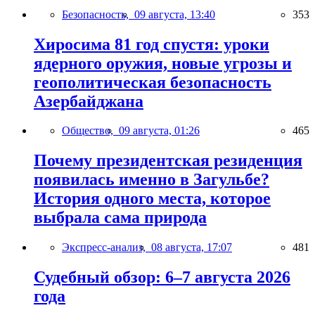
Безопасность,
09 августа, 13:40
353
Хиросима 81 год спустя: уроки
ядерного оружия, новые угрозы и
геополитическая безопасность
Азербайджана
Общество,
09 августа, 01:26
465
Почему президентская резиденция
появилась именно в Загульбе?
История одного места, которое
выбрала сама природа
Экспресс-анализ,
08 августа, 17:07
481
Судебный обзор: 6–7 августа 2026
года