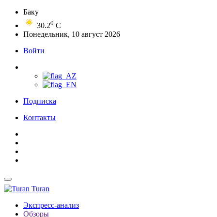
Баку
0
30.2
C
Понедельник, 10 август 2026
Войти
Подписка
Контакты
Turan
Экспресс-анализ
Обзоры