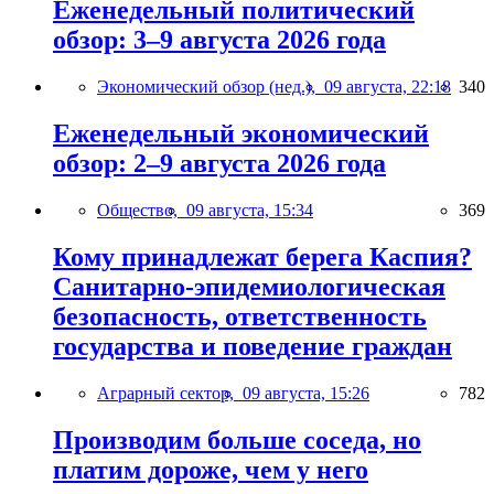
Еженедельный политический
обзор: 3–9 августа 2026 года
Экономический обзор (нед.),
09 августа, 22:18
340
Еженедельный экономический
обзор: 2–9 августа 2026 года
Общество,
09 августа, 15:34
369
Кому принадлежат берега Каспия?
Санитарно-эпидемиологическая
безопасность, ответственность
государства и поведение граждан
Аграрный сектор,
09 августа, 15:26
782
Производим больше соседа, но
платим дороже, чем у него