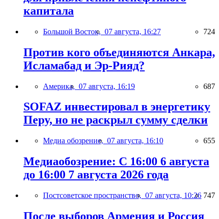
капитала
Большой Восток,
07 августа, 16:27
724
Против кого объединяются Анкара,
Исламабад и Эр-Рияд?
Америка,
07 августа, 16:19
687
SOFAZ инвестировал в энергетику
Перу, но не раскрыл сумму сделки
Медиа обозрение,
07 августа, 16:10
655
Медиаобозрение: С 16:00 6 августа
до 16:00 7 августа 2026 года
Постсоветское пространство,
07 августа, 10:26
747
После выборов Армения и Россия