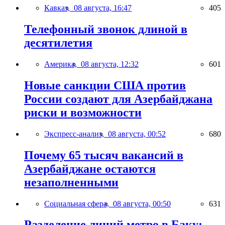
Кавказ,
08 августа, 16:47
405
Телефонный звонок длиной в
десятилетия
Америка,
08 августа, 12:32
601
Новые санкции США против
России создают для Азербайджана
риски и возможности
Экспресс-анализ,
08 августа, 00:52
680
Почему 65 тысяч вакансий в
Азербайджане остаются
незаполненными
Социальная сфера,
08 августа, 00:50
631
Разделение линий метро в Баку: