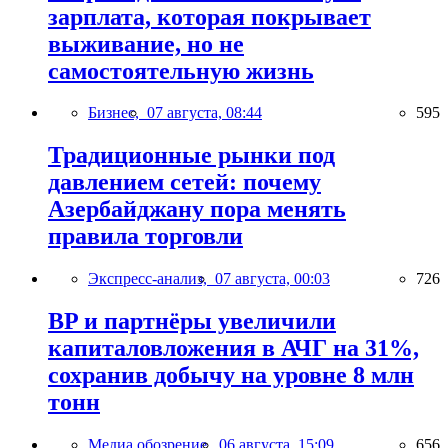
зарплата, которая покрывает
выживание, но не
самостоятельную жизнь
Бизнес,
07 августа, 08:44
595
Традиционные рынки под
давлением сетей: почему
Азербайджану пора менять
правила торговли
Экспресс-анализ,
07 августа, 00:03
726
BP и партнёры увеличили
капиталовложения в АЧГ на 31%,
сохранив добычу на уровне 8 млн
тонн
Медиа обозрение,
06 августа, 15:09
656