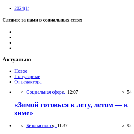
2024
(1)
Следите за нами в социальных сетях
Актуально
Новое
Популярные
От редактора
Социальная сфера,
12:07
54
«Зимой готовься к лету, летом — к
зиме»
Безопасность,
11:37
92