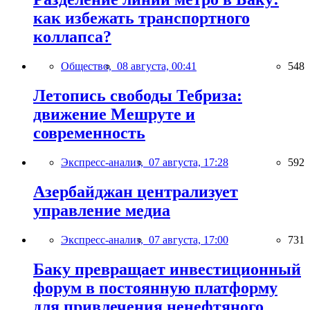
как избежать транспортного
коллапса?
Общество,
08 августа, 00:41
548
Летопись свободы Тебриза:
движение Мешруте и
современность
Экспресс-анализ,
07 августа, 17:28
592
Азербайджан централизует
управление медиа
Экспресс-анализ,
07 августа, 17:00
731
Баку превращает инвестиционный
форум в постоянную платформу
для привлечения ненефтяного