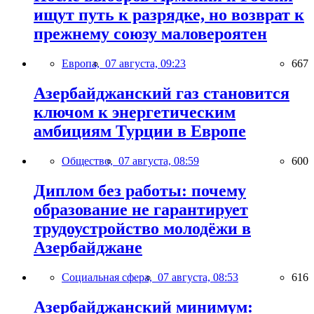
ищут путь к разрядке, но возврат к
прежнему союзу маловероятен
Европа,
07 августа, 09:23
667
Азербайджанский газ становится
ключом к энергетическим
амбициям Турции в Европе
Общество,
07 августа, 08:59
600
Диплом без работы: почему
образование не гарантирует
трудоустройство молодёжи в
Азербайджане
Социальная сфера,
07 августа, 08:53
616
Азербайджанский минимум: