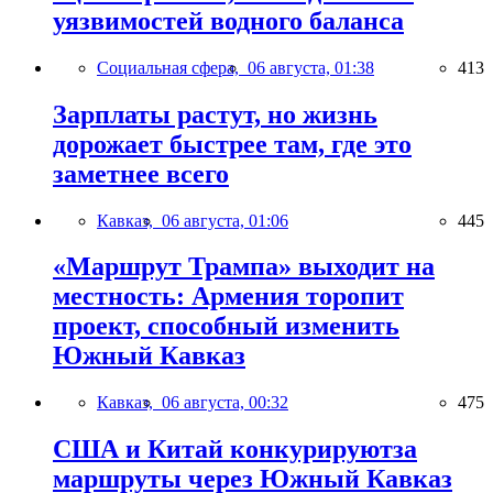
уязвимостей водного баланса
Социальная сфера,
06 августа, 01:38
413
Зарплаты растут, но жизнь
дорожает быстрее там, где это
заметнее всего
Кавказ,
06 августа, 01:06
445
«Маршрут Трампа» выходит на
местность: Армения торопит
проект, способный изменить
Южный Кавказ
Кавказ,
06 августа, 00:32
475
США и Китай конкурируютза
маршруты через Южный Кавказ