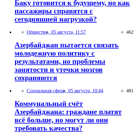
Баку готовится к будущему, но как
пассажиры справятся с
сегодняшней нагрузкой?
Общество,
05 августа, 11:57
462
Азербайджан пытается связать
молодежную политику с
результатами, но проблемы
занятости и утечки мозгов
сохраняются
Социальная сфера,
05 августа, 10:44
481
Коммунальный счёт
Азербайджана: граждане платят
всё больше, но могут ли они
требовать качества?