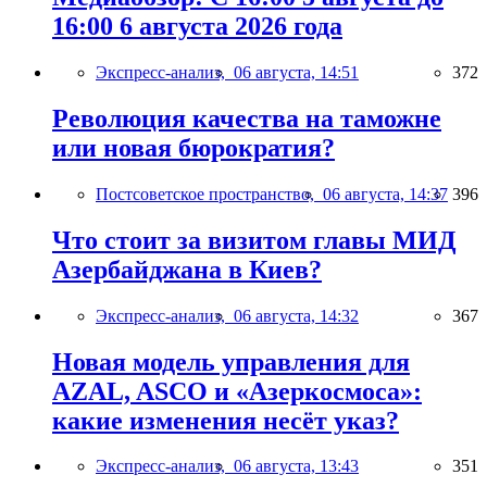
16:00 6 августа 2026 года
Экспресс-анализ,
06 августа, 14:51
372
Революция качества на таможне
или новая бюрократия?
Постсоветское пространство,
06 августа, 14:37
396
Что стоит за визитом главы МИД
Азербайджана в Киев?
Экспресс-анализ,
06 августа, 14:32
367
Новая модель управления для
AZAL, ASCO и «Азеркосмоса»:
какие изменения несёт указ?
Экспресс-анализ,
06 августа, 13:43
351