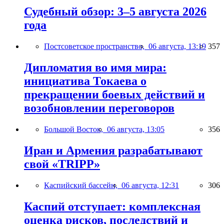
Судебный обзор: 3–5 августа 2026
года
Постсоветское пространство,
06 августа, 13:19
357
Дипломатия во имя мира:
инициатива Токаева о
прекращении боевых действий и
возобновлении переговоров
Большой Восток,
06 августа, 13:05
356
Иран и Армения разрабатывают
свой «TRIPP»
Каспийский бассейн,
06 августа, 12:31
306
Каспий отступает: комплексная
оценка рисков, последствий и