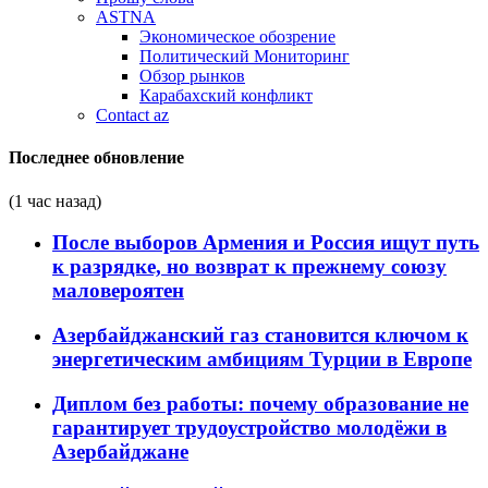
ASTNA
Экономическое обозрение
Политический Мониторинг
Обзор рынков
Карабахский конфликт
Contact az
Последнее обновление
(1 час назад)
После выборов Армения и Россия ищут путь
к разрядке, но возврат к прежнему союзу
маловероятен
Азербайджанский газ становится ключом к
энергетическим амбициям Турции в Европе
Диплом без работы: почему образование не
гарантирует трудоустройство молодёжи в
Азербайджане