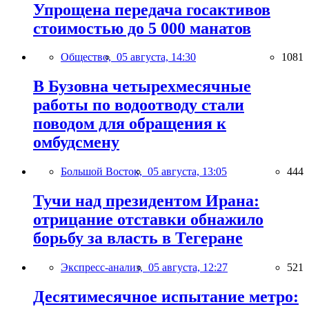
Упрощена передача госактивов
стоимостью до 5 000 манатов
Общество,
05 августа, 14:30
1081
В Бузовна четырехмесячные
работы по водоотводу стали
поводом для обращения к
омбудсмену
Большой Восток,
05 августа, 13:05
444
Тучи над президентом Ирана:
отрицание отставки обнажило
борьбу за власть в Тегеране
Экспресс-анализ,
05 августа, 12:27
521
Десятимесячное испытание метро: