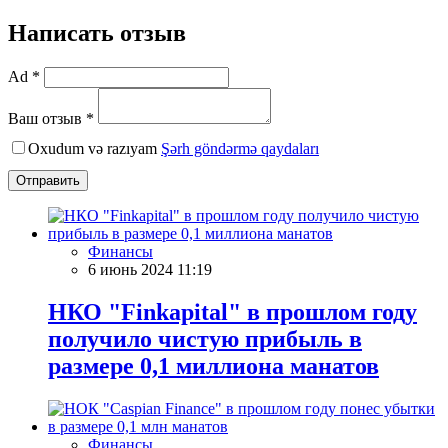
Написать отзыв
Ad *
Ваш отзыв *
Oxudum və razıyam
Şərh göndərmə qaydaları
Отправить
Финансы
6 июнь 2024 11:19
НКО "Finkapital" в прошлом году
получило чистую прибыль в
размере 0,1 миллиона манатов
Финансы