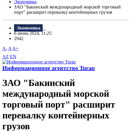
Экономика
ЗАО "Бакинский международный морской торговый
порт" расширит перевалку контейнерных грузов
Экономика
6 июнь 2024, 11:25
2942
A-
A
A+
AZ
EN
Информационное агентство Turan
ЗАО "Бакинский
международный морской
торговый порт" расширит
перевалку контейнерных
грузов