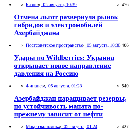
Бизнес,
05 августа, 10:39
476
Отмена льгот развернула рынок
гибридов и электромобилей
Азербайджана
Постсоветское пространство,
05 августа, 10:35
406
Удары по Wildberries: Украина
открывает новое направление
давления на Россию
Финансы,
05 августа, 01:28
540
Азербайджан наращивает резервы,
но устойчивость маната по-
прежнему зависит от нефти
Макроэкономика,
05 августа, 01:24
427