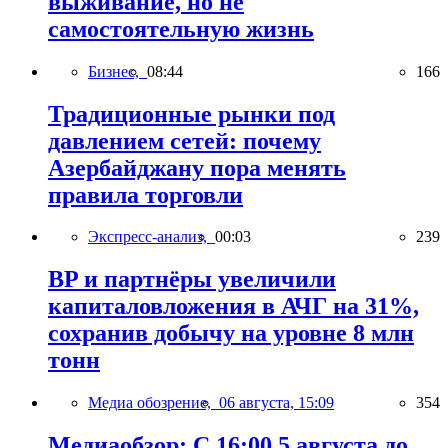
выживание, но не
самостоятельную жизнь
Бизнес,
08:44
166
Традиционные рынки под
давлением сетей: почему
Азербайджану пора менять
правила торговли
Экспресс-анализ,
00:03
239
BP и партнёры увеличили
капиталовложения в АЧГ на 31%,
сохранив добычу на уровне 8 млн
тонн
Медиа обозрение,
06 августа, 15:09
354
Медиаобзор: С 16:00 5 августа до