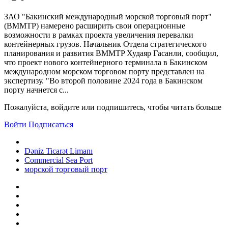
ЗАО "Бакинский международный морской торговый порт"
(BMMTP) намерено расширить свои операционные
возможности в рамках проекта увеличения перевалки
контейнерных грузов. Начальник Отдела стратегического
планирования и развития BMMTP Худаяр Гасанли, сообщил,
что проект нового контейнерного терминала в Бакинском
международном морском торговом порту представлен на
экспертизу. "Во второй половине 2024 года в Бакинском
порту начнется с...
Пожалуйста, войдите или подпишитесь, чтобы читать больше
Войти
Подписаться
Dəniz Ticarət Limanı
Commercial Sea Port
морской торговый порт