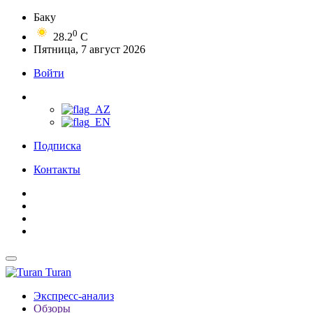
Баку
0
28.2
C
Пятница, 7 август 2026
Войти
Подписка
Контакты
Turan
Экспресс-анализ
Обзоры