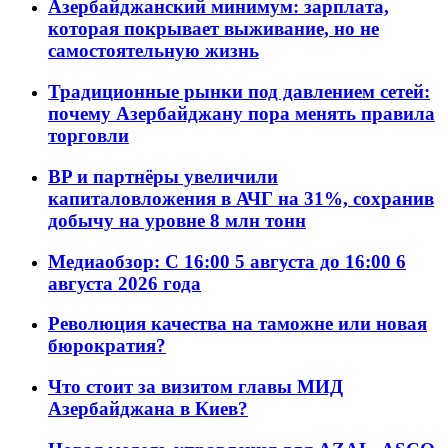
Азербайджанский минимум: зарплата,
которая покрывает выживание, но не
самостоятельную жизнь
Традиционные рынки под давлением сетей:
почему Азербайджану пора менять правила
торговли
BP и партнёры увеличили
капиталовложения в АЧГ на 31%, сохранив
добычу на уровне 8 млн тонн
Медиаобзор: С 16:00 5 августа до 16:00 6
августа 2026 года
Революция качества на таможне или новая
бюрократия?
Что стоит за визитом главы МИД
Азербайджана в Киев?