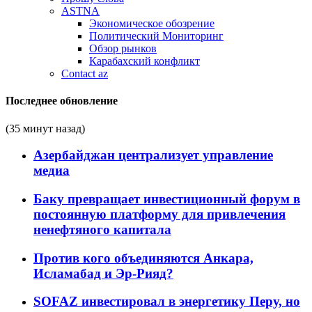
ASTNA
Экономическое обозрение
Политический Мониторинг
Обзор рынков
Карабахский конфликт
Contact az
Последнее обновление
(35 минут назад)
Азербайджан централизует управление
медиа
Баку превращает инвестиционный форум в
постоянную платформу для привлечения
ненефтяного капитала
Против кого объединяются Анкара,
Исламабад и Эр-Рияд?
SOFAZ инвестировал в энергетику Перу, но