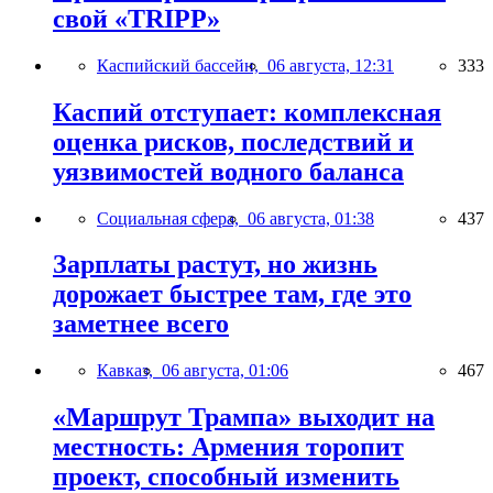
свой «TRIPP»
Каспийский бассейн,
06 августа, 12:31
333
Каспий отступает: комплексная
оценка рисков, последствий и
уязвимостей водного баланса
Социальная сфера,
06 августа, 01:38
437
Зарплаты растут, но жизнь
дорожает быстрее там, где это
заметнее всего
Кавказ,
06 августа, 01:06
467
«Маршрут Трампа» выходит на
местность: Армения торопит
проект, способный изменить