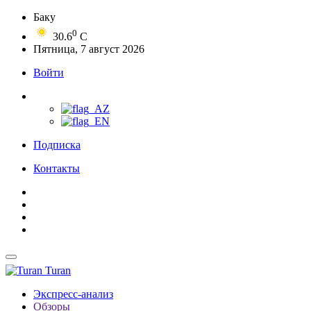
Баку
0
30.6
C
Пятница, 7 август 2026
Войти
Подписка
Контакты
Turan
Экспресс-анализ
Обзоры