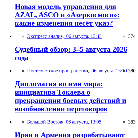
Новая модель управления для
AZAL, ASCO и «Азеркосмоса»:
какие изменения несёт указ?
Экспресс-анализ,
06 августа, 13:43
374
Судебный обзор: 3–5 августа 2026
года
Постсоветское пространство,
06 августа, 13:19
380
Дипломатия во имя мира:
инициатива Токаева о
прекращении боевых действий и
возобновлении переговоров
Большой Восток,
06 августа, 13:05
383
Иран и Армения разрабатывают