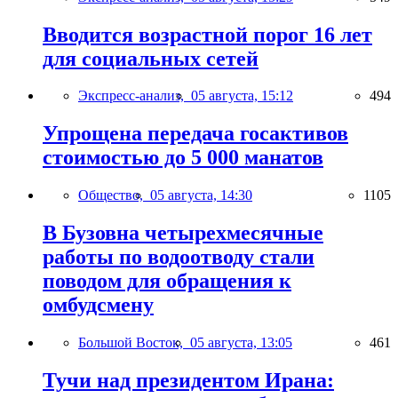
Вводится возрастной порог 16 лет
для социальных сетей
Экспресс-анализ,
05 августа, 15:12
494
Упрощена передача госактивов
стоимостью до 5 000 манатов
Общество,
05 августа, 14:30
1105
В Бузовна четырехмесячные
работы по водоотводу стали
поводом для обращения к
омбудсмену
Большой Восток,
05 августа, 13:05
461
Тучи над президентом Ирана: