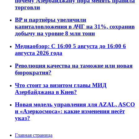
почему Азербайджану пора менять правила
торговли
BP и партнёры увеличили
капиталовложения в АЧГ на 31%, сохранив
добычу на уровне 8 млн тонн
Медиаобзор: С 16:00 5 августа до 16:00 6
августа 2026 года
Революция качества на таможне или новая
бюрократия?
Что стоит за визитом главы МИД
Азербайджана в Киев?
Новая модель управления для AZAL, ASCO
и «Азеркосмоса»: какие изменения несёт
указ?
Главная страница