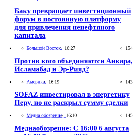
Баку превращает инвестиционный
форум в постоянную платформу
для привлечения ненефтяного
капитала
Большой Восток,
16:27
154
Против кого объединяются Анкара,
Исламабад и Эр-Рияд?
Америка,
16:19
143
SOFAZ инвестировал в энергетику
Перу, но не раскрыл сумму сделки
Медиа обозрение,
16:10
145
Медиаобозрение: С 16:00 6 августа