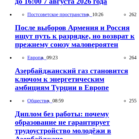
до 16:00 7 августа 2026 года
Постсоветское пространство,
10:26
262
После выборов Армения и Россия
ищут путь к разрядке, но возврат к
прежнему союзу маловероятен
Европа,
09:23
264
Азербайджанский газ становится
ключом к энергетическим
амбициям Турции в Европе
Общество,
08:59
255
Диплом без работы: почему
образование не гарантирует
трудоустройство молодёжи в
Азербайджане