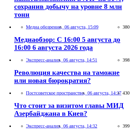
сохранив добычу на уровне 8 млн
тонн
Медиа обозрение,
06 августа, 15:09
380
Медиаобзор: С 16:00 5 августа до
16:00 6 августа 2026 года
Экспресс-анализ,
06 августа, 14:51
398
Революция качества на таможне
или новая бюрократия?
Постсоветское пространство,
06 августа, 14:37
430
Что стоит за визитом главы МИД
Азербайджана в Киев?
Экспресс-анализ,
06 августа, 14:32
399