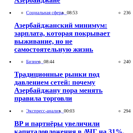
Социальная сфера,
08:53
236
Азербайджанский минимум:
зарплата, которая покрывает
выживание, но не
самостоятельную жизнь
Бизнес,
08:44
240
Традиционные рынки под
давлением сетей: почему
Азербайджану пора менять
правила торговли
Экспресс-анализ,
00:03
294
BP и партнёры увеличили
капиталовложения в АЧГ на 31%,