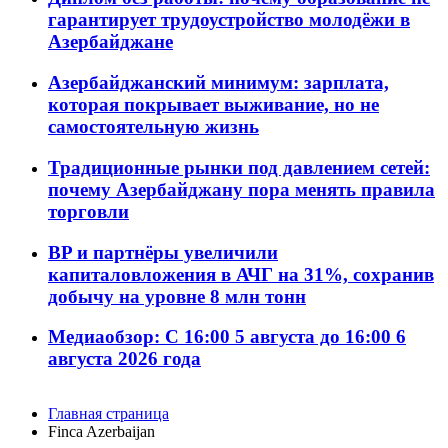
гарантирует трудоустройство молодёжи в
Азербайджане
Азербайджанский минимум: зарплата,
которая покрывает выживание, но не
самостоятельную жизнь
Традиционные рынки под давлением сетей:
почему Азербайджану пора менять правила
торговли
BP и партнёры увеличили
капиталовложения в АЧГ на 31%, сохранив
добычу на уровне 8 млн тонн
Медиаобзор: С 16:00 5 августа до 16:00 6
августа 2026 года
Главная страница
Finca Azerbaijan