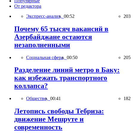
Популярные
От редактора
Экспресс-анализ,
00:52
203
Почему 65 тысяч вакансий в
Азербайджане остаются
незаполненными
Социальная сфера,
00:50
205
Разделение линий метро в Баку:
как избежать транспортного
коллапса?
Общество,
00:41
182
Летопись свободы Тебриза:
движение Мешруте и
современность