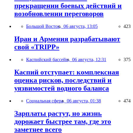
прекращении боевых действий и
возобновлении переговоров
Большой Восток,
06 августа, 13:05
423
Иран и Армения разрабатывают
свой «TRIPP»
Каспийский бассейн,
06 августа, 12:31
375
Каспий отступает: комплексная
оценка рисков, последствий и
уязвимостей водного баланса
Социальная сфера,
06 августа, 01:38
474
Зарплаты растут, но жизнь
дорожает быстрее там, где это
заметнее всего