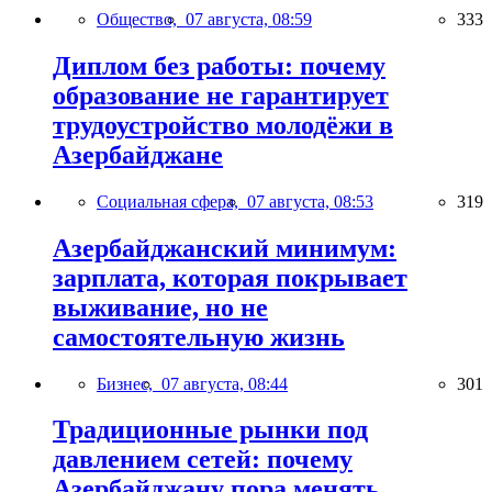
Общество,
07 августа, 08:59
333
Диплом без работы: почему
образование не гарантирует
трудоустройство молодёжи в
Азербайджане
Социальная сфера,
07 августа, 08:53
319
Азербайджанский минимум:
зарплата, которая покрывает
выживание, но не
самостоятельную жизнь
Бизнес,
07 августа, 08:44
301
Традиционные рынки под
давлением сетей: почему
Азербайджану пора менять