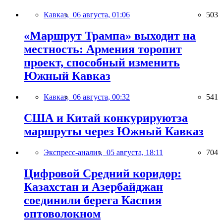
Кавказ,
06 августа, 01:06
503
«Маршрут Трампа» выходит на
местность: Армения торопит
проект, способный изменить
Южный Кавказ
Кавказ,
06 августа, 00:32
541
США и Китай конкурируютза
маршруты через Южный Кавказ
Экспресс-анализ,
05 августа, 18:11
704
Цифровой Средний коридор:
Казахстан и Азербайджан
соединили берега Каспия
оптоволокном