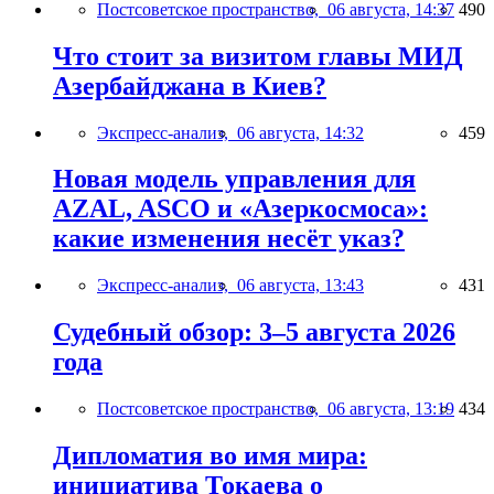
Постсоветское пространство,
06 августа, 14:37
490
Что стоит за визитом главы МИД
Азербайджана в Киев?
Экспресс-анализ,
06 августа, 14:32
459
Новая модель управления для
AZAL, ASCO и «Азеркосмоса»:
какие изменения несёт указ?
Экспресс-анализ,
06 августа, 13:43
431
Судебный обзор: 3–5 августа 2026
года
Постсоветское пространство,
06 августа, 13:19
434
Дипломатия во имя мира:
инициатива Токаева о