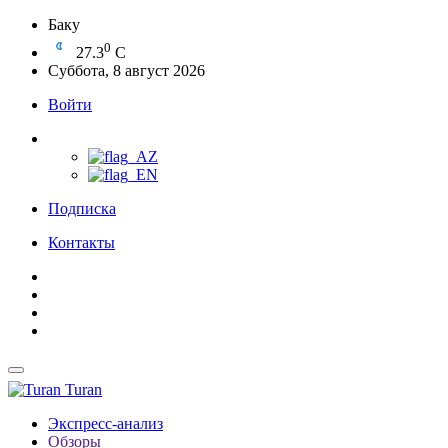
Баку
0
27.3
C
Суббота, 8 август 2026
Войти
Подписка
Контакты
Turan
Экспресс-анализ
Обзоры