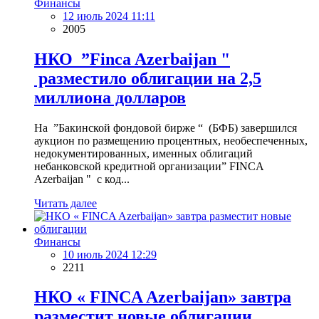
Финансы
12 июль 2024 11:11
2005
НКО ”Finca Azerbaijan "
разместило облигации на 2,5
миллиона долларов
На ”Бакинской фондовой бирже “ (БФБ) завершился
аукцион по размещению процентных, необеспеченных,
недокументированных, именных облигаций
небанковской кредитной организации” FINCA
Azerbaijan " с код...
Читать далее
Финансы
10 июль 2024 12:29
2211
НКО « FINCA Azerbaijan» завтра
разместит новые облигации