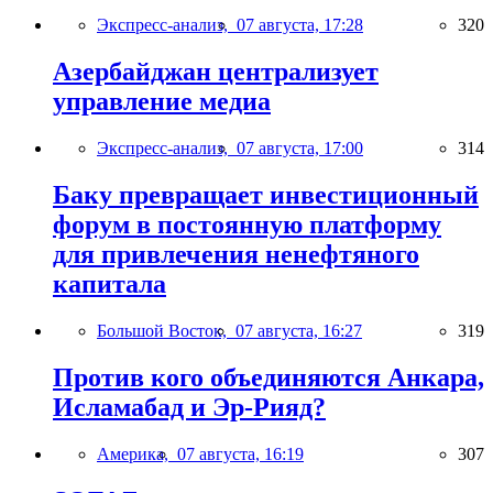
Экспресс-анализ,
07 августа, 17:28
320
Азербайджан централизует
управление медиа
Экспресс-анализ,
07 августа, 17:00
314
Баку превращает инвестиционный
форум в постоянную платформу
для привлечения ненефтяного
капитала
Большой Восток,
07 августа, 16:27
319
Против кого объединяются Анкара,
Исламабад и Эр-Рияд?
Америка,
07 августа, 16:19
307