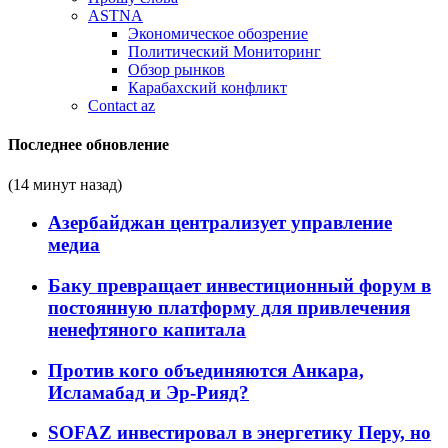
ASTNA
Экономическое обозрение
Политический Мониторинг
Обзор рынков
Карабахский конфликт
Contact az
Последнее обновление
(14 минут назад)
Азербайджан централизует управление
медиа
Баку превращает инвестиционный форум в
постоянную платформу для привлечения
ненефтяного капитала
Против кого объединяются Анкара,
Исламабад и Эр-Рияд?
SOFAZ инвестировал в энергетику Перу, но