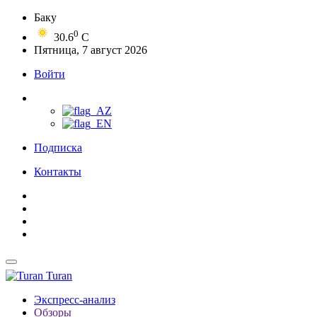
Баку
0
30.6
C
Пятница, 7 август 2026
Войти
Подписка
Контакты
Turan
Экспресс-анализ
Обзоры