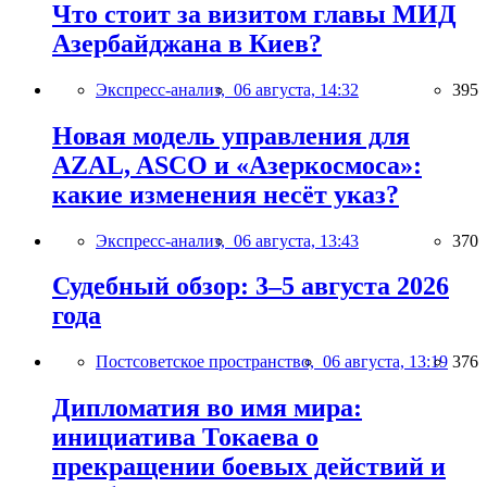
Что стоит за визитом главы МИД
Азербайджана в Киев?
Экспресс-анализ,
06 августа, 14:32
395
Новая модель управления для
AZAL, ASCO и «Азеркосмоса»:
какие изменения несёт указ?
Экспресс-анализ,
06 августа, 13:43
370
Судебный обзор: 3–5 августа 2026
года
Постсоветское пространство,
06 августа, 13:19
376
Дипломатия во имя мира:
инициатива Токаева о
прекращении боевых действий и