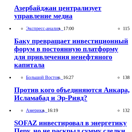
Азербайджан централизует
управление медиа
Экспресс-анализ,
17:00
115
Баку превращает инвестиционный
форум в постоянную платформу
для привлечения ненефтяного
капитала
Большой Восток,
16:27
138
Против кого объединяются Анкара,
Исламабад и Эр-Рияд?
Америка,
16:19
132
SOFAZ инвестировал в энергетику
Перу, но не раскрыл сумму сделки