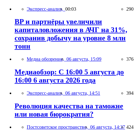
Экспресс-анализ,
00:03
290
BP и партнёры увеличили
капиталовложения в АЧГ на 31%,
сохранив добычу на уровне 8 млн
тонн
Медиа обозрение,
06 августа, 15:09
376
Медиаобзор: С 16:00 5 августа до
16:00 6 августа 2026 года
Экспресс-анализ,
06 августа, 14:51
394
Революция качества на таможне
или новая бюрократия?
Постсоветское пространство,
06 августа, 14:37
424