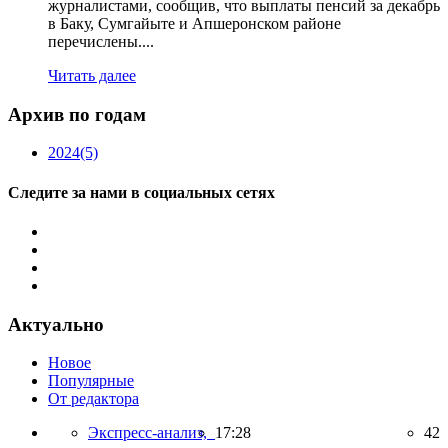
журналистами, сообщив, что выплаты пенсий за декабрь
в Баку, Сумгайыте и Апшеронском районе
перечислены....
Читать далее
Архив по годам
2024
(5)
Следите за нами в социальных сетях
Актуально
Новое
Популярные
От редактора
Экспресс-анализ,
17:28
42