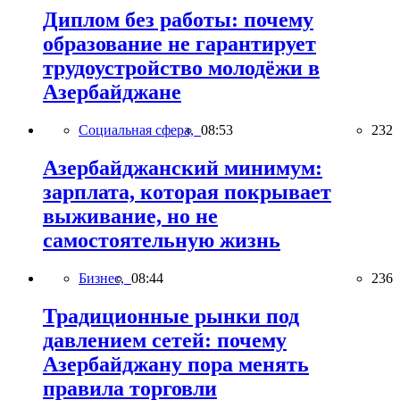
Диплом без работы: почему
образование не гарантирует
трудоустройство молодёжи в
Азербайджане
Социальная сфера,
08:53
232
Азербайджанский минимум:
зарплата, которая покрывает
выживание, но не
самостоятельную жизнь
Бизнес,
08:44
236
Традиционные рынки под
давлением сетей: почему
Азербайджану пора менять
правила торговли