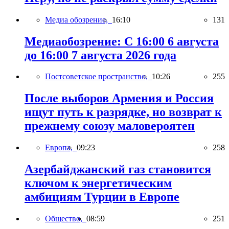
Медиа обозрение,
16:10
131
Медиаобозрение: С 16:00 6 августа
до 16:00 7 августа 2026 года
Постсоветское пространство,
10:26
255
После выборов Армения и Россия
ищут путь к разрядке, но возврат к
прежнему союзу маловероятен
Европа,
09:23
258
Азербайджанский газ становится
ключом к энергетическим
амбициям Турции в Европе
Общество,
08:59
251