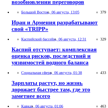
возобновлении переговоров
Большой Восток,
06 августа, 13:05
379
Иран и Армения разрабатывают
свой «TRIPP»
Каспийский бассейн,
06 августа, 12:31
329
Каспий отступает: комплексная
оценка рисков, последствий и
уязвимостей водного баланса
Социальная сфера,
06 августа, 01:38
433
Зарплаты растут, но жизнь
дорожает быстрее там, где это
заметнее всего
Кавказ,
06 августа, 01:06
463