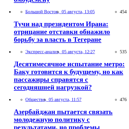
Большой Восток,
05 августа, 13:05
454
Тучи над президентом Ирана:
отрицание отставки обнажило
борьбу за власть в Тегеране
Экспресс-анализ,
05 августа, 12:27
535
Десятимесячное испытание метро:
Баку готовится к будущему, но как
пассажиры справятся с
сегодняшней нагрузкой?
Общество,
05 августа, 11:57
476
Азербайджан пытается связать
молодежную политику с
результатами, но проблемы