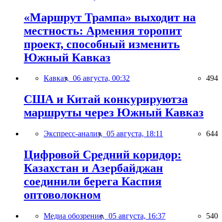
«Маршрут Трампа» выходит на
местность: Армения торопит
проект, способный изменить
Южный Кавказ
Кавказ,
06 августа, 00:32
494
США и Китай конкурируютза
маршруты через Южный Кавказ
Экспресс-анализ,
05 августа, 18:11
644
Цифровой Средний коридор:
Казахстан и Азербайджан
соединили берега Каспия
оптоволокном
Медиа обозрение,
05 августа, 16:37
540