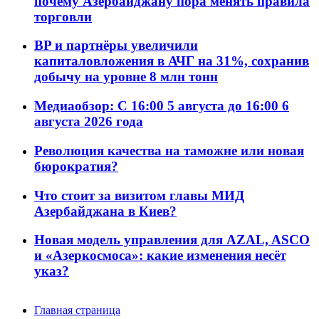
почему Азербайджану пора менять правила
торговли
BP и партнёры увеличили
капиталовложения в АЧГ на 31%, сохранив
добычу на уровне 8 млн тонн
Медиаобзор: С 16:00 5 августа до 16:00 6
августа 2026 года
Революция качества на таможне или новая
бюрократия?
Что стоит за визитом главы МИД
Азербайджана в Киев?
Новая модель управления для AZAL, ASCO
и «Азеркосмоса»: какие изменения несёт
указ?
Главная страница