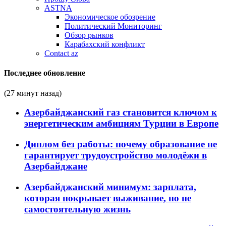
ASTNA
Экономическое обозрение
Политический Мониторинг
Обзор рынков
Карабахский конфликт
Contact az
Последнее обновление
(27 минут назад)
Азербайджанский газ становится ключом к
энергетическим амбициям Турции в Европе
Диплом без работы: почему образование не
гарантирует трудоустройство молодёжи в
Азербайджане
Азербайджанский минимум: зарплата,
которая покрывает выживание, но не
самостоятельную жизнь