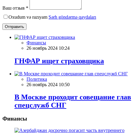
Ваш отзыв *
Oxudum və razıyam
Şərh göndərmə qaydaları
Отправить
Финансы
26 ноябрь 2024 10:24
ГНФАР ищет страховщика
Политика
26 ноябрь 2024 10:50
В Москве проходит совещание глав
спецслужб СНГ
Финансы