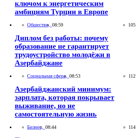
ключом к энергетическим
амбициям Турции в Европе
Общество,
08:59
105
Диплом без работы: почему
образование не гарантирует
трудоустройство молодёжи в
Азербайджане
Социальная сфера,
08:53
112
Азербайджанский минимум:
зарплата, которая покрывает
выживание, но не
самостоятельную жизнь
Бизнес,
08:44
114