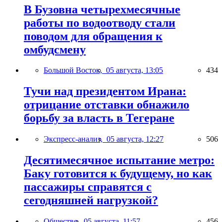
В Бузовна четырехмесячные
работы по водоотводу стали
поводом для обращения к
омбудсмену
Большой Восток,
05 августа, 13:05
434
Тучи над президентом Ирана:
отрицание отставки обнажило
борьбу за власть в Тегеране
Экспресс-анализ,
05 августа, 12:27
506
Десятимесячное испытание метро:
Баку готовится к будущему, но как
пассажиры справятся с
сегодняшней нагрузкой?
Общество,
05 августа, 11:57
456