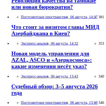
Революция качества на таможне
или новая бюрократия?
Постсоветское пространство,
06 августа, 14:37
381
Что стоит за визитом главы МИД
Азербайджана в Киев?
Экспресс-анализ,
06 августа, 14:32
353
Новая модель управления для
AZAL, ASCO и «Азеркосмоса»:
какие изменения несёт указ?
Экспресс-анализ,
06 августа, 13:43
340
Судебный обзор: 3–5 августа 2026
года
Постсоветское пространство,
06 августа, 13:19
346