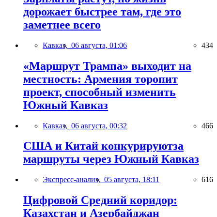
дорожает быстрее там, где это
заметнее всего
Кавказ,
06 августа, 01:06
434
«Маршрут Трампа» выходит на
местность: Армения торопит
проект, способный изменить
Южный Кавказ
Кавказ,
06 августа, 00:32
466
США и Китай конкурируютза
маршруты через Южный Кавказ
Экспресс-анализ,
05 августа, 18:11
616
Цифровой Средний коридор:
Казахстан и Азербайджан