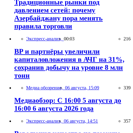
Традиционные рынки под
давлением сетей: почему
Азербайджану пора менять
правила торговли
Экспресс-анализ,
00:03
216
BP и партнёры увеличили
капиталовложения в АЧГ на 31%,
сохранив добычу на уровне 8 млн
тонн
Медиа обозрение,
06 августа, 15:09
339
Медиаобзор: С 16:00 5 августа до
16:00 6 августа 2026 года
Экспресс-анализ,
06 августа, 14:51
357