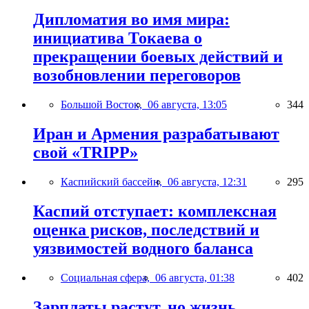
Дипломатия во имя мира:
инициатива Токаева о
прекращении боевых действий и
возобновлении переговоров
Большой Восток,
06 августа, 13:05
344
Иран и Армения разрабатывают
свой «TRIPP»
Каспийский бассейн,
06 августа, 12:31
295
Каспий отступает: комплексная
оценка рисков, последствий и
уязвимостей водного баланса
Социальная сфера,
06 августа, 01:38
402
Зарплаты растут, но жизнь