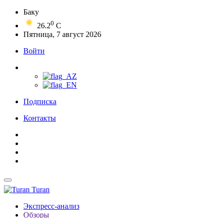
Баку
0
26.2
C
Пятница, 7 август 2026
Войти
Подписка
Контакты
Turan
Экспресс-анализ
Обзоры