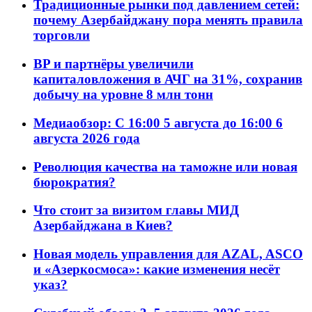
Традиционные рынки под давлением сетей:
почему Азербайджану пора менять правила
торговли
BP и партнёры увеличили
капиталовложения в АЧГ на 31%, сохранив
добычу на уровне 8 млн тонн
Медиаобзор: С 16:00 5 августа до 16:00 6
августа 2026 года
Революция качества на таможне или новая
бюрократия?
Что стоит за визитом главы МИД
Азербайджана в Киев?
Новая модель управления для AZAL, ASCO
и «Азеркосмоса»: какие изменения несёт
указ?