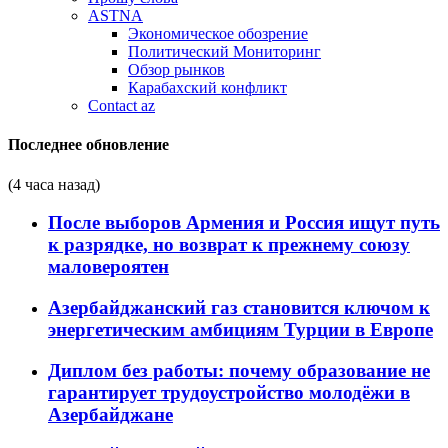
ASTNA
Экономическое обозрение
Политический Мониторинг
Обзор рынков
Карабахский конфликт
Contact az
Последнее обновление
(4 часа назад)
После выборов Армения и Россия ищут путь
к разрядке, но возврат к прежнему союзу
маловероятен
Азербайджанский газ становится ключом к
энергетическим амбициям Турции в Европе
Диплом без работы: почему образование не
гарантирует трудоустройство молодёжи в
Азербайджане