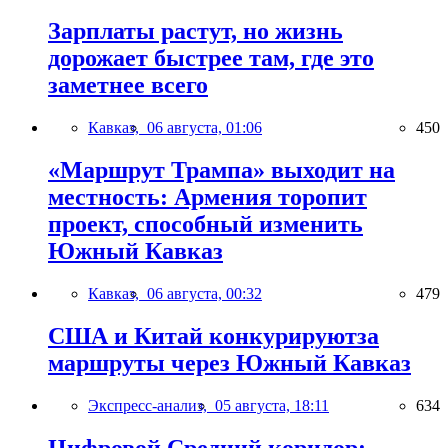
Зарплаты растут, но жизнь
дорожает быстрее там, где это
заметнее всего
Кавказ,
06 августа, 01:06
450
«Маршрут Трампа» выходит на
местность: Армения торопит
проект, способный изменить
Южный Кавказ
Кавказ,
06 августа, 00:32
479
США и Китай конкурируютза
маршруты через Южный Кавказ
Экспресс-анализ,
05 августа, 18:11
634
Цифровой Средний коридор: