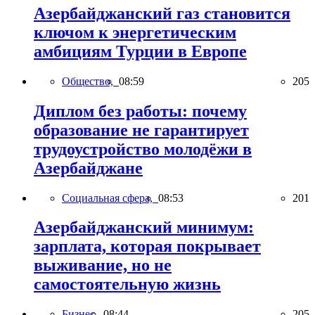
Азербайджанский газ становится
ключом к энергетическим
амбициям Турции в Европе
Общество,
08:59
205
Диплом без работы: почему
образование не гарантирует
трудоустройство молодёжи в
Азербайджане
Социальная сфера,
08:53
201
Азербайджанский минимум:
зарплата, которая покрывает
выживание, но не
самостоятельную жизнь
Бизнес,
08:44
205