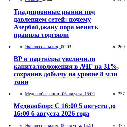
Традиционные рынки под
давлением сетей: почему
Азербайджану пора менять
правила торговли
Экспресс-анализ,
00:03
269
BP и партнёры увеличили
капиталовложения в АЧГ на 31%,
сохранив добычу на уровне 8 млн
тонн
Медиа обозрение,
06 августа, 15:09
357
Медиаобзор: С 16:00 5 августа до
16:00 6 августа 2026 года
Экспресс-анализ,
06 августа, 14:51
375