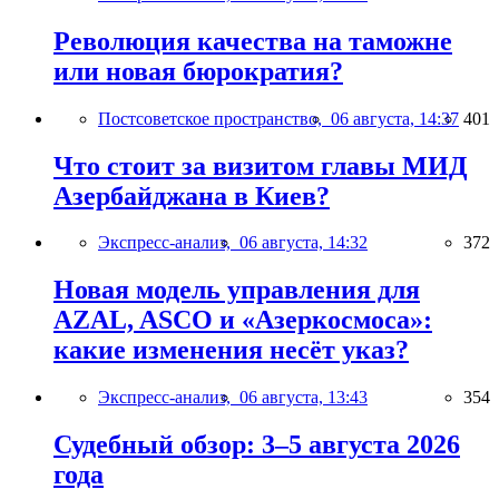
Революция качества на таможне
или новая бюрократия?
Постсоветское пространство,
06 августа, 14:37
401
Что стоит за визитом главы МИД
Азербайджана в Киев?
Экспресс-анализ,
06 августа, 14:32
372
Новая модель управления для
AZAL, ASCO и «Азеркосмоса»:
какие изменения несёт указ?
Экспресс-анализ,
06 августа, 13:43
354
Судебный обзор: 3–5 августа 2026
года