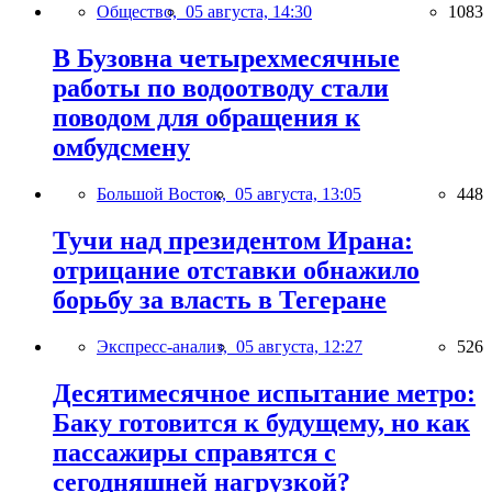
Общество,
05 августа, 14:30
1083
В Бузовна четырехмесячные
работы по водоотводу стали
поводом для обращения к
омбудсмену
Большой Восток,
05 августа, 13:05
448
Тучи над президентом Ирана:
отрицание отставки обнажило
борьбу за власть в Тегеране
Экспресс-анализ,
05 августа, 12:27
526
Десятимесячное испытание метро:
Баку готовится к будущему, но как
пассажиры справятся с
сегодняшней нагрузкой?