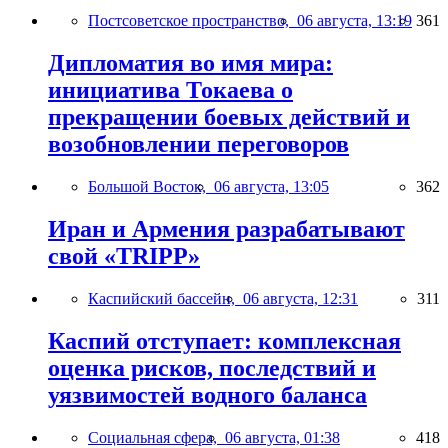
Постсоветское пространство,
06 августа, 13:19
361
Дипломатия во имя мира:
инициатива Токаева о
прекращении боевых действий и
возобновлении переговоров
Большой Восток,
06 августа, 13:05
362
Иран и Армения разрабатывают
свой «TRIPP»
Каспийский бассейн,
06 августа, 12:31
311
Каспий отступает: комплексная
оценка рисков, последствий и
уязвимостей водного баланса
Социальная сфера,
06 августа, 01:38
418