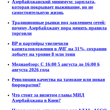
Азербайджанский минимум: зарплата,
которая покрывает выживание, но не
самостоятельную жизнь
Традиционные рынки под давлением сетей:
почему Азербайджану пора менять правила
торговли
BP и партнёры увеличили
капиталовложения в АЧГ на 31%, сохранив
добычу на уровне 8 млн тонн
Медиаобзор: С 16:00 5 августа до 16:00 6
августа 2026 года
Революция качества на таможне или новая
бюрократия?
Что стоит за визитом главы МИД
Азербайджана в Киев?