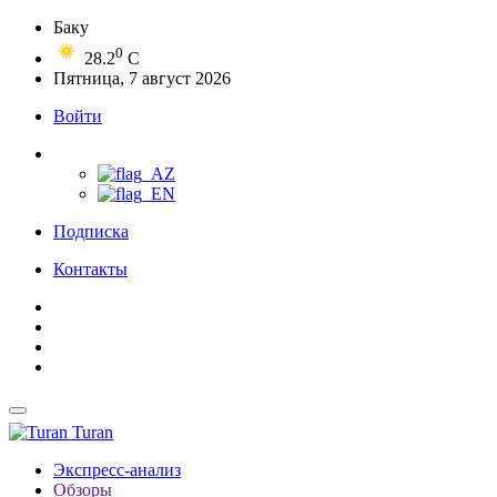
Баку
0
28.2
C
Пятница, 7 август 2026
Войти
Подписка
Контакты
Turan
Экспресс-анализ
Обзоры