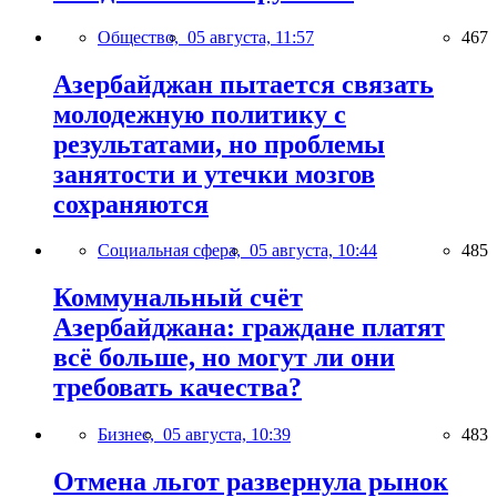
Общество,
05 августа, 11:57
467
Азербайджан пытается связать
молодежную политику с
результатами, но проблемы
занятости и утечки мозгов
сохраняются
Социальная сфера,
05 августа, 10:44
485
Коммунальный счёт
Азербайджана: граждане платят
всё больше, но могут ли они
требовать качества?
Бизнес,
05 августа, 10:39
483
Отмена льгот развернула рынок