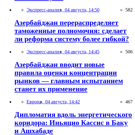
Экспресс-анализ,
04 августа, 14:50
582
Азербайджан перераспределяет
таможенные полномочия: сделает
ли реформа систему более гибкой?
Экспресс-анализ,
04 августа, 14:45
506
Азербайджан вводит новые
правила оценки концентрации
рынков — главным испытанием
станет их применение
Европа,
04 августа, 14:42
467
Дипломатия вдоль энергетического
коридора: Иньяцио Кассис в Баку
и Ашхабаде