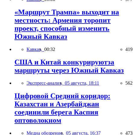
«Маршрут Трампа» выходит на
местность: Армения торопит
проект, способный изменить
Южный Кавказ
Кавказ,
00:32
419
США и Китай конкурируютза
маршруты через Южный Кавказ
Экспресс-анализ,
05 августа, 18:11
562
Цифровой Средний коридор:
Казахстан и Азербайджан
соединили берега Каспия
оптоволокном
Медиа обозрение,
05 августа, 16:37
473