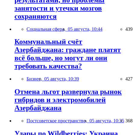
занятости и утечки мозгов
сохраняются
Социальная сфера,
05 августа, 10:44
439
Коммунальный счёт
Азербайджана: граждане платят
всё больше, но могут ли они
требовать качества?
Бизнес,
05 августа, 10:39
427
Отмена льгот развернула рынок
гибридов и электромобилей
Азербайджана
Постсоветское пространство,
05 августа, 10:35
368
Удары по Wildberries: Украина