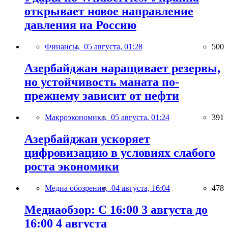
открывает новое направление
давления на Россию
Финансы,
05 августа, 01:28
500
Азербайджан наращивает резервы,
но устойчивость маната по-
прежнему зависит от нефти
Макроэкономика,
05 августа, 01:24
391
Азербайджан ускоряет
цифровизацию в условиях слабого
роста экономики
Медиа обозрение,
04 августа, 16:04
478
Медиаобзор: С 16:00 3 августа до
16:00 4 августа