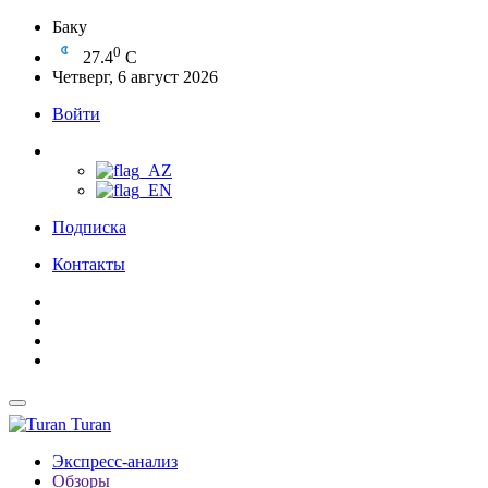
Баку
0
27.4
C
Четверг, 6 август 2026
Войти
Подписка
Контакты
Turan
Экспресс-анализ
Обзоры