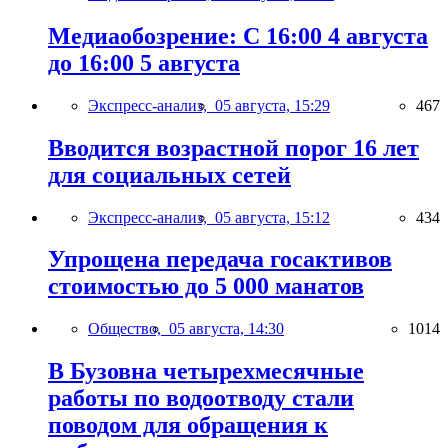
Медиаобозрение: С 16:00 4 августа
до 16:00 5 августа
Экспресс-анализ,
05 августа, 15:29
467
Вводится возрастной порог 16 лет
для социальных сетей
Экспресс-анализ,
05 августа, 15:12
434
Упрощена передача госактивов
стоимостью до 5 000 манатов
Общество,
05 августа, 14:30
1014
В Бузовна четырехмесячные
работы по водоотводу стали
поводом для обращения к