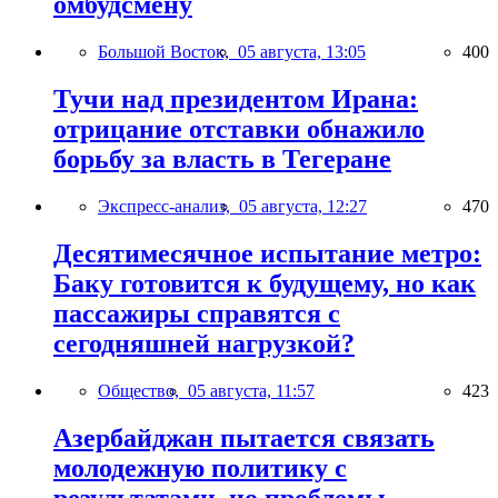
омбудсмену
Большой Восток,
05 августа, 13:05
400
Тучи над президентом Ирана:
отрицание отставки обнажило
борьбу за власть в Тегеране
Экспресс-анализ,
05 августа, 12:27
470
Десятимесячное испытание метро:
Баку готовится к будущему, но как
пассажиры справятся с
сегодняшней нагрузкой?
Общество,
05 августа, 11:57
423
Азербайджан пытается связать
молодежную политику с
результатами, но проблемы