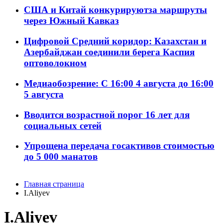
США и Китай конкурируютза маршруты
через Южный Кавказ
Цифровой Средний коридор: Казахстан и
Азербайджан соединили берега Каспия
оптоволокном
Медиаобозрение: С 16:00 4 августа до 16:00
5 августа
Вводится возрастной порог 16 лет для
социальных сетей
Упрощена передача госактивов стоимостью
до 5 000 манатов
Главная страница
I.Aliyev
I.Aliyev