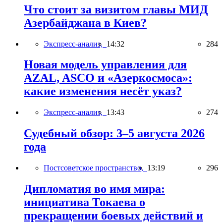
Что стоит за визитом главы МИД
Азербайджана в Киев?
Экспресс-анализ,
14:32
284
Новая модель управления для
AZAL, ASCO и «Азеркосмоса»:
какие изменения несёт указ?
Экспресс-анализ,
13:43
274
Судебный обзор: 3–5 августа 2026
года
Постсоветское пространство,
13:19
296
Дипломатия во имя мира:
инициатива Токаева о
прекращении боевых действий и