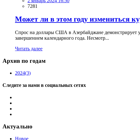
2 январь 2024 16:50
7281
Может ли в этом году измениться к
Спрос на доллары США в Азербайджане демонстрирует ус
завершением календарного года. Несмотр...
Читать далее
Архив по годам
2024
(3)
Следите за нами в социальных сетях
Актуально
Новое