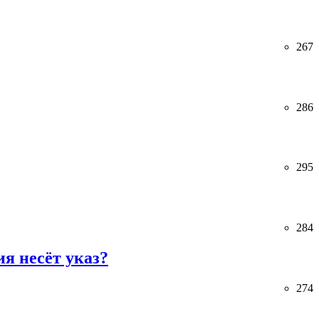
267
286
295
284
я несёт указ?
274