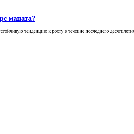
урс маната?
тойчивую тенденцию к росту в течение последнего десятилетия