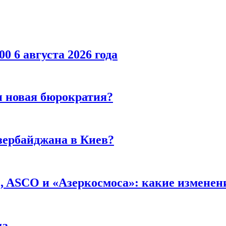
00 6 августа 2026 года
и новая бюрократия?
зербайджана в Киев?
 ASCO и «Азеркосмоса»: какие изменени
да