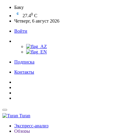
Баку
0
27.4
C
Четверг, 6 август 2026
Войти
Подписка
Контакты
Turan
Экспресс-анализ
Обзоры