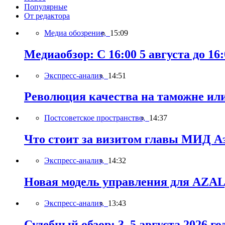
Популярные
От редактора
Медиа обозрение,
15:09
Медиаобзор: С 16:00 5 августа до 16:
Экспресс-анализ,
14:51
Революция качества на таможне ил
Постсоветское пространство,
14:37
Что стоит за визитом главы МИД А
Экспресс-анализ,
14:32
Новая модель управления для AZAL,
Экспресс-анализ,
13:43
Судебный обзор: 3–5 августа 2026 го