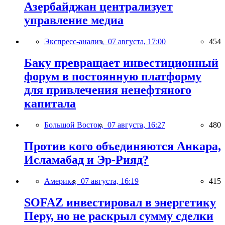
Азербайджан централизует
управление медиа
Экспресс-анализ,
07 августа, 17:00
454
Баку превращает инвестиционный
форум в постоянную платформу
для привлечения ненефтяного
капитала
Большой Восток,
07 августа, 16:27
480
Против кого объединяются Анкара,
Исламабад и Эр-Рияд?
Америка,
07 августа, 16:19
415
SOFAZ инвестировал в энергетику
Перу, но не раскрыл сумму сделки