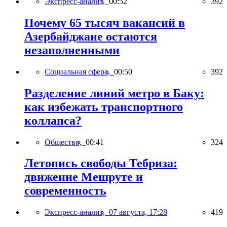
Экспресс-анализ,
00:52
392
Почему 65 тысяч вакансий в
Азербайджане остаются
незаполненными
Социальная сфера,
00:50
392
Разделение линий метро в Баку:
как избежать транспортного
коллапса?
Общество,
00:41
324
Летопись свободы Тебриза:
движение Мешруте и
современность
Экспресс-анализ,
07 августа, 17:28
419