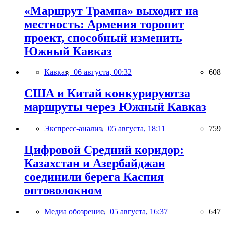
«Маршрут Трампа» выходит на
местность: Армения торопит
проект, способный изменить
Южный Кавказ
Кавказ,
06 августа, 00:32
608
США и Китай конкурируютза
маршруты через Южный Кавказ
Экспресс-анализ,
05 августа, 18:11
759
Цифровой Средний коридор:
Казахстан и Азербайджан
соединили берега Каспия
оптоволокном
Медиа обозрение,
05 августа, 16:37
647