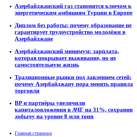
Азербайджанский газ становится ключом к
энергетическим амбициям Турции в Европе
Диплом без работы: почему образование не
гарантирует трудоустройство молодёжи в
Азербайджане
Азербайджанский минимум: зарплата,
которая покрывает выживание, но не
самостоятельную жизнь
Традиционные рынки под давлением сетей:
почему Азербайджану пора менять правила
торговли
BP и партнёры увеличили
капиталовложения в АЧГ на 31%, сохранив
добычу на уровне 8 млн тонн
Главная страница