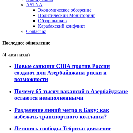
ASTNA
Экономическое обозрение
Политический Мониторинг
Обзор рынков
Карабахский конфликт
Contact az
Последнее обновление
(4 часа назад)
Новые санкции США против России
создают для Азербайджана риски и
возможности
Почему 65 тысяч вакансий в Азербайджане
остаются незаполненными
Разделение линий метро в Баку: как
избежать транспортного коллапса?
Летопись свободы Тебриза: движение