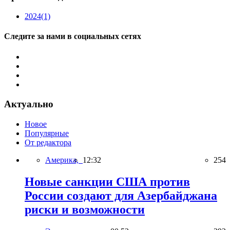
2024
(1)
Следите за нами в социальных сетях
Актуально
Новое
Популярные
От редактора
Америка,
12:32
254
Новые санкции США против
России создают для Азербайджана
риски и возможности