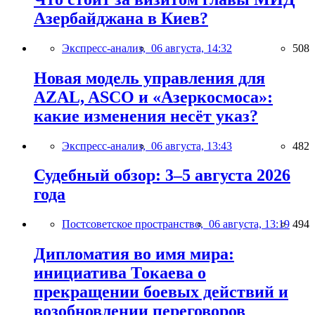
Азербайджана в Киев?
Экспресс-анализ,
06 августа, 14:32
508
Новая модель управления для
AZAL, ASCO и «Азеркосмоса»:
какие изменения несёт указ?
Экспресс-анализ,
06 августа, 13:43
482
Судебный обзор: 3–5 августа 2026
года
Постсоветское пространство,
06 августа, 13:19
494
Дипломатия во имя мира:
инициатива Токаева о
прекращении боевых действий и
возобновлении переговоров