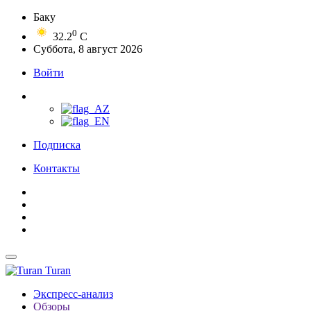
Баку
0
32.2
C
Суббота, 8 август 2026
Войти
Подписка
Контакты
Turan
Экспресс-анализ
Обзоры