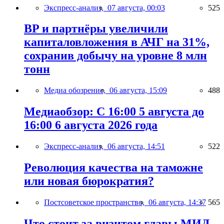
Экспресс-анализ,
07 августа, 00:03
525
BP и партнёры увеличили
капиталовложения в АЧГ на 31%,
сохранив добычу на уровне 8 млн
тонн
Медиа обозрение,
06 августа, 15:09
488
Медиаобзор: С 16:00 5 августа до
16:00 6 августа 2026 года
Экспресс-анализ,
06 августа, 14:51
522
Революция качества на таможне
или новая бюрократия?
Постсоветское пространство,
06 августа, 14:37
565
Что стоит за визитом главы МИД