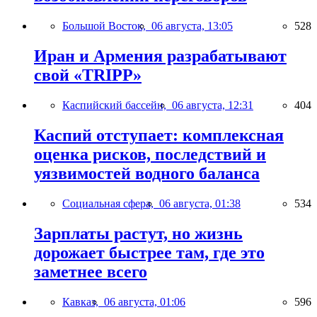
Большой Восток,
06 августа, 13:05
528
Иран и Армения разрабатывают
свой «TRIPP»
Каспийский бассейн,
06 августа, 12:31
404
Каспий отступает: комплексная
оценка рисков, последствий и
уязвимостей водного баланса
Социальная сфера,
06 августа, 01:38
534
Зарплаты растут, но жизнь
дорожает быстрее там, где это
заметнее всего
Кавказ,
06 августа, 01:06
596