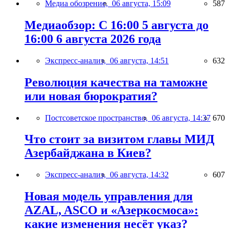
Медиа обозрение,
06 августа, 15:09
587
Медиаобзор: С 16:00 5 августа до
16:00 6 августа 2026 года
Экспресс-анализ,
06 августа, 14:51
632
Революция качества на таможне
или новая бюрократия?
Постсоветское пространство,
06 августа, 14:37
670
Что стоит за визитом главы МИД
Азербайджана в Киев?
Экспресс-анализ,
06 августа, 14:32
607
Новая модель управления для
AZAL, ASCO и «Азеркосмоса»:
какие изменения несёт указ?