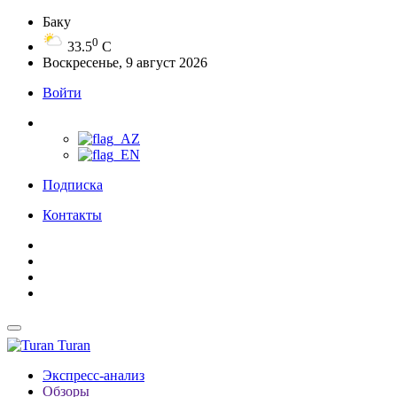
Баку
0
33.5
C
Воскресенье, 9 август 2026
Войти
Подписка
Контакты
Turan
Экспресс-анализ
Обзоры