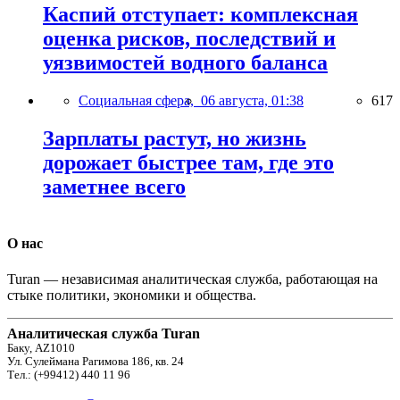
Каспий отступает: комплексная
оценка рисков, последствий и
уязвимостей водного баланса
Социальная сфера,
06 августа, 01:38
617
Зарплаты растут, но жизнь
дорожает быстрее там, где это
заметнее всего
О нас
Turan — независимая аналитическая служба, работающая на
стыке политики, экономики и общества.
Аналитическая служба Turan
Баку, AZ1010
Ул. Сулеймана Рагимова 186, кв. 24
Тел.: (+99412) 440 11 96