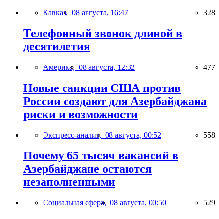
Кавказ,
08 августа, 16:47
328
Телефонный звонок длиной в
десятилетия
Америка,
08 августа, 12:32
477
Новые санкции США против
России создают для Азербайджана
риски и возможности
Экспресс-анализ,
08 августа, 00:52
558
Почему 65 тысяч вакансий в
Азербайджане остаются
незаполненными
Социальная сфера,
08 августа, 00:50
529