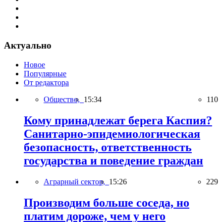
Актуально
Новое
Популярные
От редактора
Общество,
15:34
110
Кому принадлежат берега Каспия?
Санитарно-эпидемиологическая
безопасность, ответственность
государства и поведение граждан
Аграрный сектор,
15:26
229
Производим больше соседа, но
платим дороже, чем у него