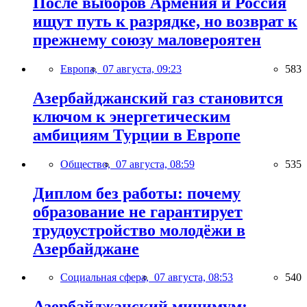
После выборов Армения и Россия
ищут путь к разрядке, но возврат к
прежнему союзу маловероятен
Европа,
07 августа, 09:23
583
Азербайджанский газ становится
ключом к энергетическим
амбициям Турции в Европе
Общество,
07 августа, 08:59
535
Диплом без работы: почему
образование не гарантирует
трудоустройство молодёжи в
Азербайджане
Социальная сфера,
07 августа, 08:53
540
Азербайджанский минимум: