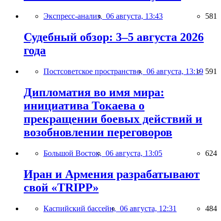
Экспресс-анализ,
06 августа, 13:43
581
Судебный обзор: 3–5 августа 2026
года
Постсоветское пространство,
06 августа, 13:19
591
Дипломатия во имя мира:
инициатива Токаева о
прекращении боевых действий и
возобновлении переговоров
Большой Восток,
06 августа, 13:05
624
Иран и Армения разрабатывают
свой «TRIPP»
Каспийский бассейн,
06 августа, 12:31
484