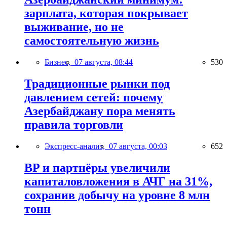
зарплата, которая покрывает
выживание, но не
самостоятельную жизнь
Бизнес,
07 августа, 08:44
530
Традиционные рынки под
давлением сетей: почему
Азербайджану пора менять
правила торговли
Экспресс-анализ,
07 августа, 00:03
652
BP и партнёры увеличили
капиталовложения в АЧГ на 31%,
сохранив добычу на уровне 8 млн
тонн