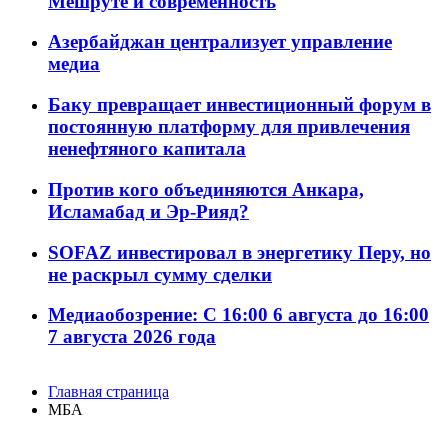
Мешруте и современность
Азербайджан централизует управление
медиа
Баку превращает инвестиционный форум в
постоянную платформу для привлечения
ненефтяного капитала
Против кого объединяются Анкара,
Исламабад и Эр-Рияд?
SOFAZ инвестировал в энергетику Перу, но
не раскрыл сумму сделки
Медиаобозрение: С 16:00 6 августа до 16:00
7 августа 2026 года
Главная страница
МБА