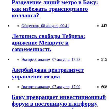
Разделение линий метро в Баку:
как избежать транспортного
коллапса?
Общество,
08 августа, 00:41
443
Летопись свободы Тебриза:
движение Мешруте и
современность
Экспресс-анализ,
07 августа, 17:28
515
Азербайджан централизует
управление медиа
Экспресс-анализ,
07 августа, 17:00
608
Баку превращает инвестиционный
форум в постоянную платформу