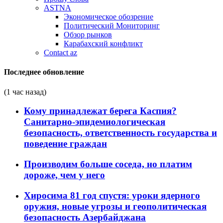
ASTNA
Экономическое обозрение
Политический Мониторинг
Обзор рынков
Карабахский конфликт
Contact az
Последнее обновление
(1 час назад)
Кому принадлежат берега Каспия?
Санитарно-эпидемиологическая
безопасность, ответственность государства и
поведение граждан
Производим больше соседа, но платим
дороже, чем у него
Хиросима 81 год спустя: уроки ядерного
оружия, новые угрозы и геополитическая
безопасность Азербайджана