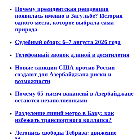
Почему президентская резиденция
появилась именно в Загульбе? История
одного места, которое выбрала сама
природа
Судебный обзор: 6–7 августа 2026 года
Телефонный звонок длиной в десятилетия
Новые санкции США против России
создают для Азербайджана риски и
возможности
Почему 65 тысяч вакансий в Азербайджане
остаются незаполненными
Разделение линий метро в Баку: как
избежать транспортного коллапса?
Летопись свободы Тебриза: движение